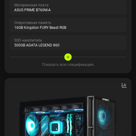
Материнская плата
ASUS PRIME B760M-A
Оперативная память
16GB Kingston FURY Beast RGB
SSD накопитель
500GB ADATA LEGEND 860
Показать всю спецификацию