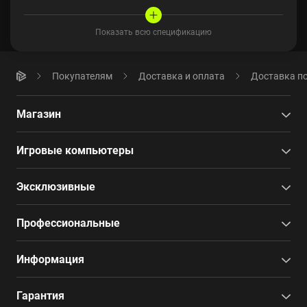
Показать всю спецификацию
Покупателям
Доставка и оплата
Доставка по
Магазин
Игровые компьютеры
Эксклюзивные
Профессиональные
Информация
Гарантия