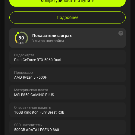
Конфигурировать и купить
Подробнее
Показатели в играх
90
Ультра-настройки
FPS
Видеокарта
Palit GeForce RTX 5060 Dual
Процессор
AMD Ryzen 5 7500F
Материнская плата
MSI B850 GAMING PLUS
Оперативная память
16GB Kingston Fury Beast RGB
SSD накопитель
500GB ADATA LEGEND 860