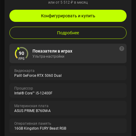
или от 5 512 ₽ в месяц
Конфигурировать и купить
Подробнее
Показатели в играх
90
Ультра-настройки
FPS
Видеокарта
Palit GeForce RTX 5060 Dual
Процессор
Intel® Core™ i5-12400F
Материнская плата
ASUS PRIME B760M-A
Оперативная память
16GB Kingston FURY Beast RGB