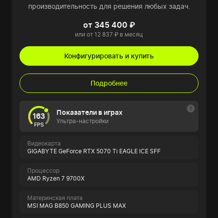
производительность для решения любых задач.
от 345 400 ₽
или от 12 837 ₽ в месяц
Конфигурировать и купить
Подробнее
Показатели в играх
163
Ультра-настройки
FPS
Видеокарта
GIGABYTE GeForce RTX 5070 Ti EAGLE ICE SFF
Процессор
AMD Ryzen 7 9700X
Материнская плата
MSI MAG B850 GAMING PLUS MAX