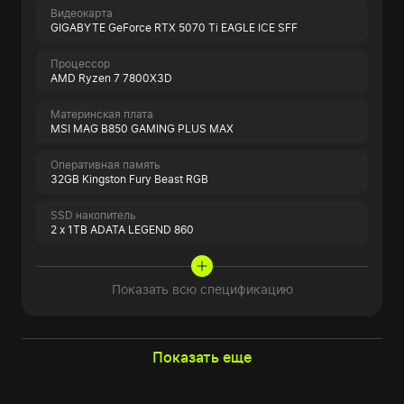
Видеокарта
GIGABYTE GeForce RTX 5070 Ti EAGLE ICE SFF
Процессор
AMD Ryzen 7 7800X3D
Материнская плата
MSI MAG B850 GAMING PLUS MAX
Оперативная память
32GB Kingston Fury Beast RGB
SSD накопитель
2 x 1TB ADATA LEGEND 860
Показать всю спецификацию
Показать еще