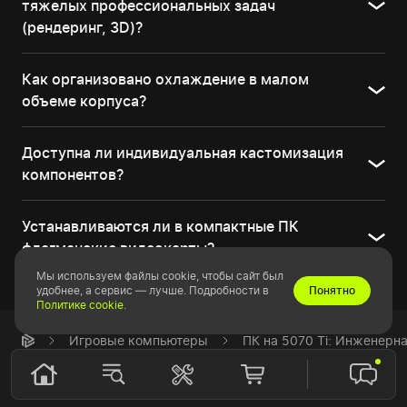
тяжелых профессиональных задач
(рендеринг, 3D)?
Как организовано охлаждение в малом
объеме корпуса?
Доступна ли индивидуальная кастомизация
компонентов?
Устанавливаются ли в компактные ПК
флагманские видеокарты?
Мы используем файлы cookie, чтобы сайт был
удобнее, а сервис — лучше. Подробности в
Понятно
Политике cookie
.
Игровые компьютеры
ПК на 5070 Ti: Инженерн
Магазин