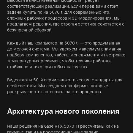
Высокая вычислительная мощность требует
соответствующей реализации. Если перед вами стоит
задача купить пк на 5070 ti для современных игр,
сложных рабочих процессов и 3D-моделирования, мы
предлагаем решения, где строгая эстетика сочетается с
безупречной сборкой.
Каждый наш компьютер на 5070 ti — это продуманная
до мелочей система. Мы уделяем максимум внимания
подбору компонентов, кабель-менеджменту и настройке
температурных режимов, чтобы техника работала
стабильно и тихо при любых нагрузках.
Видеокарты 50-й серии задают высокие стандарты для
всей системы. Мы создаем платформы, которые
раскрывают этот потенциал на сто процентов.
Архитектура нового поколения
Наши решения на базе RTX 5070 Ti рассчитаны как на
гейминг, так и на профессиональные задачи.