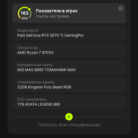
Показатели в играх
163
Ультра-настройки
FPS
Видеокарта
Palit GeForce RTX 5070 Ti GamingPro
Процессор
AMD Ryzen 7 9700X
Материнская плата
MSI MAG B850 TOMAHAWK MAX
Оперативная память
32GB Kingston Fury Beast RGB
SSD накопитель
1TB ADATA LEGEND 860
Показать всю спецификацию