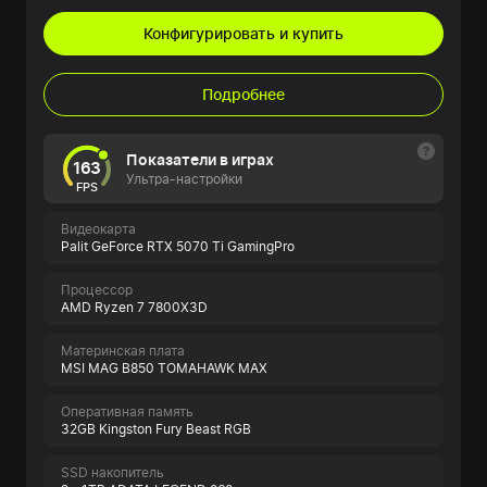
Конфигурировать и купить
Подробнее
Показатели в играх
163
Ультра-настройки
FPS
Видеокарта
Palit GeForce RTX 5070 Ti GamingPro
Процессор
AMD Ryzen 7 7800X3D
Материнская плата
MSI MAG B850 TOMAHAWK MAX
Оперативная память
32GB Kingston Fury Beast RGB
SSD накопитель