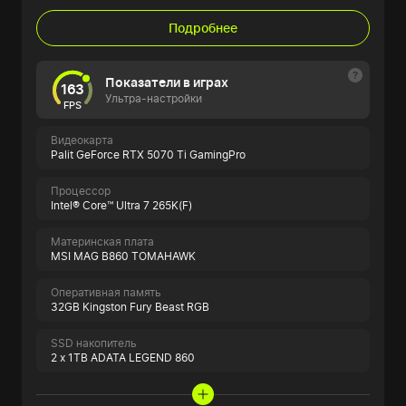
Подробнее
Показатели в играх
163
Ультра-настройки
FPS
Видеокарта
Palit GeForce RTX 5070 Ti GamingPro
Процессор
Intel® Core™ Ultra 7 265K(F)
Материнская плата
MSI MAG B860 TOMAHAWK
Оперативная память
32GB Kingston Fury Beast RGB
SSD накопитель
2 x 1TB ADATA LEGEND 860