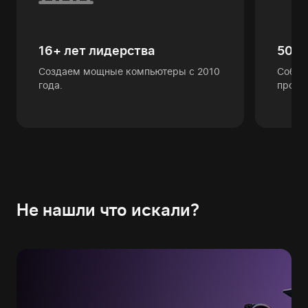
16+ лет лидерства
50 0
Создаем мощные компьютеры с 2010
Собра
года.
профе
Не нашли что искали?