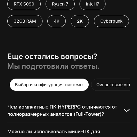
RTX 5090
Ryzen 7
Intel i7
32GB RAM
4K
2K
Cyberpunk
Еще остались вопросы?
Мы подготовили ответы.
Выбор и конфигурация системы
Финансовые услови
Чем компактные ПК HYPERPC отличаются от
полноразмерных аналогов (Full-Tower)?
Можно ли использовать мини-ПК для