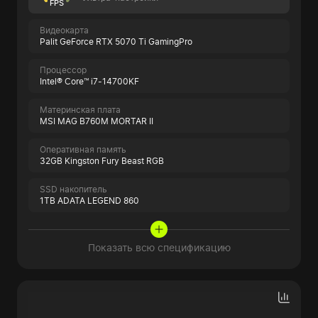
FPS
Видеокарта
Palit GeForce RTX 5070 Ti GamingPro
Процессор
Intel® Core™ i7-14700KF
Материнская плата
MSI MAG B760M MORTAR II
Оперативная память
32GB Kingston Fury Beast RGB
SSD накопитель
1TB ADATA LEGEND 860
Показать всю спецификацию