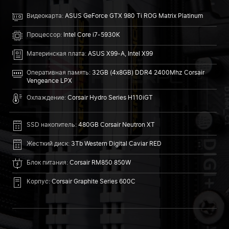
Видеокарта:
ASUS GeForce GTX 980 Ti ROG Matrix Platinum
Процессор:
Intel Core i7-5930K
Материнская плата:
ASUS X99-A, Intel X99
Оперативная память:
32GB (4x8GB) DDR4 2400Mhz Corsair
Vengeance LPX
Охлаждение:
Corsair Hydro Series H110iGT
SSD накопитель:
480GB Corsair Neutron XT
Жесткий диск:
3Tb Western Digital Caviar RED
Блок питания:
Corsair RM850 850W
Корпус:
Corsair Graphite Series 600C