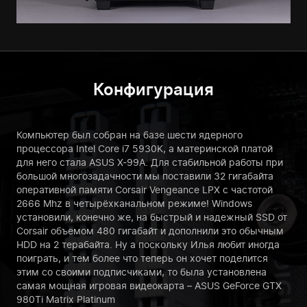
Конфигурация
Компьютер был собран на базе шести ядерного
процессора Intel Core i7 5930K, а материнской платой
для него стала ASUS X-99A. Для стабильной работы при
большой многозадачности мы поставили 32 гигабайта
оперативной памяти Corsair Vengeance LPX с частотой
2666 Mhz в четырёхканальном режиме! Windows
установили, конечно же, на быстрый и надежный SSD от
Corsair объемом 480 гигабайт и дополнили это обычным
HDD на 2 терабайта. Ну а поскольку Илья любит иногда
поиграть, и тем более что теперь он хочет поделится
этим со своими подписчиками, то была установлена
самая мощная игровая видеокарта – ASUS GeForce GTX
980Ti Matrix Platinum