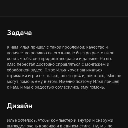
Задача
К нам Илья пришел с такой проблемой: качество и
количество роликов на его канале быстро растет и он
хочет, чтобы оно продолжало расти и дальше! Но его
iMac перестал достойно справляться с монтажем и
обработкой видео. Плюс Илья хочет заниматься
стримами игр и не только, но его ps4 и, опять же, iMac не
могут помочь ему в этом. Именно поэтому Илья пришел
к нам, и мы с радостью согласились ему помочь.
Дизайн
Илье хотелось, чтобы компьютер и внутри и снаружи
выглядел очень красиво и в едином стиле. Ну, мы по-