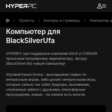
Проекты
Блогеры и стримеры
Компьютер дл
Компьютер для
BlackSilverUfa
HYPERPC при поддержки компании ASUS и CORSAIR
прокачали популярному видеоблогеру, Артуру
(BlackSilverUfa) новый компьютер!
Игровой Канал Блэка - выкладывает видео по
интересным играм, либо делает интересными игры,
которые сильно так себе) Хорроры, выживание,
спонтанные забеги с друзьями, атмосферные
прохождения, ревью - на канале есть многое.