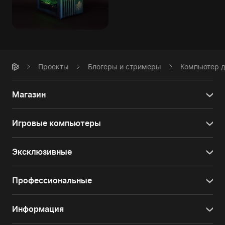
Проекты
Блогеры и стримеры
Компьютер дл
Магазин
Игровые компьютеры
Эксклюзивные
Профессиональные
Информация