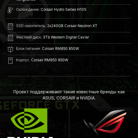
Охлаждение:
Corsair Hydro Series H105
SSD накопитель:
2x240GB Corsair Neutron XT
Жесткий диск:
3Tb Western Digital Caviar
Блок питания:
Corsair RM850 850W
Корпус:
Corsair RM850 850W
Проект поддерживают такие известные бренды как
ASUS, CORSAIR и NVIDIA.