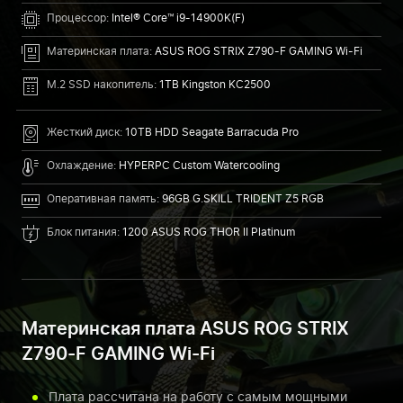
Процессор:
Intel® Core™ i9-14900K(F)
Материнская плата:
ASUS ROG STRIX Z790-F GAMING Wi-Fi
M.2 SSD накопитель:
1TB Kingston KC2500
Жесткий диск:
10TB HDD Seagate Barracuda Pro
Охлаждение:
HYPERPC Custom Watercooling
Оперативная память:
96GB G.SKILL TRIDENT Z5 RGB
Блок питания:
1200 ASUS ROG THOR II Platinum
Материнская плата ASUS ROG STRIX
Z790-F GAMING Wi-Fi
Плата рассчитана на работу с самым мощными