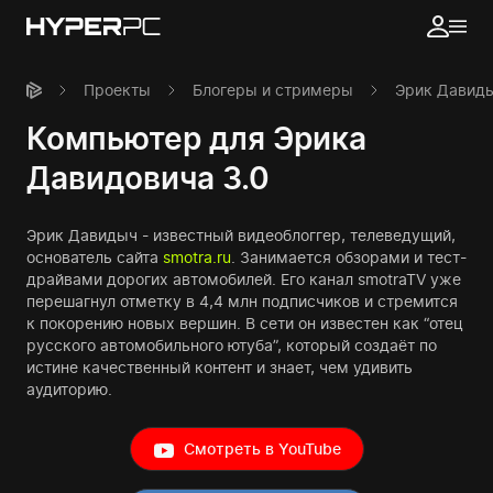
Проекты
Блогеры и стримеры
Эрик Давид
Компьютер для Эрика
Давидовича 3.0
Эрик Давидыч - известный видеоблоггер, телеведущий,
основатель сайта
smotra.ru
. Занимается обзорами и тест-
драйвами дорогих автомобилей. Его канал smotraTV уже
перешагнул отметку в 4,4 млн подписчиков и стремится
к покорению новых вершин. В сети он известен как “отец
русского автомобильного ютуба”, который создаёт по
истине качественный контент и знает, чем удивить
аудиторию.
Смотреть в YouTube