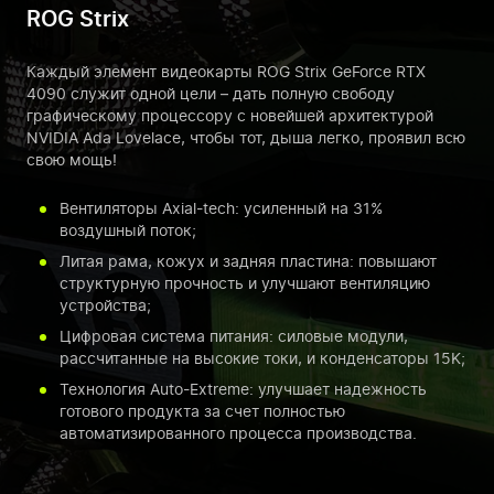
ROG Strix
Каждый элемент видеокарты ROG Strix GeForce RTX
4090 служит одной цели – дать полную свободу
графическому процессору с новейшей архитектурой
NVIDIA Ada Lovelace, чтобы тот, дыша легко, проявил всю
свою мощь!
Вентиляторы Axial-tech: усиленный на 31%
воздушный поток;
Литая рама, кожух и задняя пластина: повышают
структурную прочность и улучшают вентиляцию
устройства;
Цифровая система питания: силовые модули,
рассчитанные на высокие токи, и конденсаторы 15K;
Технология Auto-Extreme: улучшает надежность
готового продукта за счет полностью
автоматизированного процесса производства.