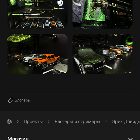
Блогеры
Проекты
Блогеры и стримеры
Эрик Давид
Магазин