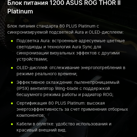
Блок питания 1200 ASUS ROG THOR II
Platinum
Блок питания стандарта 80 PLUS Platinum с
синхронизируемой подсветкой Aura и OLED-дисплеем:
Подсветка Aura: встроенные адресуемые цветные
светодиоды и технология Aura Sync для
синхронизации визуальных эффектов с другими
устройствами;
OLED-дисплей: отслеживание энергопотребления в
режиме реального времени;
Эффективное охлаждение: пыленепроницаемый
(IP5X) вентилятор Wing-blade с поддержкой
бесшумного режима работы и радиатор ROG;
Сертификация 80 PLUS Platinum: высокая
энергоэффективность за счет применения отборных
компонентов;
Кабели в оплетке: удобство использования и
красивый внешний вид.