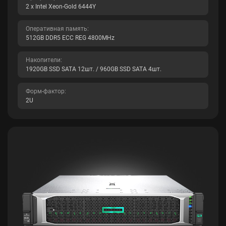
2 x Intel Xeon-Gold 6444Y
Оперативная память:
512GB DDR5 ECC REG 4800MHz
Накопители:
1920GB SSD SATA 12шт. / 960GB SSD SATA 4шт.
Форм-фактор:
2U