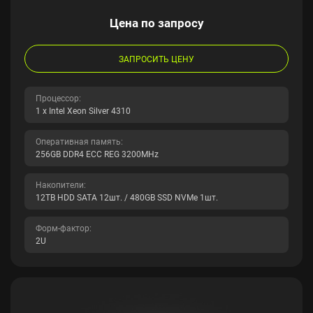
Цена по запросу
ЗАПРОСИТЬ ЦЕНУ
Процессор:
1 x Intel Xeon Silver 4310
Оперативная память:
256GB DDR4 ECC REG 3200MHz
Накопители:
12TB HDD SATA 12шт. / 480GB SSD NVMe 1шт.
Форм-фактор:
2U