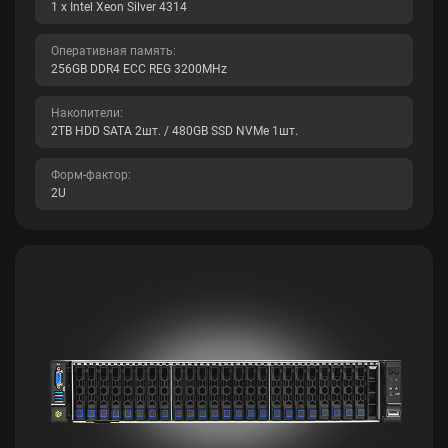
1 x Intel Xeon Silver 4314
Оперативная память:
256GB DDR4 ECC REG 3200MHz
Накопители:
2TB HDD SATA 2шт. / 480GB SSD NVMe 1шт.
Форм-фактор:
2U