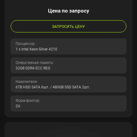
Цена по запросу
ЗАПРОСИТЬ ЦЕНУ
Процессор:
1 x Intel Xeon-Silver 4210
Оперативная память:
32GB DDR4 ECC REG
Накопители:
6TB HDD SATA 6шт. / 480GB SSD SATA 2шт.
Форм-фактор:
2U