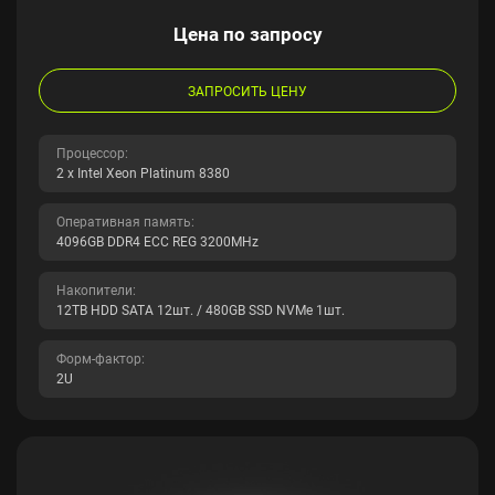
Цена по запросу
ЗАПРОСИТЬ ЦЕНУ
Процессор:
2 x Intel Xeon Platinum 8380
Оперативная память:
4096GB DDR4 ECC REG 3200MHz
Накопители:
12TB HDD SATA 12шт. / 480GB SSD NVMe 1шт.
Форм-фактор:
2U