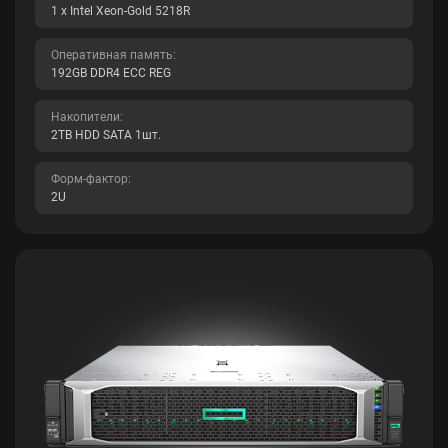
1 x Intel Xeon-Gold 5218R
Оперативная память:
192GB DDR4 ECC REG
Накопители:
2TB HDD SATA 1шт.
Форм-фактор:
2U