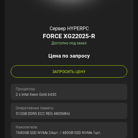
Сервер HYPERPC
FORCE XG22025-R
Доступно под заказ
Цена по запросу
ЗАПРОСИТЬ ЦЕНУ
Процессор:
2 x Intel Xeon Gold 6430
Оперативная память:
512GB DDR5 ECC REG 4800MHz
Накопители:
7680GB SSD NVMe 24шт. / 480GB SSD NVMe 1шт.