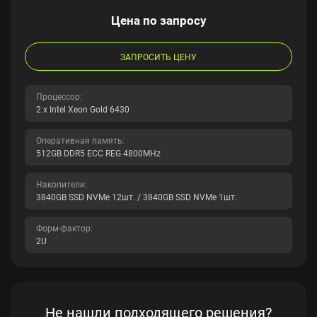
Цена по запросу
ЗАПРОСИТЬ ЦЕНУ
Процессор:
2 x Intel Xeon Gold 6430
Оперативная память:
512GB DDR5 ECC REG 4800MHz
Накопители:
3840GB SSD NVMe 12шт. / 3840GB SSD NVMe 1шт.
Форм-фактор:
2U
Не нашли подходящего решения?