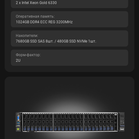
2 x Intel Xeon Gold 6330
Оперативная память:
1024GB DDR4 ECC REG 3200MHz
Накопители:
7680GB SSD SAS 8шт. / 480GB SSD NVMe 1шт.
Форм-фактор:
2U