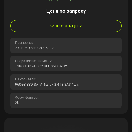
Цена по запросу
ЗАПРОСИТЬ ЦЕНУ
Процессор:
2 x Intel Xeon-Gold 5317
Оперативная память:
128GB DDR4 ECC REG 3200MHz
Накопители:
960GB SSD SATA 4шт. / 2.4TB SAS 4шт.
Форм-фактор:
2U