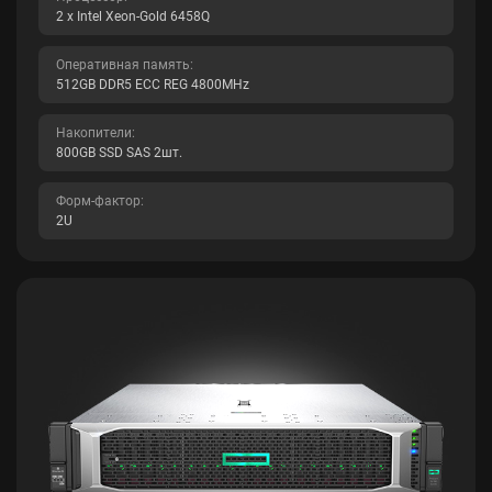
2 x Intel Xeon-Gold 6458Q
Оперативная память:
512GB DDR5 ECC REG 4800MHz
Накопители:
800GB SSD SAS 2шт.
Форм-фактор:
2U