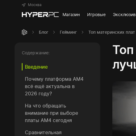
Москва
Магазин
Игровые
Эксклюзи
Блог
Гейминг
Топ материнских плат
Топ
Содержание:
луч
Введение
Почему платформа AM4
всё ещё актуальна в
2026 году?
На что обращать
внимание при выборе
платы AM4 сегодня
Сравнительная