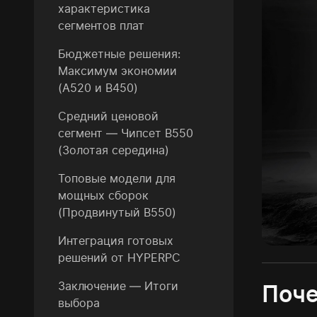
характеристика
сегментов плат
Бюджетные решения:
Максимум экономии
(A520 и B450)
Средний ценовой
сегмент — Чипсет B550
(Золотая середина)
Топовые модели для
мощных сборок
(Продвинутый B550)
Интеграция готовых
решений от HYPERPC
Заключение — Итоги
Поче
выбора