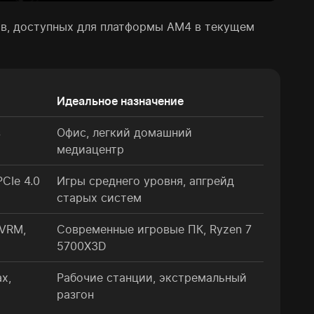
ов, доступных для платформы AM4 в текущем
Идеальное назначение
з
Офис, легкий домашний
медиацентр
CIe 4.0
Игры среднего уровня, апгрейд
старых систем
 VRM,
Современные игровые ПК, Ryzen 7
5700X3D
х,
Рабочие станции, экстремальный
разгон