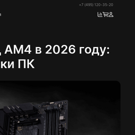
+7 (495) 120-35-20
я
 AM4 в 2026 году:
рки ПК