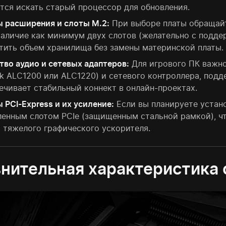
тся искать старый процессор для обновления.
 расширения и слоты M.2:
При выборе платы обращайт
Наличие как минимум двух слотов (желательно с подд
тить объем хранилища без замены материнской платы.
тво аудио и сетевых адаптеров:
Для игрового ПК важно
ek ALC1200 или ALC1220) и сетевого контроллера, подд
ечивает стабильный коннект в онлайн-проектах.
 PCI-Express и их усиление:
Если вы планируете устано
ленным слотом PCIe (защищенным стальной рамкой), 
 тяжелого графического ускорителя.
нительная характеристика 