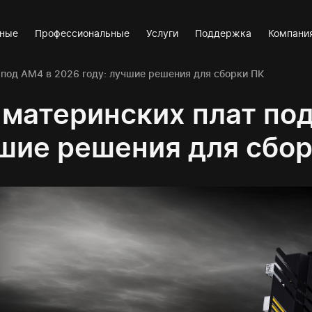
вные
Профессиональные
Услуги
Поддержка
Компани
 под AM4 в 2026 году: лучшие решения для сборки ПК
 материнских плат под
шие решения для сбо