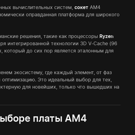
ичных вычислительных систем,
сокет
AM4
номически оправданная платформа для широкого
гманские решения, такие как процессоры
Ryzen
аря интегрированной технологии 3D V-Cache (96
х, который до сих пор является эталонным для
енем экосистему, где каждый элемент, от фаз
 оптимизацию. Это идеальный выбор для тех,
актерную для новейших, только что вышедших на
выборе платы AM4