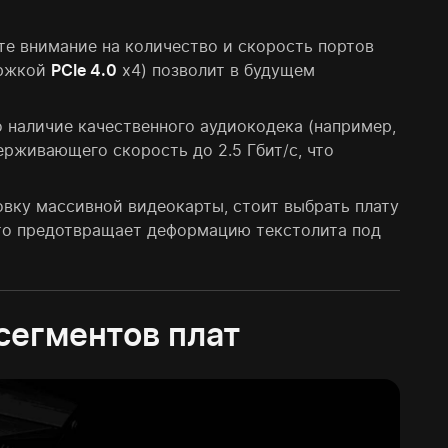
е внимание на количество и скорость портов
ержкой
PCIe 4.0
x4) позволит в будущем
 наличие качественного аудиокодека (например,
ерживающего скорость до 2.5 Гбит/с, что
вку массивной видеокарты, стоит выбрать плату
что предотвращает деформацию текстолита под
сегментов плат