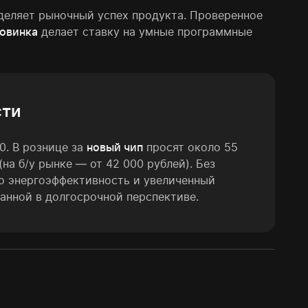
деляет рыночный успех продукта. Проверенное
овинка
делает ставку на умные программные
сти
0. В рознице за
новый чип
просят около 55
(на б/у рынке — от 42 000 рублей). Без
ко энергоэффективность и увеличенный
анной в долгосрочной перспективе.