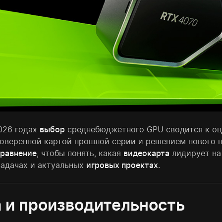
026 годах
выбор
среднебюджетного GPU сводится к о
оверенной картой прошлой серии и решением нового 
сравнение
, чтобы понять, какая
видеокарта
лидирует на
задачах и актуальных
игровых проектах
.
 и производительность