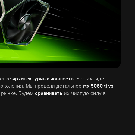
ценке
архитектурных новшеств
. Борьба идет
поколения. Мы провели детальное
rtx 5060 ti vs
 рынке. Будем
сравнивать
их чистую силу в