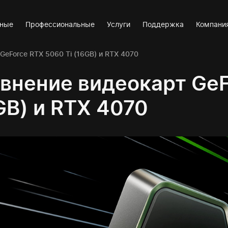
вные
Профессиональные
Услуги
Поддержка
Компани
GeForce RTX 5060 Ti (16GB) и RTX 4070
внение видеокарт GeF
GB) и RTX 4070