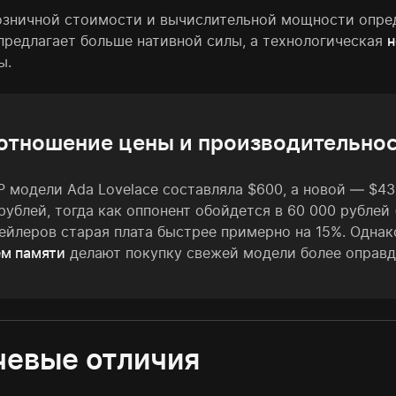
озничной стоимости и вычислительной мощности опре
предлагает больше нативной силы, а технологическая
н
ы.
отношение цены и производительно
 модели Ada Lovelace составляла $600, а новой — $43
рублей, тогда как оппонент обойдется в 60 000 рублей 
ейлеров старая плата быстрее примерно на 15%. Одна
м памяти
делают покупку свежей модели более оправд
евые отличия