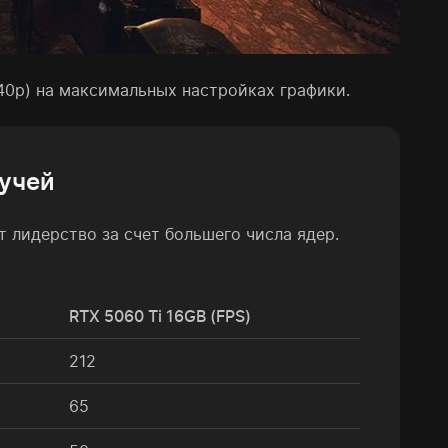
40p) на максимальных настройках графики.
лучей
 лидерство за счет большего числа ядер.
RTX 5060 Ti 16GB (FPS)
212
65