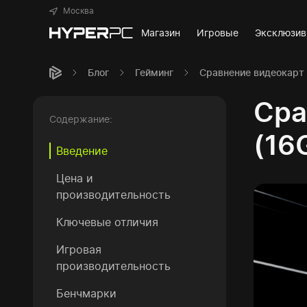
Москва
Магазин
Игровые
Эксклюзи
Блог
Гейминг
Сравнение видеокарт 
Сра
Содержание:
(16
Введение
Цена и
производительность
Ключевые отличия
Игровая
производительность
Бенчмарки