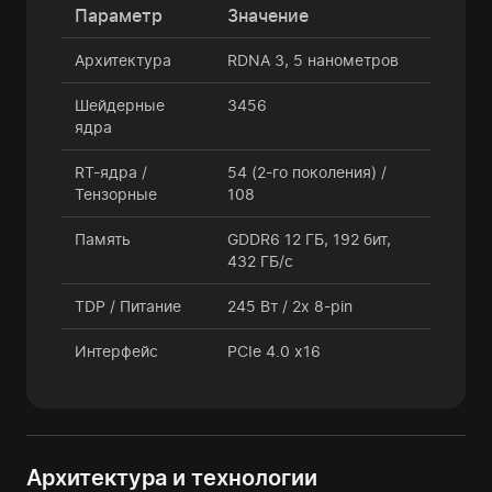
Параметр
Значение
Архитектура
RDNA 3, 5 нанометров
Шейдерные
3456
ядра
RT-ядра /
54 (2-го поколения) /
Тензорные
108
Память
GDDR6 12 ГБ, 192 бит,
432 ГБ/с
TDP / Питание
245 Вт / 2x 8-pin
Интерфейс
PCIe 4.0 x16
Архитектура и технологии