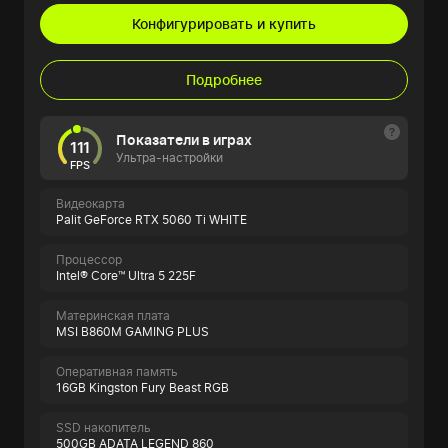
Конфигурировать и купить
Подробнее
Показатели в играх
111
Ультра-настройки
FPS
Видеокарта
Palit GeForce RTX 5060 Ti WHITE
Процессор
Intel® Core™ Ultra 5 225F
Материнская плата
MSI B860M GAMING PLUS
Оперативная память
16GB Kingston Fury Beast RGB
SSD накопитель
500GB ADATA LEGEND 860