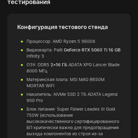
тестирования
Конфигурация тестового стенда
Процессор: AMD Ryzen 5 9600X
Видеокарта: Palit
GeForce RTX 5060 Ti 16 GB
Infinity 3
ОЗУ: DDR5
2×16 ГБ
ADATA XPG Lancer Blade
6000 МГц
Материнская плата: MSI MAG B650M
MORTAR WIFI
Накопитель: NVMe SSD 2 ТБ ADATA Legend
900 Pro
Блок питания: Super Flower Leadex III Gold
750W (использование
высококачественного сертифицированного
БП критически важно для предотвращения
выхода компонентов из строя из-за