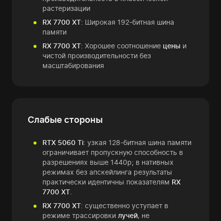
растеризации
RX 7700 XT
: Широкая 192-битная шина
памяти
RX 7700 XT
: Хорошее соотношение
цены
и
чистой производительности без
масштабирования
Слабые стороны
RTX 5060 Ti
: узкая 128-битная шина памяти
ограничивает пропускную способность в
разрешениях выше 1440p; в нативных
режимах без апскейлинга результаты
практически идентичны показателям
RX
7700 XT
.
RX 7700 XT
: существенно уступает в
режиме трассировки
лучей
, не