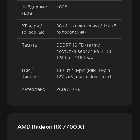
Шейдерные
4608
ядра
RT-ядра /
36 (4-го поколения) / 144 (5-
Тензорные
го поколения)
Память
GDDR7 16 ГБ (также
доступна версия на 8 ГБ),
128 бит, 448 ГБ/с
TDP /
180 Вт / 8-pin (или 16-pin
Питание
12V-2x6 для custom-плат)
Интерфейс
PCIe 5.0 x8
AMD Radeon RX 7700 XT