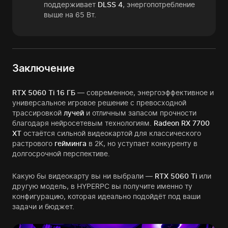
поддерживает
DLSS 4
, энергопотребление
выше на 65 Вт.
Заключение
RTX 5060 Ti 16 ГБ
— современное, энергоэффективное и
универсальное игровое решение с превосходной
трассировкой
лучей
и отличным запасом прочности
благодаря нейросетевым технологиям.
Radeon RX 7700
XT
остаётся сильной видеокартой для классического
растрового
гейминга
в 2K, но уступает конкуренту в
долгосрочной перспективе.
Какую бы видеокарту вы ни выбрали —
RTX 5060 Ti
или
другую модель, в HYPERPC вы получите именно ту
конфигурацию, которая идеально подойдёт под ваши
задачи и бюджет.