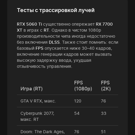
Тесты с трассировкой лучей
RTX 5060 Ti
существенно опережает
RX 7700
XT
в играх с
RT
. Однако в чистом 1080p
производительности чипа иногда недостаточно
без включения
DLSS
. Также стоит помнить: если
базовый
FPS
опускается ниже 30–40 кадров,
включение генерации кадров может вызвать
высокую задержку ввода, ухудшая
отзывчивость управления.
FPS
FPS
Игра (RT)
(1080p)
(2K)
GTA V RTX, макс.
120
76
Cyberpunk 2077,
54
33
макс. RT
Doom: The Dark Ages,
76
51