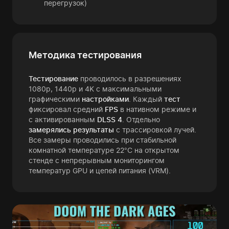
перегрузок)
Методика тестирования
Тестирование
проводилось в разрешениях
1080p, 1440p и 4K с максимальными
графическими
настройками
. Каждый
тест
фиксировал средний
FPS
в нативном режиме и
с активированным
DLSS 4
. Отдельно
замерялись результаты
с трассировкой лучей.
Все замеры проводились при стабильной
комнатной температуре 22°C на открытом
стенде с непрерывным мониторингом
температур GPU и цепей питания (VRM).