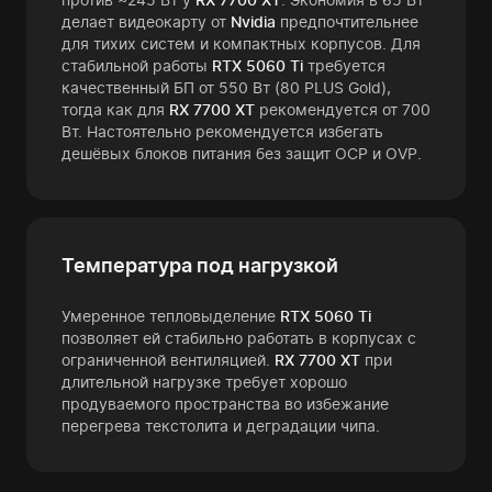
делает видеокарту от
Nvidia
предпочтительнее
для тихих систем и компактных корпусов. Для
стабильной работы
RTX 5060 Ti
требуется
качественный БП от 550 Вт (80 PLUS Gold),
тогда как для
RX 7700 XT
рекомендуется от 700
Вт. Настоятельно рекомендуется избегать
дешёвых блоков питания без защит OCP и OVP.
Температура под нагрузкой
Умеренное тепловыделение
RTX 5060 Ti
позволяет ей стабильно работать в корпусах с
ограниченной вентиляцией.
RX 7700 XT
при
длительной нагрузке требует хорошо
продуваемого пространства во избежание
перегрева текстолита и деградации чипа.