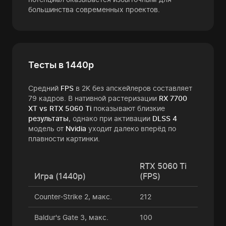
большинства современных проектов.
Тесты в 1440p
Средний
FPS
в 2K без апскейлеров составляет
79 кадров. В нативной растеризации
RX 7700
XT vs RTX 5060 Ti
показывают близкие
результаты
, однако при активации
DLSS 4
модель от
Nvidia
уходит далеко вперёд по
плавности картинки.
RTX 5060 Ti
Игра (1440p)
(FPS)
Counter-Strike 2, макс.
212
Baldur's Gate 3, макс.
100