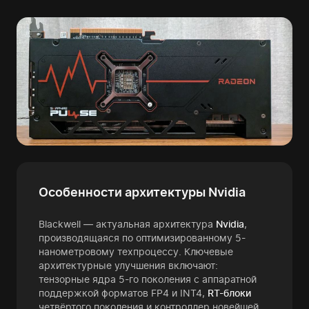
Особенности архитектуры Nvidia
Blackwell — актуальная архитектура
Nvidia
,
производящаяся по оптимизированному 5-
нанометровому техпроцессу. Ключевые
архитектурные улучшения включают:
тензорные ядра 5-го поколения с аппаратной
поддержкой форматов FP4 и INT4,
RT-блоки
четвёртого поколения и контроллер новейшей