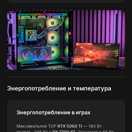
Энергопотребление и температура
Энергопотребление в играх
Максимальное TDP
RTX 5060 Ti
— 180 Вт
против ~245 Вт у
RX 7700 XT
. Экономия в 65 Вт