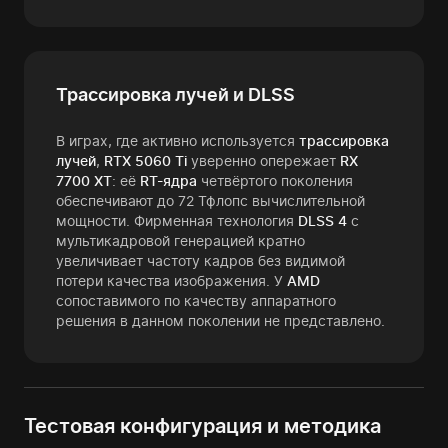
Трассировка лучей и DLSS
В играх, где активно используется
трассировка
лучей
,
RTX 5060 Ti
уверенно опережает
RX
7700 XT
: её
RT-ядра
четвёртого поколения
обеспечивают до 72 Тфлопс вычислительной
мощности. Фирменная технология
DLSS 4
с
мультикадровой генерацией кратно
увеличивает частоту кадров без видимой
потери качества изображения. У
AMD
сопоставимого по качеству аппаратного
решения в данном поколении не представлено.
Тестовая конфигурация и методика