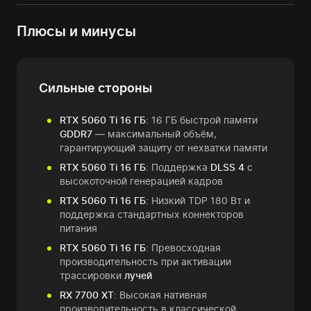
Плюсы и минусы
Сильные стороны
RTX 5060 Ti 16 ГБ
: 16 ГБ быстрой памяти
GDDR7
— максимальный объём,
гарантирующий защиту от нехватки памяти
RTX 5060 Ti 16 ГБ
: Поддержка
DLSS 4
с
высокоточной генерацией кадров
RTX 5060 Ti 16 ГБ
: Низкий TDP 180 Вт и
поддержка стандартных коннекторов
питания
RTX 5060 Ti 16 ГБ
: Превосходная
производительность при активации
трассировки
лучей
RX 7700 XT
: Высокая нативная
производительность в классической