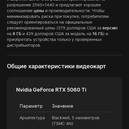
разрешение 2560×1440 и предлагают хорошее
соотношение
цены
и производительности. Чтобы
минимизировать риски при покупке, потребителям
следует ориентироваться на официальные
рекомендованные цены (379 долларов США за
версию
на
8 ГБ
и 429 долларов США за модель на
16 ГБ
) и
приобретать устройства только у проверенных
дистрибьюторов.
Общие характеристики видеокарт
Nvidia GeForce RTX 5060 Ti
Параметр
Значение
Архитектура
Blackwell, 5 нанометров
(TSMC 4N)