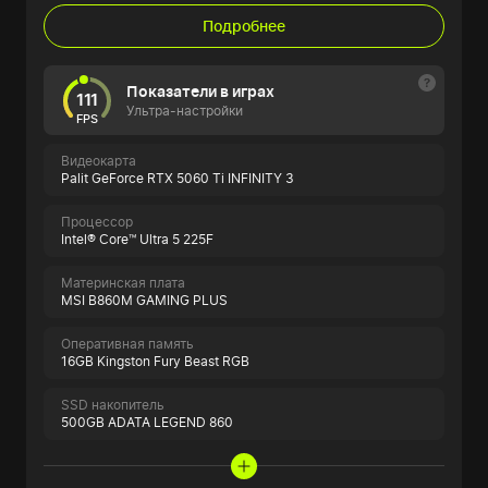
Подробнее
Показатели в играх
111
Ультра-настройки
FPS
Видеокарта
Palit GeForce RTX 5060 Ti INFINITY 3
Процессор
Intel® Core™ Ultra 5 225F
Материнская плата
MSI B860M GAMING PLUS
Оперативная память
16GB Kingston Fury Beast RGB
SSD накопитель
500GB ADATA LEGEND 860