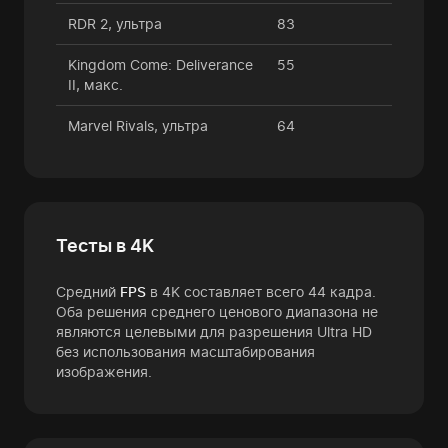
RDR 2, ультра
83
Kingdom Come: Deliverance
55
II, макс.
Marvel Rivals, ультра
64
Тесты в 4K
Средний
FPS
в 4K составляет всего 44 кадра.
Оба решения среднего ценового диапазона не
являются целевыми для разрешения Ultra HD
без использования масштабирования
изображения.