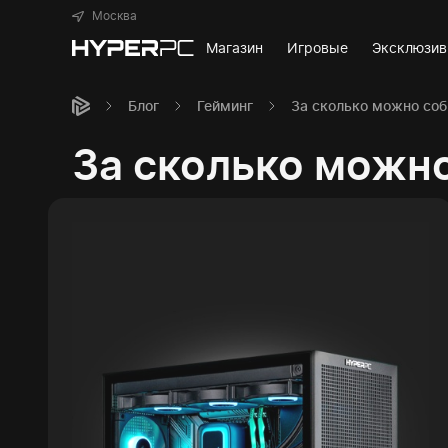
Москва
Магазин
Игровые
Эксклюзи
Блог
Гейминг
За сколько можно со
За сколько можн