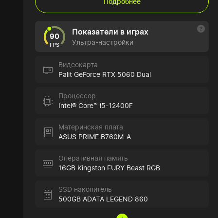
Подробнее
Показатели в играх
90
Ультра-настройки
FPS
Видеокарта
Palit GeForce RTX 5060 Dual
Процессор
Intel® Core™ i5-12400F
Материнская плата
ASUS PRIME B760M-A
Оперативная память
16GB Kingston FURY Beast RGB
SSD накопитель
500GB ADATA LEGEND 860