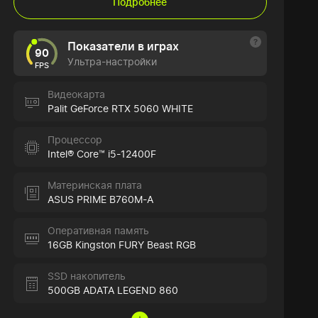
Подробнее
Показатели в играх
90
Ультра-настройки
FPS
Видеокарта
Palit GeForce RTX 5060 WHITE
Процессор
Intel® Core™ i5-12400F
Материнская плата
ASUS PRIME B760M-A
Оперативная память
16GB Kingston FURY Beast RGB
SSD накопитель
500GB ADATA LEGEND 860