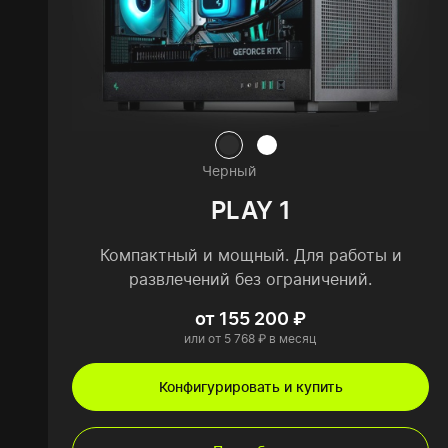
Черный
PLAY 1
Компактный и мощный. Для работы и
развлечений без ограничений.
от 155 200 ₽
или от 5 768 ₽ в месяц
Конфигурировать и купить