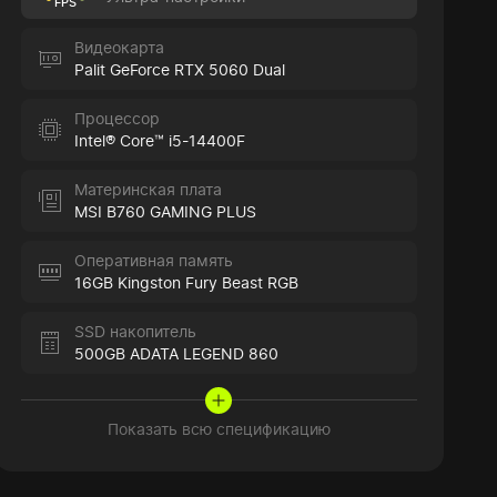
FPS
Видеокарта
Palit GeForce RTX 5060 Dual
Процессор
Intel® Core™ i5-14400F
Материнская плата
MSI B760 GAMING PLUS
Оперативная память
16GB Kingston Fury Beast RGB
SSD накопитель
500GB ADATA LEGEND 860
Показать всю спецификацию