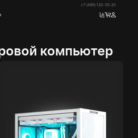
+7 (495) 120-35-20
я
гровой компьютер