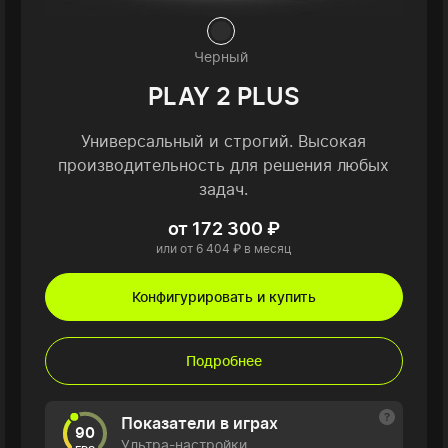
Черный
PLAY 2 PLUS
Универсальный и строгий. Высокая
производительность для решения любых
задач.
от 172 300 ₽
или от 6 404 ₽ в месяц
Конфигурировать и купить
Подробнее
Показатели в играх
90
Ультра-настройки