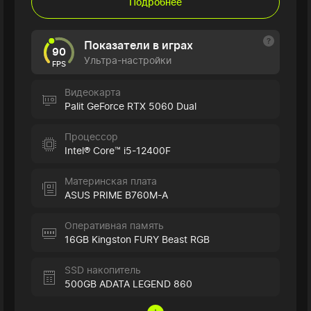
Подробнее
Показатели в играх
90
Ультра-настройки
FPS
Видеокарта
Palit GeForce RTX 5060 Dual
Процессор
Intel® Core™ i5-12400F
Материнская плата
ASUS PRIME B760M-A
Оперативная память
16GB Kingston FURY Beast RGB
SSD накопитель
500GB ADATA LEGEND 860