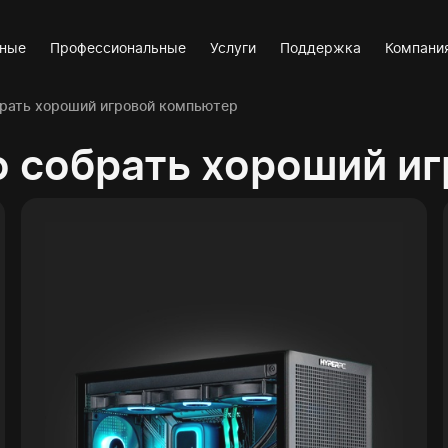
вные
Профессиональные
Услуги
Поддержка
Компани
брать хороший игровой компьютер
о собрать хороший и