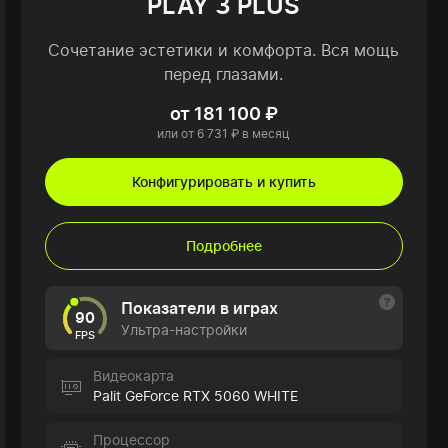
PLAY 3 PLUS
Сочетание эстетики и комфорта. Вся мощь
перед глазами.
от 181 100 ₽
или от 6 731 ₽ в месяц
Конфигурировать и купить
Подробнее
Показатели в играх
90
Ультра-настройки
FPS
Видеокарта
Palit GeForce RTX 5060 WHITE
Процессор