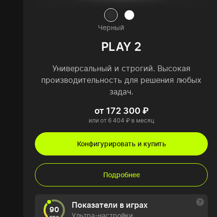
Черный
PLAY 2
Универсальный и строгий. Высокая
производительность для решения любых
задач.
от 172 300 ₽
или от 6 404 ₽ в месяц
Конфигурировать и купить
Подробнее
Показатели в играх
90
Ультра-настройки