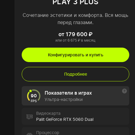
PLAY 3 PLUS
Сочетание эстетики и комфорта. Вся мощь
перед глазами.
от 179 600 ₽
или от 6 675 ₽ в месяц
Конфигурировать и купить
Подробнее
Показатели в играх
90
Ультра-настройки
FPS
Видеокарта
Palit GeForce RTX 5060 Dual
Процессор