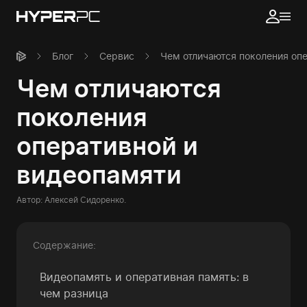
Блог
Сервис
Чем отличаются поколения оп
Чем отличаются
поколения
оперативной и
видеопамяти
Автор:
Алексей Сидоренко
.
Содержание:
Видеопамять и оперативная память: в
чем разница