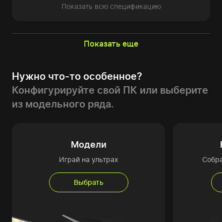
Показать всю спецификацию
Показать еще
Нужно что-то особенное?
Конфигурируйте свой ПК или выберите
из модельного ряда.
Модели
Играй на ультрах
Собр
Выбрать