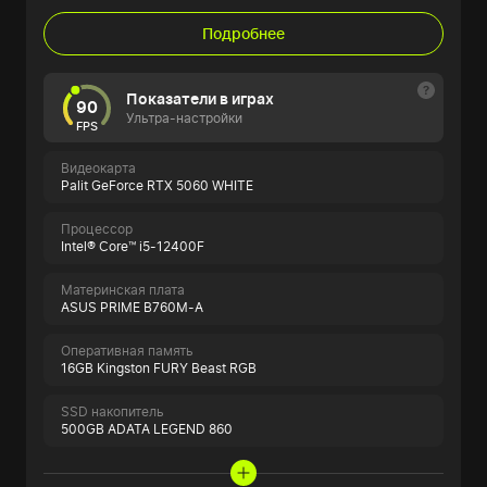
Подробнее
Показатели в играх
90
Ультра-настройки
FPS
Видеокарта
Palit GeForce RTX 5060 WHITE
Процессор
Intel® Core™ i5-12400F
Материнская плата
ASUS PRIME B760M-A
Оперативная память
16GB Kingston FURY Beast RGB
SSD накопитель
500GB ADATA LEGEND 860