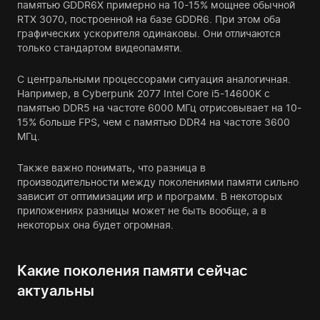
памятью GDDR6X примерно на 10-15% мощнее обычной
RTX 3070, построенной на базе GDDR6. При этом оба
графических ускорителя одинаковы. Они отличаются
только стандартом видеопамяти.
С центральными процессорами ситуация аналогичная.
Например, в Cyberpunk 2077 Intel Core i5-14600K с
памятью DDR5 на частоте 6000 МГц отрисовывает на 10-
15% больше FPS, чем с памятью DDR4 на частоте 3600
МГц.
Также важно понимать, что разница в
производительности между поколениями памяти сильно
зависит от оптимизации игр и программ. В некоторых
приложениях разницы может не быть вообще, а в
некоторых она будет огромная.
Какие поколения памяти сейчас
актуальны