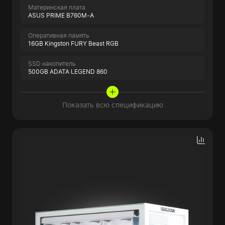
Материнская плата
ASUS PRIME B760M-A
Оперативная память
16GB Kingston FURY Beast RGB
SSD накопитель
500GB ADATA LEGEND 860
Показать всю спецификацию