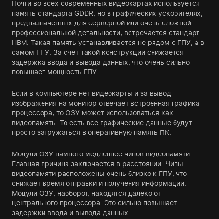
Почти во всех современных видеокартах используется
память стандарта GDDR, но в графических ускорителях,
предназначенных для серверной или очень сложной
профессиональной детальности, встречается стандарт
HBM. Такая память устанавливается не рядом с ГПУ, а в
самом ГПУ. За счет такой конструкции снижается
задержка ввода и вывода данных, что очень сильно
повышает мощность ГПУ.
Если в компьютере нет видеокарты и за вывод
изображения на монитор отвечает встроенная графика
процессора, то ОЗУ может использоваться как
видеопамять. То есть все графические данные будут
просто загружаться в оперативную память ПК.
Модули ОЗУ намного медленнее чипов видеопамяти.
Главная причина заключается в расстоянии. Чипы
видеопамяти расположены очень близко к ГПУ, что
снижает время отправки и получения информации.
Модули ОЗУ, наоборот, находятся далеко от
центрального процессора. Это сильно повышает
задержки ввода и вывода данных.