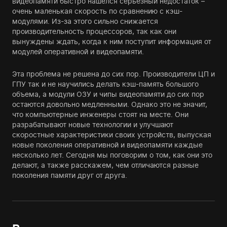
видеопамяти быстро нашелся серьезный недостаток –
очень маленькая скорость по сравнению с кэш-
модулями. Из-за этого сильно снижается
производительность процессоров, так как они
вынуждены ждать, когда к ним поступит информация от
модулей оперативной и видеопамяти.
Эта проблема не решена до сих пор. Производители ЦП и
ГПУ так и не научились делать кэш-память большого
объема, а модули ОЗУ и чипы видеопамяти до сих пор
остаются довольно медленными. Однако это не значит,
что компьютерные инженеры стоят на месте. Они
разрабатывают новые технологии и улучшают
скоростные характеристики своих устройств, выпуская
новые поколения оперативной и видеопамяти каждые
несколько лет. Сегодня мы поговорим о том, как они это
делают, а также расскажем, чем отличаются разные
поколения памяти друг от друга.