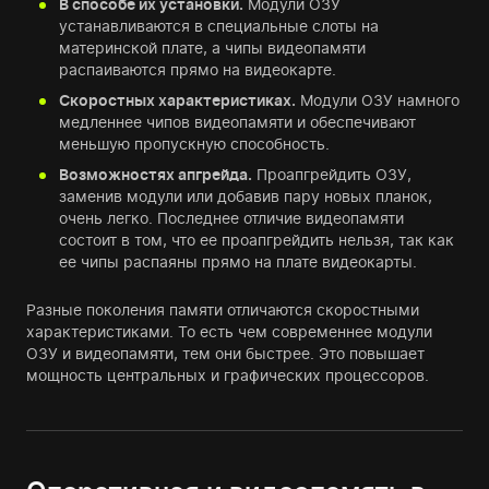
В способе их установки.
Модули ОЗУ
устанавливаются в специальные слоты на
материнской плате, а чипы видеопамяти
распаиваются прямо на видеокарте.
Скоростных характеристиках.
Модули ОЗУ намного
медленнее чипов видеопамяти и обеспечивают
меньшую пропускную способность.
Возможностях апгрейда.
Проапгрейдить ОЗУ,
заменив модули или добавив пару новых планок,
очень легко. Последнее отличие видеопамяти
состоит в том, что ее проапгрейдить нельзя, так как
ее чипы распаяны прямо на плате видеокарты.
Разные поколения памяти отличаются скоростными
характеристиками. То есть чем современнее модули
ОЗУ и видеопамяти, тем они быстрее. Это повышает
мощность центральных и графических процессоров.