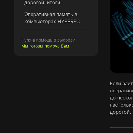
дорогой: итоги
Оперативная память в
компьютерах HYPERPC
Нужна помощь в выборе?
Мы готовы помочь Вам
Если зай
оператив
до неско
настольк
дорогой.