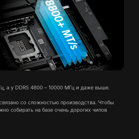
ц, а у DDR5 4800 – 10000 МГц и даже выше.
 связано со сложностью производства. Чтобы
ужно собирать на базе очень дорогих чипов