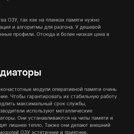
а ОЗУ, так как на планках памяти нужно
ация и алгоритмы для разгона. У дешевой
онные профили. Отсюда и более низкая цена в
адиаторы
кочастотные модули оперативной памяти очень
чие. Чтобы гарантировать их стабильную работу
одлить максимальный срок службы,
зводители используют металлические
аторы. Они устанавливаются на чипы памяти и
дят лишнее тепло. Также они делают внешний
модулей ОЗУ эстетичнее и приятнее.