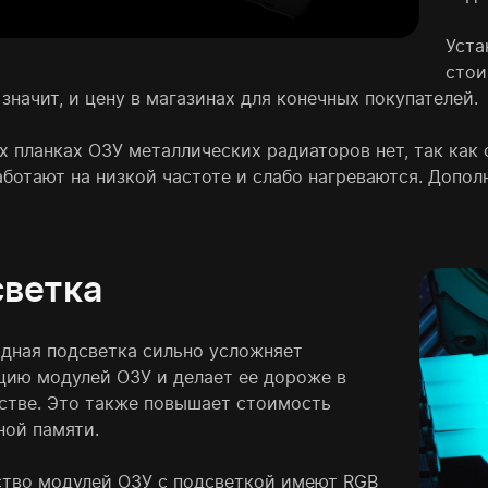
Уста
стои
 значит, и цену в магазинах для конечных покупателей.
х планках ОЗУ металлических радиаторов нет, так как
аботают на низкой частоте и слабо нагреваются. Допол
ветка
дная подсветка сильно усложняет
цию модулей ОЗУ и делает ее дороже в
стве. Это также повышает стоимость
ной памяти.
тво модулей ОЗУ с подсветкой имеют RGB