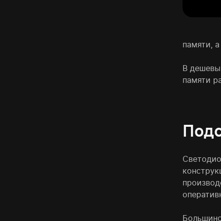
памяти, а
В дешевы
памяти р
Подс
Светодио
конструк
производ
оператив
Большинс