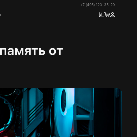
+7 (495) 120-35-20
я
память от