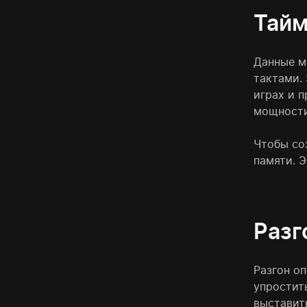
Тайм
Данные м
тактами.
играх и 
мощности
Чтобы со
памяти. 
Разг
Разгон о
упростит
выставит