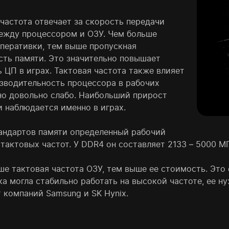
 частота отвечает за скорость передачи
ежду процессором и ОЗУ. Чем больше
оперативки, тем выше пропускная
сть памяти. Это значительно повышает
 ЦП в играх. Тактовая частота также влияет
изводительность процессора в рабочих
 но довольно слабо. Наибольший прирост
 наблюдается именно в играх.
тандартов памяти определенный рабочий
тактовых частот. У DDR4 он составляет 2133 – 5000 МГ
ше тактовая частота ОЗУ, тем выше ее стоимость. Это
а могла стабильно работать на высокой частоте, ее н
 компаний Samsung и SK Hynix.