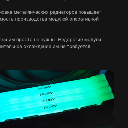
новка металлических радиаторов повышает
мость производства модулей оперативной
 они им просто не нужны. Недорогие модули
нительное охлаждение им не требуется.