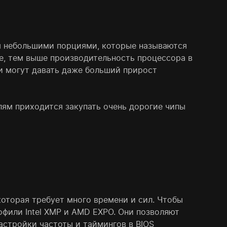
 небольшими порциями, которые называются
е, тем выше производительность процессора в
и могут давать даже больший прирост
лям приходится закупать очень дорогие чипы
которая требует много времени и сил. Чтобы
офили Intel XMP и AMD EXPO. Они позволяют
астройки частоты и таймингов в BIOS