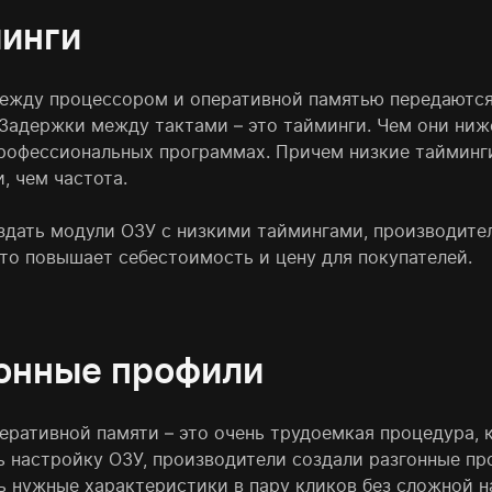
инги
ежду процессором и оперативной памятью передаются
 Задержки между тактами – это тайминги. Чем они ниж
профессиональных программах. Причем низкие тайминг
, чем частота.
здать модули ОЗУ с низкими таймингами, производите
Это повышает себестоимость и цену для покупателей.
онные профили
перативной памяти – это очень трудоемкая процедура, 
ь настройку ОЗУ, производители создали разгонные пр
ь нужные характеристики в пару кликов без сложной н