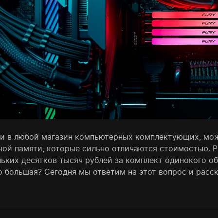
ти в любой магазин компьютерных комплектующих, мо
ной памяти, которые сильно отличаются стоимостью. Р
льких десятков тысяч рублей за комплект одинокого о
о большая? Сегодня мы ответим на этот вопрос и расс