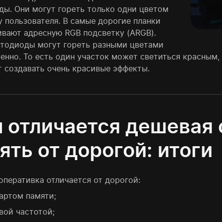
ды. Они могут гореть только одни цветом
у пользователя. В самые дорогие планки
ивают адресную RGB подсветку (ARGB).
етодиоды могут гореть разными цветами
енно. То есть один участок может светиться красным, 
т создавать очень красивые эффекты.
 отличается дешевая 
ять от дорогой: итоги
оперативка отличается от дорогой:
артом памяти;
вой частотой;