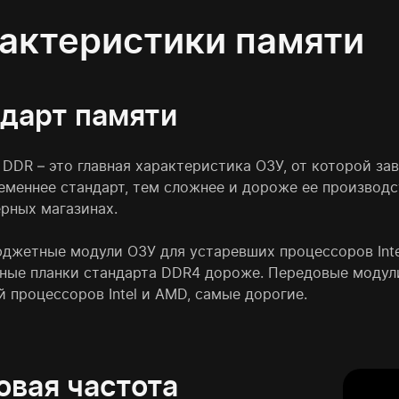
актеристики памяти
дарт памяти
 DDR – это главная характеристика ОЗУ, от которой за
еменнее стандарт, тем сложнее и дороже ее производс
рных магазинах.
джетные модули ОЗУ для устаревших процессоров Inte
ные планки стандарта DDR4 дороже. Передовые модули
 процессоров Intel и AMD, самые дорогие.
овая частота