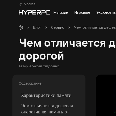
Москва
Магазин
Игровые
Эксклюзи
Блог
Сервис
Чем отличается дешев
Чем отличается д
дорогой
Автор:
Алексей Сидоренко
.
Содержание:
Характеристики памяти
Чем отличается дешевая
оперативная память от