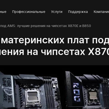
вные
Профессиональные
Услуги
Поддержка
Компани
 под AM5: лучшие решения на чипсетах X870E и B850
 материнских плат по
ения на чипсетах X87