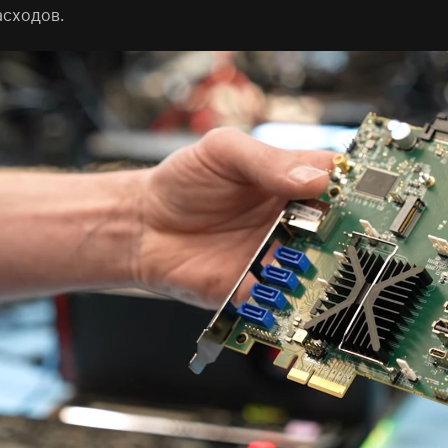
асходов.