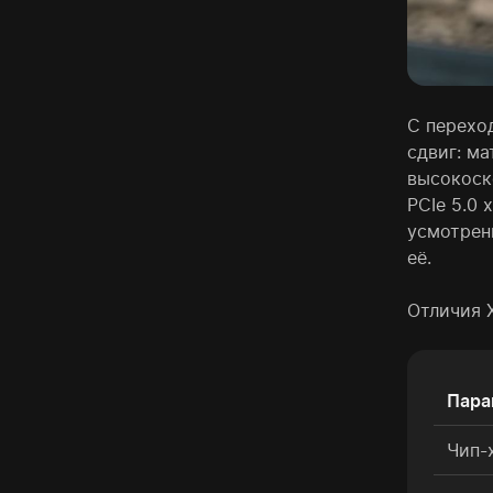
С перехо
сдвиг: ма
высокоск
PCIe 5.0
усмотрен
её.
Отличия 
Пара
Чип-