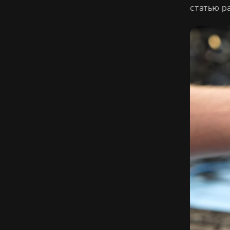
статью р