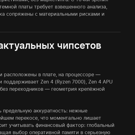
темной платы требует взвешенного анализа,
вка сопряжены с материальными рисками и
актуальных чипсетов
и расположены в плате, на процессоре —
и поддерживает Zen 4 (Ryzen 7000), Zen 4 APU
ы без переходников — геометрия крепёжной
ь предельную аккуратность: нежные
ейшем перекосе, что моментально лишает
оит учитывать финансовый фактор: глобальный
ащая выбор оперативной памяти в серьезную