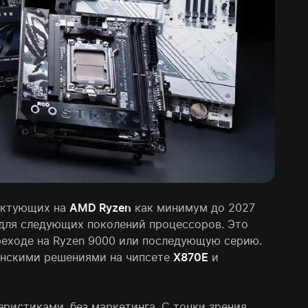
ектующих на
AMD Ryzen
как минимум до 2027
для следующих поколений процессоров. Это
переходе на Ryzen 9000 или последующую серию.
анскими решениями на чипсете
X870E
и
ристиками, без маркетинга. С точки зрения