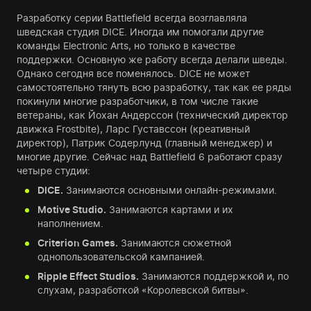
Разработку серии Battlefield всегда возглавляла
шведская студия DICE. Иногда им помогали другие
команды Electronic Arts, но только в качестве
поддержки. Основную же работу всегда делали шведы.
Однако сегодня все поменялось. DICE не может
самостоятельно тянуть всю разработку, так как ее ряды
покинули многие разработчики, в том числе такие
ветераны, как Йохан Андерссон (технический директор
движка Frostbite), Ларс Густавссон (креативный
директор), Патрик Содерлунд (главный менеджер) и
многие другие. Сейчас над Battlefield 6 работают сразу
четыре студии:
DICE.
Занимаются основными онлайн-режимами.
Motive Studio.
Занимаются картами и их
наполнением.
Criterion Games.
Занимаются сюжетной
однопользовательской кампанией.
Ripple Effect Studios.
Занимаются поддержкой и, по
слухам, разработкой «Королевской битвы».