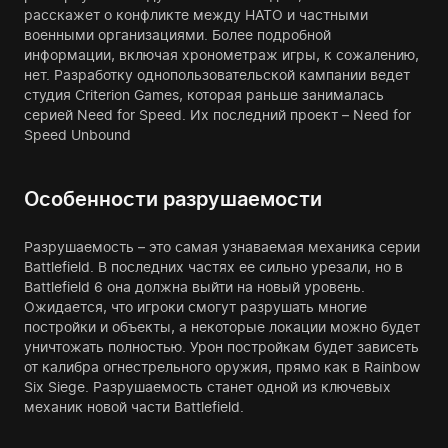
расскажет о конфликте между НАТО и частными
военными организациями. Более подробной
информации, включая хронометраж игры, к сожалению,
нет. Разработку однопользовательской кампании ведет
студия Criterion Games, которая раньше занималась
серией Need for Speed. Их последний проект – Need for
Speed Unbound
Особенности разрушаемости
Разрушаемость – это самая узнаваемая механика серии
Battlefield. В последних частях ее сильно урезали, но в
Battlefield 6 она должна выйти на новый уровень.
Ожидается, что игроки смогут разрушать многие
постройки и объекты, а некоторые локации можно будет
уничтожать полностью. Урон постройкам будет зависеть
от калибра огнестрельного оружия, прямо как в Rainbow
Six Siege. Разрушаемость станет одной из ключевых
механик новой части Battlefield.