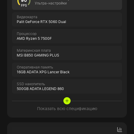
90
Ультра-настройки
FPS
Видеокарта
Palit GeForce RTX 5060 Dual
Процессор
AMD Ryzen 5 7500F
Материнская плата
MSI B850 GAMING PLUS
Оперативная память
16GB ADATA XPG Lancer Black
SSD накопитель
500GB ADATA LEGEND 860
Показать всю спецификацию