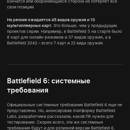
кончатся или обороняющаяся сторона не потеряет все
свои позиции.
На релизе ожидается 45 видов оружия и 10
мультиплеерных карт.
Это больше, чем у предыдущих
проектов серии. Например, в Battlefield 5 на старте было
8 карт для онлайн-режимов и 37 видов оружия, а в
Battlefield 2042 – всего 7 карт и 22 вида оружия.
Battlefield 6: системные
требования
Официальные системные требования Battlefield 6 еще не
представлены. Но, анонсировав платформу Battlefield
Labs, разработчики рассказали, какой ПК нужен для
тестирования. Скорее всего, эти же системные
требования будут и для релизной версии Battlefield 6.