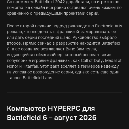
Со временем Battlefield 2042 доработали, но игре это не
помогло. Ее онлайн все равно оставался очень низким по
сравнению с предыдущими проектами серии.
После второй неудачи подряд руководство Electronic Arts
решало, что же делать с франшизой: замораживать ее
или дать серии последний шанс. Руководство выбрало
второе. Прямо сейчас в разработке находится Battlefield
6, а ее создание возглавляет Винс Зампелла,
выдающийся геймдизайнер, который основал такие
популярные игровые франшизы, как Call of Duty, Medal of
Honor и Titanfall. Этот факт вселяет в геймеров надежду
на успешное возрождение серии, однако есть еще один
– анонс Battlefield Labs.
Компьютер HYPERPC для
Battlefield 6 – август 2026