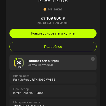
PLAY 1 PLUS
На заказ
от 169 800 ₽
или от 6 311 ₽ в месяц
Конфигурировать и купить
Подробнее
Показатели в играх
90
Ультра-настройки
FPS
Видеокарта
Palit GeForce RTX 5060 WHITE
Процессор
Intel® Core™ i5-12400F
Материнская плата