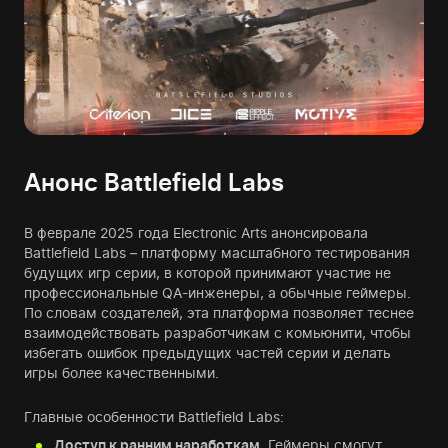
Анонс Battlefield Labs
В феврале 2025 года Electronic Arts анонсировала
Battlefield Labs – платформу масштабного тестирования
будущих игр серии, в которой принимают участие не
профессиональные QA-инженеры, а обычные геймеры.
По словам создателей, эта платформа позволяет теснее
взаимодействовать разработчикам с комьюнити, чтобы
избегать ошибок предыдущих частей серии и делать
игры более качественными.
Главные особенности Battlefield Labs:
Доступ к ранним наработкам.
Геймеры смогут