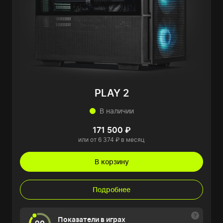
PLAY 2
В наличии
171 500 ₽
или от 6 374 ₽ в месяц
В корзину
Подробнее
Показатели в играх