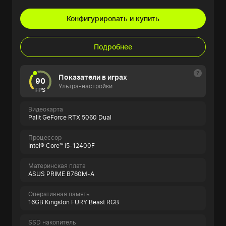
Конфигурировать и купить
Подробнее
Показатели в играх
90
Ультра-настройки
FPS
Видеокарта
Palit GeForce RTX 5060 Dual
Процессор
Intel® Core™ i5-12400F
Материнская плата
ASUS PRIME B760M-A
Оперативная память
16GB Kingston FURY Beast RGB
SSD накопитель