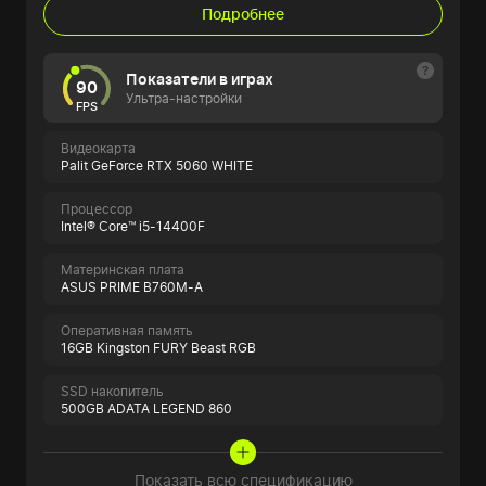
Подробнее
Показатели в играх
90
Ультра-настройки
FPS
Видеокарта
Palit GeForce RTX 5060 WHITE
Процессор
Intel® Core™ i5-14400F
Материнская плата
ASUS PRIME B760M-A
Оперативная память
16GB Kingston FURY Beast RGB
SSD накопитель
500GB ADATA LEGEND 860
Показать всю спецификацию