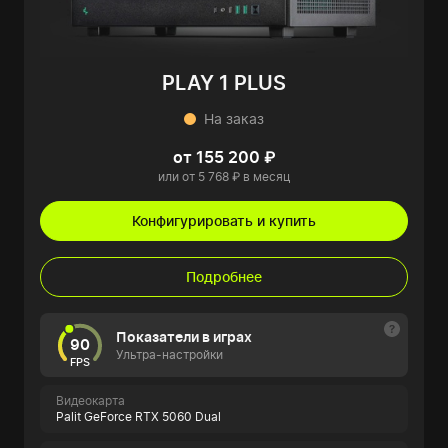
PLAY 1 PLUS
На заказ
от 155 200 ₽
или от 5 768 ₽ в месяц
Конфигурировать и купить
Подробнее
Показатели в играх
90
Ультра-настройки
FPS
Видеокарта
Palit GeForce RTX 5060 Dual