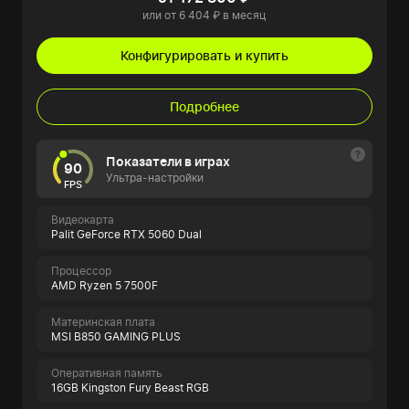
или от 6 404 ₽ в месяц
Конфигурировать и купить
Подробнее
Показатели в играх
90
Ультра-настройки
FPS
Видеокарта
Palit GeForce RTX 5060 Dual
Процессор
AMD Ryzen 5 7500F
Материнская плата
MSI B850 GAMING PLUS
Оперативная память
16GB Kingston Fury Beast RGB