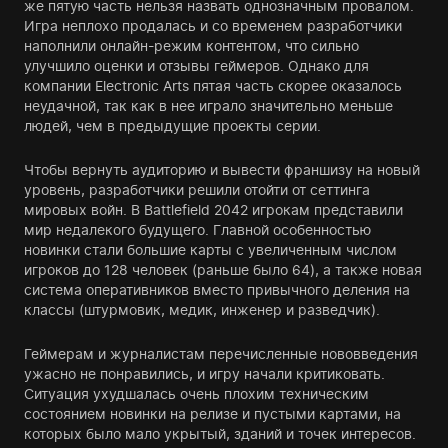
же пятую часть нельзя назвать однозначным провалом.
Игра неплохо продалась и со временем разработчики
наполнили онлайн-режим контентом, что сильно
улучшило оценки и отзывы геймеров. Однако для
компании Electronic Arts пятая часть скорее оказалось
неудачной, так как в нее играло значительно меньше
людей, чем в предыдущие проекты серии.
Чтобы вернуть аудиторию и вывести франшизу на новый
уровень, разработчики решили отойти от сеттинга
мировых войн. В Battlefield 2042 игрокам представили
мир недалекого будущего. Главной особенностью
новинки стали большие карты с увеличенным числом
игроков до 128 человек (раньше было 64), а также новая
система оперативников вместо привычного деления на
классы (штурмовик, медик, инженер и разведчик).
Геймерам и журналистам перечисленные нововведения
ужасно не понравились, и игру начали критиковать.
Ситуация ухудшалась очень плохим техническим
состоянием новинки на релизе и пустыми картами, на
которых было мало укрытый, зданий и точек интересов.