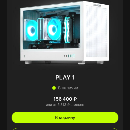
PLAY 1
В наличии
156 400 ₽
или от 5 813 ₽ в месяц
В корзину