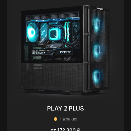
PLAY 2 PLUS
На заказ
от 172 300 ₽