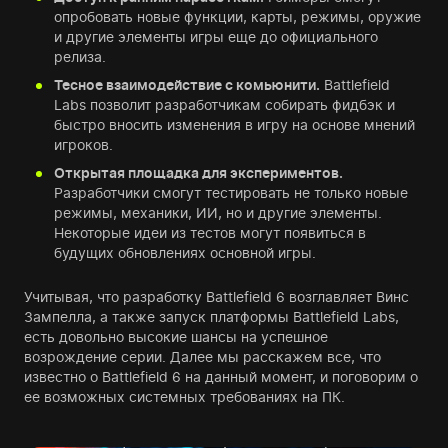
опробовать новые функции, карты, режимы, оружие
и другие элементы игры еще до официального
релиза.
Тесное взаимодействие с комьюнити.
Battlefield
Labs позволит разработчикам собирать фидбэк и
быстро вносить изменения в игру на основе мнений
игроков.
Открытая площадка для экспериментов.
Разработчики смогут тестировать не только новые
режимы, механики, ИИ, но и другие элементы.
Некоторые идеи из тестов могут появиться в
будущих обновлениях основной игры.
Учитывая, что разработку Battlefield 6 возглавляет Винс
Зампелла, а также запуск платформы Battlefield Labs,
есть довольно высокие шансы на успешное
возрождение серии. Далее мы расскажем все, что
известно о Battlefield 6 на данный момент, и поговорим о
ее возможных системных требованиях на ПК.