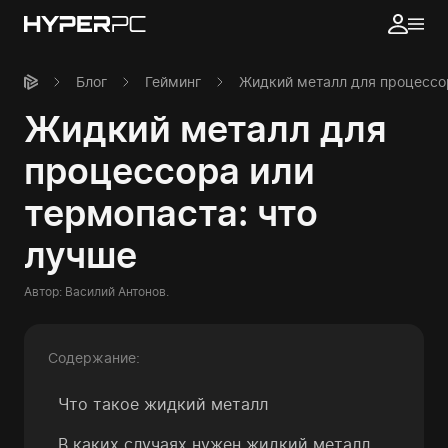
Блог
Гейминг
Жидкий металл для процессор
Жидкий металл для
процессора или
термопаста: что
лучше
Автор:
Василий Антонов
.
Содержание:
Что такое жидкий металл
В каких случаях
нужен жидкий металл