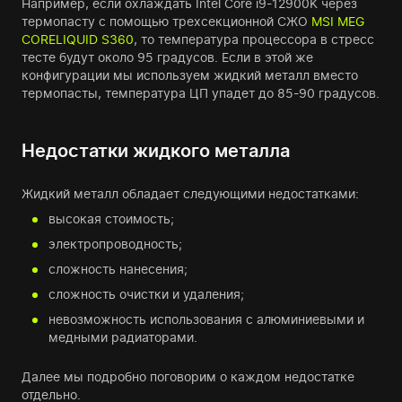
Например, если охлаждать Intel Core i9-12900K через
термопасту с помощью трехсекционной СЖО
MSI MEG
CORELIQUID S360
, то температура процессора в стресс
тесте будут около 95 градусов. Если в этой же
конфигурации мы используем жидкий металл вместо
термопасты, температура ЦП упадет до 85-90 градусов.
Недостатки жидкого металла
Жидкий металл обладает следующими недостатками:
высокая стоимость;
электропроводность;
сложность нанесения;
сложность очистки и удаления;
невозможность использования с алюминиевыми и
медными радиаторами.
Далее мы подробно поговорим о каждом недостатке
отдельно.