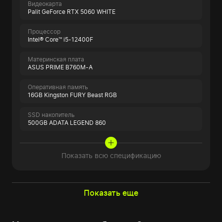
Видеокарта
Palit GeForce RTX 5060 WHITE
Процессор
Intel® Core™ i5-12400F
Материнская плата
ASUS PRIME B760M-A
Оперативная память
16GB Kingston FURY Beast RGB
SSD накопитель
500GB ADATA LEGEND 860
Показать всю спецификацию
Показать еще