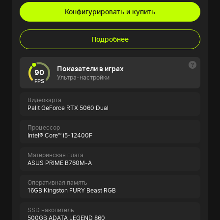
Конфигурировать и купить
Подробнее
Показатели в играх
90
Ультра-настройки
FPS
Видеокарта
Palit GeForce RTX 5060 Dual
Процессор
Intel® Core™ i5-12400F
Материнская плата
ASUS PRIME B760M-A
Оперативная память
16GB Kingston FURY Beast RGB
SSD накопитель
500GB ADATA LEGEND 860