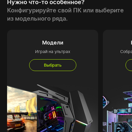
Нужно что-то особенное?
Конфигурируйте свой ПК или выберите
из модельного ряда.
Модели
Играй на ультрах
Собр
Выбрать