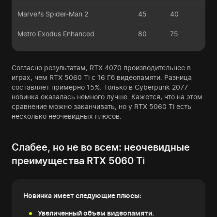
Marvel's Spider-Man 2
45
40
Metro Exodus Enhanced
80
75
Согласно результатам, RTX 4070 производительнее в
играх, чем RTX 5060 Ti с 16 Гб видеопамяти. Разница
составляет примерно 15%. Только в Cyberpunk 2077
новинка оказалась немного лучше. Кажется, что на этом
сравнение можно заканчивать, но у RTX 5060 Ti есть
несколько неочевидных плюсов.
Слабее, но не во всем: неочевидные
преимущества RTX 5060 Ti
Новинка имеет следующие плюсы:
Увеличенный объем видеопамяти.