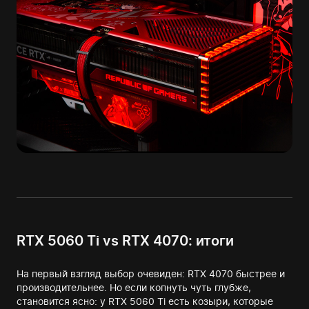
RTX 5060 Ti vs RTX 4070: итоги
На первый взгляд выбор очевиден: RTX 4070 быстрее и
производительнее. Но если копнуть чуть глубже,
становится ясно: у RTX 5060 Ti есть козыри, которые