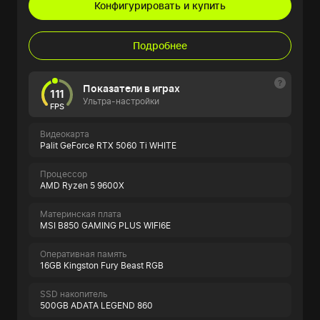
Конфигурировать и купить
Подробнее
Показатели в играх
111
Ультра-настройки
FPS
Видеокарта
Palit GeForce RTX 5060 Ti WHITE
Процессор
AMD Ryzen 5 9600X
Материнская плата
MSI B850 GAMING PLUS WIFI6E
Оперативная память
16GB Kingston Fury Beast RGB
SSD накопитель
500GB ADATA LEGEND 860