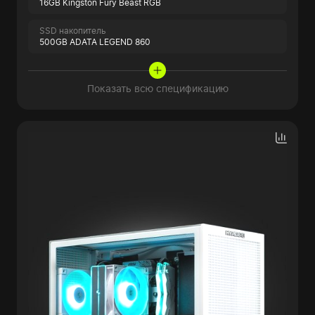
16GB Kingston Fury Beast RGB
SSD накопитель
500GB ADATA LEGEND 860
Показать всю спецификацию