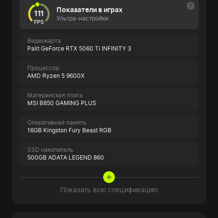
Показатели в играх
111
Ультра-настройки
FPS
Видеокарта
Palit GeForce RTX 5060 Ti INFINITY 3
Процессор
AMD Ryzen 5 9600X
Материнская плата
MSI B850 GAMING PLUS
Оперативная память
16GB Kingston Fury Beast RGB
SSD накопитель
500GB ADATA LEGEND 860
Показать всю спецификацию