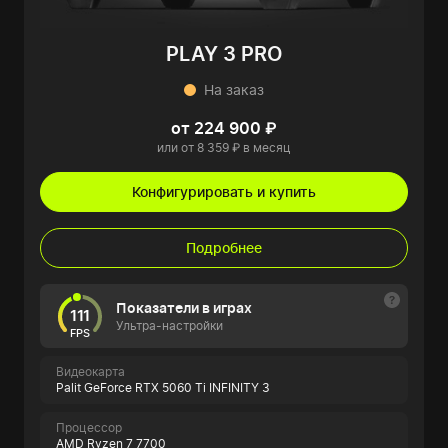
PLAY 3 PRO
На заказ
от 224 900 ₽
или от 8 359 ₽ в месяц
Конфигурировать и купить
Подробнее
Показатели в играх
111
Ультра-настройки
FPS
Видеокарта
Palit GeForce RTX 5060 Ti INFINITY 3
Процессор
AMD Ryzen 7 7700