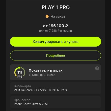
PLAY 1 PRO
На заказ
от 196 100 ₽
или от 7 288 ₽ в месяц
Конфигурировать и купить
Подробнее
Показатели в играх
111
Ультра-настройки
FPS
Видеокарта
Palit GeForce RTX 5060 Ti INFINITY 3
Процессор
Intel® Core™ Ultra 5 225F