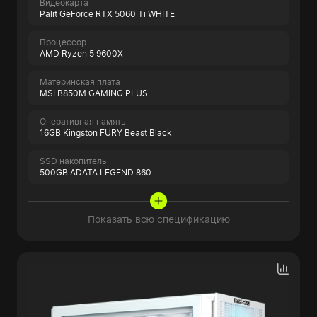
Видеокарта
Palit GeForce RTX 5060 Ti WHITE
Процессор
AMD Ryzen 5 9600X
Материнская плата
MSI B850M GAMING PLUS
Оперативная память
16GB Kingston FURY Beast Black
SSD накопитель
500GB ADATA LEGEND 860
Показать всю спецификацию