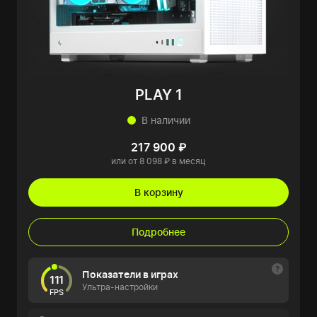
PLAY 1
В наличии
217 900 ₽
или от 8 098 ₽ в месяц
В корзину
Подробнее
Показатели в играх
111
Ультра-настройки
FPS