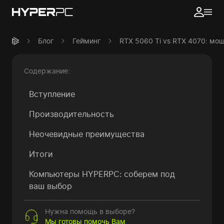
Блог
Гейминг
RTX 5060 Ti vs RTX 4070: мо
Содержание:
Вступление
Производительность
Неочевидные преимущества
Итоги
Компьютеры HYPERPC: соберем под
ваш выбор
Нужна помощь в выборе?
Мы готовы помочь Вам