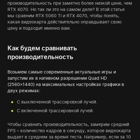
производительность при заметно более низкой цене, чем
RTX 4070. Но так ли это на самом деле? В этой статье
мы сравним RTX 5060 Ti и RTX 4070, чтобы понять,
какая видеокарта действительно оправдывает свою
цену и подходит именно вам.
Как будем сравнивать
производительность
Возьмем самые современные актуальные игры и
запустим их в нативном разрешении Quad HD
(2560×1440) на максимальных настройках графики в
двух режимах:
С выключенной трассировкой лучей.
С включенной трассировкой лучей.
Чтобы сравнить производительность, замерим средний
FPS – количество кадров в секунду, которое видеокарта
выдает в среднем за время теста. Например, если за 10