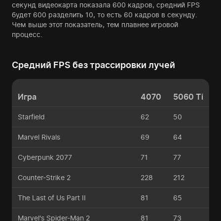
секунд видеокарта показала 600 кадров, средний FPS
будет 600 разделить 10, то есть 60 кадров в секунду.
Чем выше этот показатель, тем плавнее игровой
процесс.
Средний FPS без трассировки лучей
Игра
4070
5060 Ti
Starfield
62
50
Marvel Rivals
69
64
Cyberpunk 2077
71
77
Counter-Strike 2
228
212
The Last of Us Part II
81
65
Marvel's Spider-Man 2
81
73