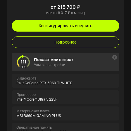
от 215 700 ₽
или от 8 017 ₽ в месяц
Конфигурировать и купить
Подробнее
Показатели в играх
111
Ультра-настройки
FPS
Видеокарта
Palit GeForce RTX 5060 Ti WHITE
Процессор
Intel® Core™ Ultra 5 225F
Материнская плата
MSI B860M GAMING PLUS
Оперативная память