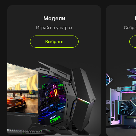
Модели
Играй на ультрах
Собр
Выбрать