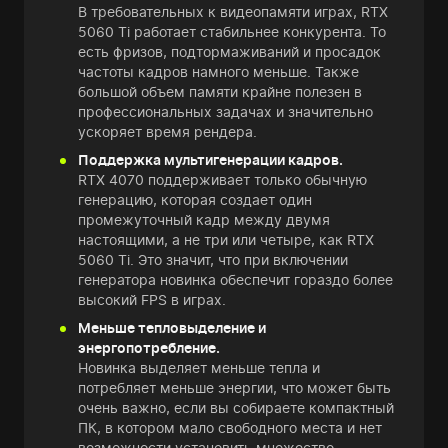
В требовательных к видеопамяти играх, RTX
5060 Ti работает стабильнее конкурента. То
есть фризов, подтормаживаний и просадок
частоты кадров намного меньше. Также
большой объем памяти крайне полезен в
профессиональных задачах и значительно
ускоряет время рендера.
Поддержка мультигенерации кадров.
RTX 4070 поддерживает только обычную
генерацию, которая создает один
промежуточный кадр между двумя
настоящими, а не три или четыре, как RTX
5060 Ti. Это значит, что при включении
генератора новинка обеспечит гораздо более
высокий FPS в играх.
Меньше тепловыделение и
энергопотребление.
Новинка выделяет меньше тепла и
потребляет меньше энергии, что может быть
очень важно, если вы собираете компактный
ПК, в котором мало свободного места и нет
возможности установить множество