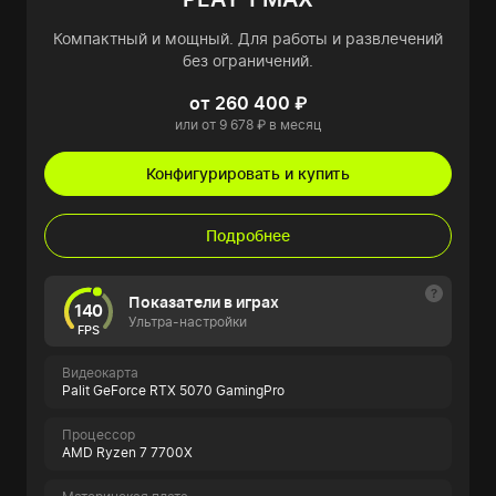
Компактный и мощный. Для работы и развлечений
без ограничений.
от 260 400 ₽
или от 9 678 ₽ в месяц
Конфигурировать и купить
Подробнее
Показатели в играх
140
Ультра-настройки
FPS
Видеокарта
Palit GeForce RTX 5070 GamingPro
Процессор
AMD Ryzen 7 7700X