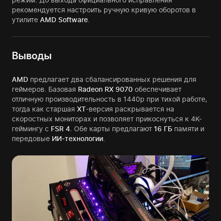
рекомендуется настроить ручную кривую оборотов в
утилите
AMD Software
.
Выводы
AMD
предлагает два сбалансированных решения для
геймеров. Базовая
Radeon RX 9070
обеспечивает
отличную производительность в 1440p при тихой работе,
тогда как старшая
XT
-версия раскрывается на
скоростных мониторах и позволяет прикоснуться к 4K-
геймингу с
FSR 4
. Обе карты предлагают
16 ГБ
памяти и
передовые
ИИ-технологии
.