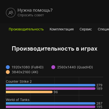
Нужна помощь?
Спросить совет
Производительность
Комплектация
Сервис
Специ
Производительность в играх
1920x1080 (FullHD)
2560x1440 (QuadHD)
3840x2160 (4K)
Counter Strike 2
279
189
96
World of Tanks
287
195