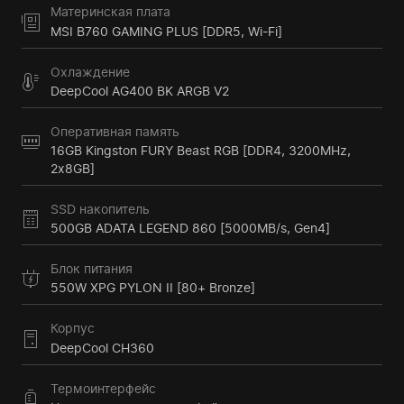
Материнская плата
MSI B760 GAMING PLUS [DDR5, Wi-Fi]
Охлаждение
DeepCool AG400 BK ARGB V2
Оперативная память
16GB Kingston FURY Beast RGB [DDR4, 3200MHz,
2x8GB]
SSD накопитель
500GB ADATA LEGEND 860 [5000MB/s, Gen4]
Блок питания
550W XPG PYLON II [80+ Bronze]
Корпус
DeepCool CH360
Термоинтерфейс