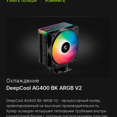
Узнать больше
Изменить
Охлаждение
DeepCool AG400 BK ARGB V2
DeepCool AG400 BK ARGB V2 - процессорный кулер,
ориентированный на высокую производительность.
Кулер оснащен четырьмя тепловыми трубками внутри
радиаторной башни с плотным расположением пластин