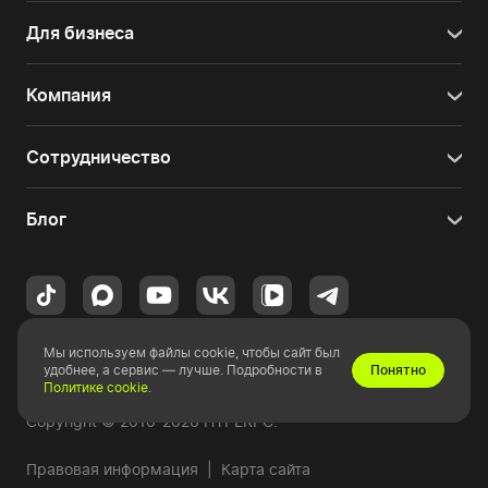
Для бизнеса
Компания
Сотрудничество
Блог
Приглашаем вас в наш
шоу-рум в Москве
. Позвонить
Мы используем файлы cookie, чтобы сайт был
удобнее, а сервис — лучше. Подробности в
Понятно
+7 (495) 120-35-20
или
написать нам
.
Политике cookie
.
Copyright © 2010-2026 HYPERPC.
Правовая информация
|
Карта сайта