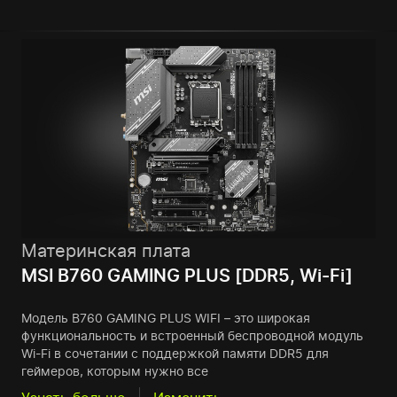
Материнская плата
MSI B760 GAMING PLUS [DDR5, Wi-Fi]
Модель B760 GAMING PLUS WIFI – это широкая
функциональность и встроенный беспроводной модуль
Wi-Fi в сочетании с поддержкой памяти DDR5 для
геймеров, которым нужно все