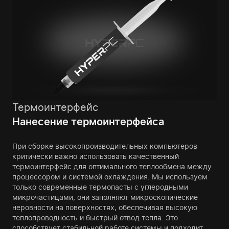
Термоинтерфейс
Нанесение термоинтерфейса
При сборке высокопроизводительных компьютеров
критически важно использовать качественный
термоинтерфейс для оптимального теплообмена между
процессором и системой охлаждения. Мы используем
только современные термопасты с углеродными
микрочастицами, они заполняют микроскопические
неровности на поверхностях, обеспечивая высокую
теплопроводность и быстрый отвод тепла. Это
способствует стабильной работе системы и подходит