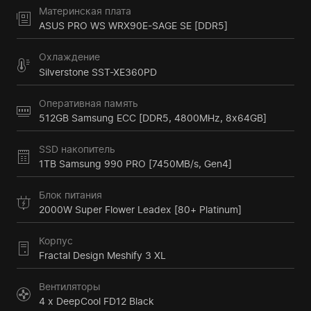
Материнская плата
ASUS PRO WS WRX90E-SAGE SE [DDR5]
Охлаждение
Silverstone SST-XE360PD
Оперативная память
512GB Samsung ECC [DDR5, 4800MHz, 8x64GB]
SSD накопитель
1TB Samsung 990 PRO [7450MB/s, Gen4]
Блок питания
2000W Super Flower Leadex [80+ Platinum]
Корпус
Fractal Design Meshify 3 XL
Вентиляторы
4 x DeepCool FD12 Black