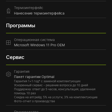
Термоинтерфейс
Нанесение термоинтерфейса
Программы
Операционная система
Microsoft Windows 11 Pro OEM
Сервис
Гарантия
Пакет гарантии Optimal
Гарантия 1+1 год* с заменой комплектующих
Ускоренный сервис - решение вопроса до 10 дней
Поддержка: ответ до 5 часов, консультация, удаленная
помощь 10 раз
Скидка на апгрейд: 5% на услуги, 3% на комплектующие
Фото-отчет о производстве
Производство