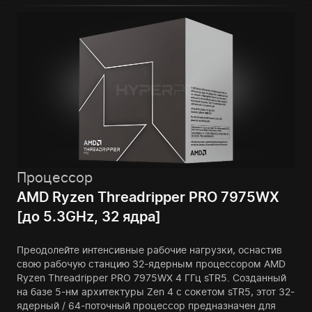
Процессор
AMD Ryzen Threadripper PRO 7975WX
[до 5.3GHz, 32 ядра]
Преодолейте интенсивные рабочие нагрузки, оснастив
свою рабочую станцию 32-ядерным процессором AMD
Ryzen Threadripper PRO 7975WX 4 ГГц sTR5. Созданный
на базе 5-нм архитектуры Zen 4 с сокетом sTR5, этот 32-
ядерный / 64-поточный процессор предназначен для