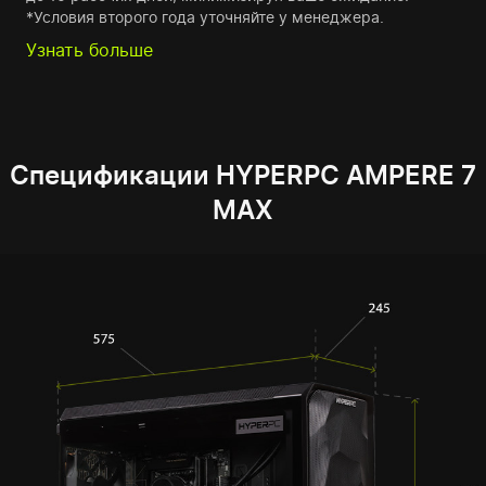
*Условия второго года уточняйте у менеджера.
Узнать больше
Спецификации HYPERPC AMPERE 7
MAX