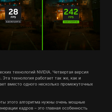
ских технологий NVIDIA. Четвертая версия
Эта технология работает так же, как и
здает вместо одного несколько промежуточных
боты этого алгоритма нужны очень мощные
нерации кадров – это главная особенность