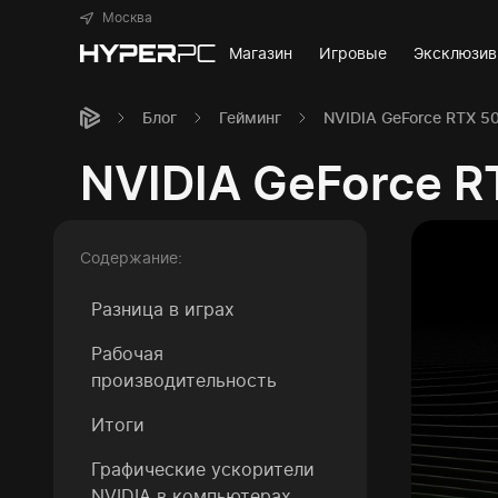
Москва
Магазин
Игровые
Эксклюзи
Блог
Гейминг
NVIDIA GeForce RTX 50
NVIDIA GeForce RT
Содержание:
Разница в играх
Рабочая
производительность
Итоги
Графические ускорители
NVIDIA в компьютерах