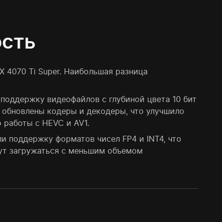
ость
 4070 Ti Super. Наибольшая разница
поддержку видеофайлов с глубиной цвета 10 бит
и обновлены кодеры и декодеры, что улучшило
 работы с HEVC и AV1.
и поддержку форматов чисел FP4 и INT4, что
гут загружаться с меньшим объемом