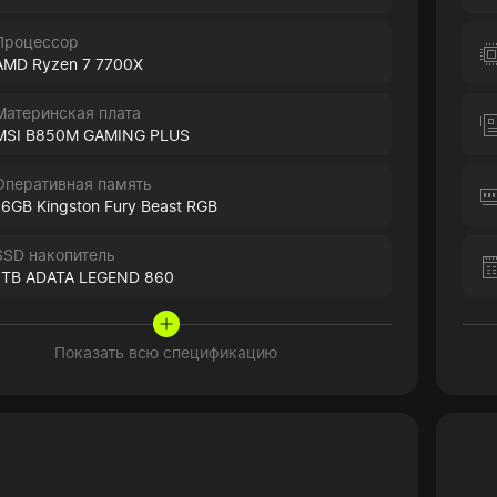
Процессор
AMD Ryzen 7 7700X
Материнская плата
MSI B850M GAMING PLUS
Оперативная память
16GB Kingston Fury Beast RGB
SSD накопитель
1TB ADATA LEGEND 860
Показать всю спецификацию