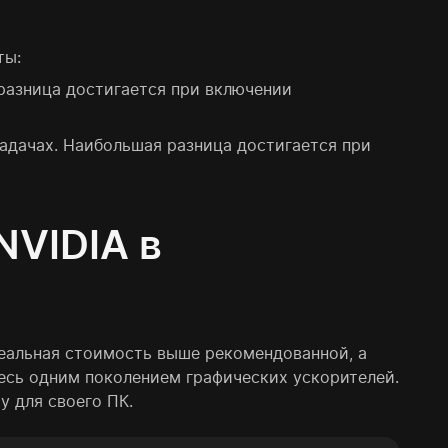
ты:
я разница достигается при включении
 задачах. Наибольшая разница достигается при
NVIDIA в
реальная стоимость выше рекомендованной, а
тесь одним поколением графических ускорителей.
 для своего ПК.