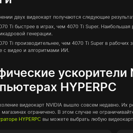
нении двух видеокарт получаются следующие результа
070 Ti быстрее в играх, чем 4070 Ti Super. Наибольша
икадровой генерации.
070 Ti производительнее, чем 4070 Ti Super в рабочих
е с видео и алгоритмами ИИ.
фические ускорители 
пьютерах HYPERPC
коление видеокарт NVIDIA вышло совсем недавно. Их 
в магазинах ограничено. В этом случае не ограничивай
ураторе HYPERPC
вы можете выбрать любую видеокарту