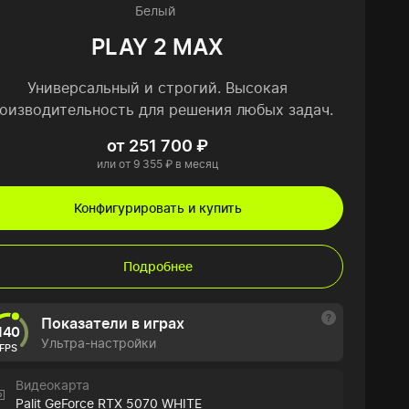
Белый
PLAY 2 MAX
Универсальный и строгий. Высокая
оизводительность для решения любых задач.
от 251 700 ₽
или от 9 355 ₽ в месяц
Конфигурировать и купить
Подробнее
Показатели в играх
140
Ультра-настройки
FPS
Видеокарта
Palit GeForce RTX 5070 WHITE