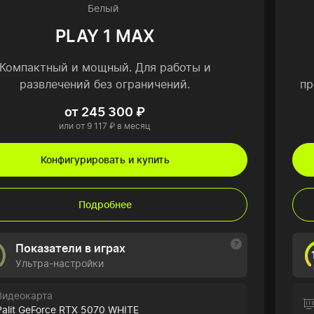
Белый
PLAY 1 MAX
Компактный и мощный. Для работы и
развлечений без ограничений.
пр
от 245 300 ₽
или от 9 117 ₽ в месяц
Конфигурировать и купить
Подробнее
Показатели в играх
Ультра-настройки
Видеокарта
Palit GeForce RTX 5070 WHITE