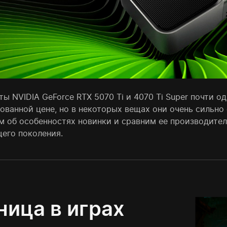
ы NVIDIA GeForce RTX 5070 Ti и 4070 Ti Super почти 
ованной цене, но в некоторых вещах они очень сильно 
м об особенностях новинки и сравним ее производите
его поколения.
ница в играх