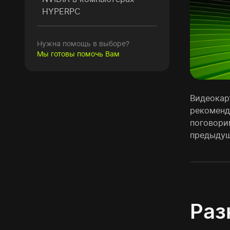
HYPERPC
Нужна помощь в выборе?
Мы готовы помочь Вам
Видеокарт
рекоменд
поговори
предыдущ
Раз