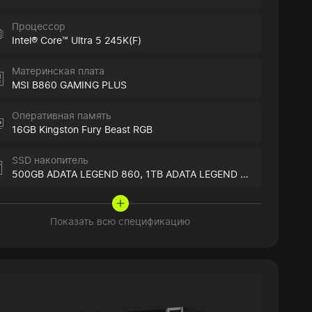
Процессор
Intel® Core™ Ultra 5 245K(F)
Материнская плата
MSI B860 GAMING PLUS
Оперативная память
16GB Kingston Fury Beast RGB
SSD накопитель
500GB ADATA LEGEND 860,
1TB ADATA LEGEND 860
Показать всю спецификацию