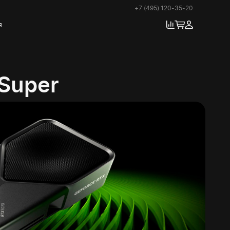
+7 (495) 120-35-20
я
 Super