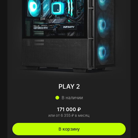
PLAY 2
В наличии
171 000 ₽
или от 6 355 ₽ в месяц
В корзину