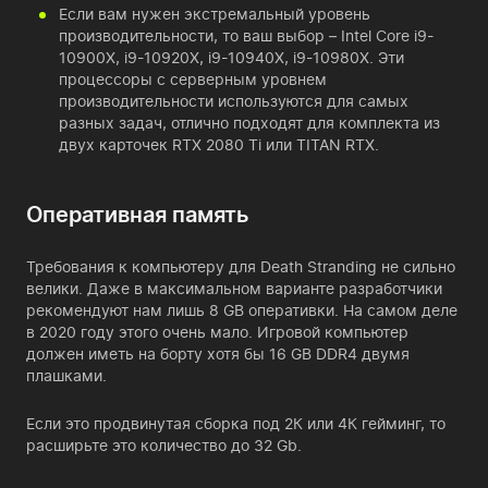
Если вам нужен экстремальный уровень
производительности, то ваш выбор – Intel Core i9-
10900X, i9-10920X, i9-10940X, i9-10980X. Эти
процессоры с серверным уровнем
производительности используются для самых
разных задач, отлично подходят для комплекта из
двух карточек RTX 2080 Ti или TITAN RTX.
Оперативная память
Требования к компьютеру для Death Stranding не сильно
велики. Даже в максимальном варианте разработчики
рекомендуют нам лишь 8 GB оперативки. На самом деле
в 2020 году этого очень мало. Игровой компьютер
должен иметь на борту хотя бы 16 GB DDR4 двумя
плашками.
Если это продвинутая сборка под 2К или 4К гейминг, то
расширьте это количество до 32 Gb.