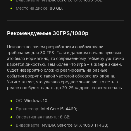
Место на диске:
80 GB.
Рекомендуемые 30FPS/1080p
Неизвестно, зачем разработчики опубликовали
требования для 30 FPS. Если в далеком начале нулевых
это было нормально, то современному геймеру уж точно
кажется дикостью. Тем более что игра – в жанре экшен,
будет невероятно сложно реагировать на разные
события вокруг с такой частотой обновления экрана.
Учтите также, что указано среднее значение, то есть в
реале оно будет падать до 20-25 кадров, совсем печаль.
ОС:
Windows 10;
Процессор:
Intel Core i5-4460;
Оперативная память:
8 GB;
Видеокарта:
NVIDIA GeForce GTX 1050 Ti 4GB;