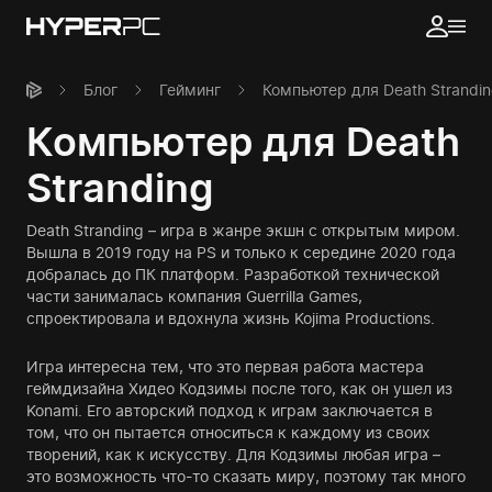
Блог
Гейминг
Компьютер для Death Strandi
Компьютер для Death
Stranding
Death Stranding – игра в жанре экшн с открытым миром.
Вышла в 2019 году на PS и только к середине 2020 года
добралась до ПК платформ. Разработкой технической
части занималась компания Guerrilla Games,
спроектировала и вдохнула жизнь Kojima Productions.
Игра интересна тем, что это первая работа мастера
геймдизайна Хидео Кодзимы после того, как он ушел из
Konami. Его авторский подход к играм заключается в
том, что он пытается относиться к каждому из своих
творений, как к искусству. Для Кодзимы любая игра –
это возможность что-то сказать миру, поэтому так много