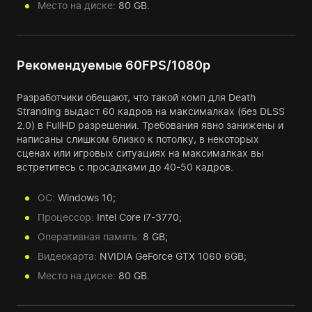
Место на диске:
80 GB.
Рекомендуемые 60FPS/1080p
Разработчики обещают, что такой комп для Death
Stranding выдаст 60 кадров на максималках (без DLSS
2.0) в FullHD разрешении. Требования явно занижены и
написаны слишком близко к потолку, в некоторых
сценах или игровых ситуациях на максималках вы
встретитесь с просадками до 40-50 кадров.
ОС:
Windows 10;
Процессор:
Intel Core i7-3770;
Оперативная память:
8 GB;
Видеокарта:
NVIDIA GeForce GTX 1060 6GB;
Место на диске:
80 GB.