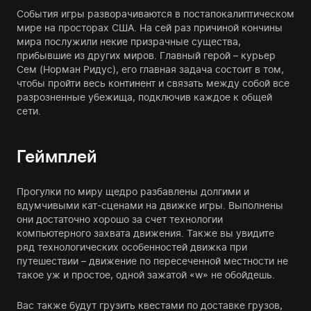
События игры разворачиваются в постапокалиптическом
мире на просторах США. На сей раз причиной кончины
мира послужили некие призрачные существа,
прибывшие из других миров. Главный герой – курьер
Сем (Норман Ридус), его главная задача состоит в том,
чтобы пройти весь континент и связать между собой все
разрозненные убежища, подключив каждое к общей
сети.
Геймплей
Прогулки по миру щедро разбавлены долгими и
вдумчивыми кат-сценами на движке игры. Выполнены
они достаточно хорошо за счет технологии
компьютерного захвата движения. Также вы увидите
ряд технологических особенностей движка при
путешествии – движение по пересеченной местности не
такое уж и простое, одной зажатой «w» не обойдешь.
Вас также будут грузить квестами по доставке грузов,