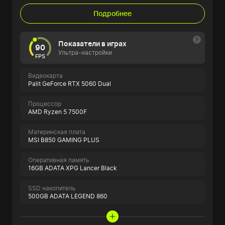
Подробнее
Показатели в играх
90
Ультра-настройки
FPS
Видеокарта
Palit GeForce RTX 5060 Dual
Процессор
AMD Ryzen 5 7500F
Материнская плата
MSI B850 GAMING PLUS
Оперативная память
16GB ADATA XPG Lancer Black
SSD накопитель
500GB ADATA LEGEND 860