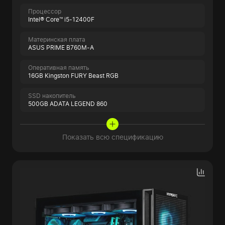
Процессор
Intel® Core™ i5-12400F
Материнская плата
ASUS PRIME B760M-A
Оперативная память
16GB Kingston FURY Beast RGB
SSD накопитель
500GB ADATA LEGEND 860
Показать всю спецификацию