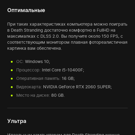
Оптимальные
При таких характеристиках компьютера можно поиграть
в Death Stranding достаточно комфортно в FullHD на
максималках с DLSS 2.0. Вы получите около 150 FPS, с
соответствующим монитором плавная фотореалистичная
картинка вам обеспечена.
ОС:
Windows 10;
Процессор:
Intel Core i5-10400F;
Оперативная память:
16 GB;
Видеокарта:
NVIDIA GeForce RTX 2060 SUPER;
Место на диске:
80 GB.
Ультра
Идеальным компьютером для Death Stranding можно