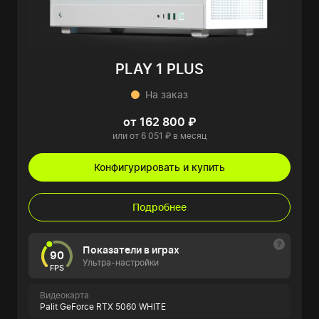
PLAY 1 PLUS
На заказ
от 162 800 ₽
или от 6 051 ₽ в месяц
Конфигурировать и купить
Подробнее
Показатели в играх
90
Ультра-настройки
FPS
Видеокарта
Palit GeForce RTX 5060 WHITE