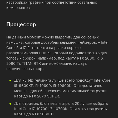
настройках графики при соответствии остальных
компонентов.
Процессор
На данный момент можно выделить два основных
камушка, которые достойны внимания геймеров, – Intel
Core i5 и i7. Есть также на рынке хорошо
разрекламированный i9, который подойдет только для
топовых сборок, например, под карту RTX 2080, RTX
2080 Ti, TITAN RTX или комбинацию из двух
перечисленных карт.
Для FullHD гейминга лучше всего подойдут Intel Core
i5-9600KF, i5-10600, i5-10600K. Они достаточно
мощные для обеспечения максимальной загрузки
карт до RTX 2070 SUPER.
Для стримов, блоггинга и игры в 2К лучше выбрать
Intel Core i7-10700, i7-10700K. Они могут загрузить
карты до RTX 2080 Ti.