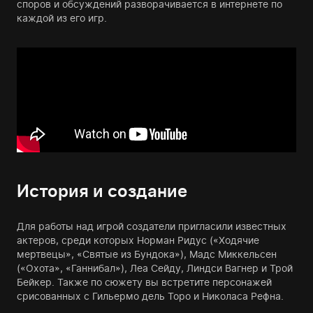
споров и обсуждений разворачивается в интернете по
каждой из его игр.
История и создание
Для работы над игрой создатели пригласили известных
актеров, среди которых Норман Ридус («Ходячие
мертвецы», «Святые из Бундока»), Мадс Миккельсен
(«Охота», «Ганнибал»), Леа Сейду, Линдси Вагнер и Трой
Бейкер. Также по сюжету вы встретите персонажей
срисованных с Гильермо дель Торо и Николаса Рефна.