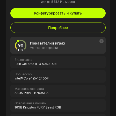
или от 5 512 ₽ в месяц
Конфигурировать и купить
Подробнее
Показатели в играх
90
Ультра-настройки
FPS
Видеокарта
Palit GeForce RTX 5060 Dual
Процессор
Intel® Core™ i5-12400F
Материнская плата
ASUS PRIME B760M-A
Оперативная память
16GB Kingston FURY Beast RGB