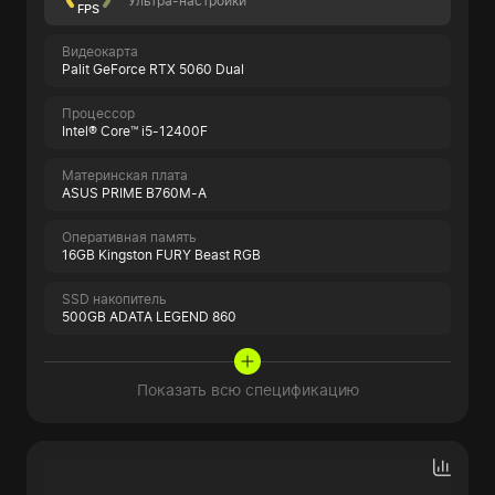
Ультра-настройки
FPS
Видеокарта
Palit GeForce RTX 5060 Dual
Процессор
Intel® Core™ i5-12400F
Материнская плата
ASUS PRIME B760M-A
Оперативная память
16GB Kingston FURY Beast RGB
SSD накопитель
500GB ADATA LEGEND 860
Показать всю спецификацию