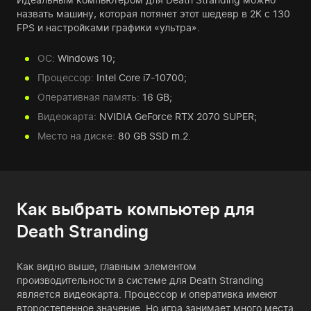
назвать машину, которая потянет этот шедевр в 2К с 130
FPS и настройками графики «ультра».
ОС:
Windows 10;
Процессор:
Intel Core i7-10700;
Оперативная память:
16 GB;
Видеокарта:
NVIDIA GeForce RTX 2070 SUPER;
Место на диске:
80 GB SSD m.2.
Как выбрать компьютер для
Death Stranding
Как видно выше, главным элементом
производительности в системе для Death Stranding
является видеокарта. Процессор и оперативка имеют
второстепенное значение. Но игра занимает много места