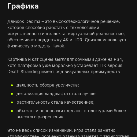
Графика
Движок Decima – это высокотехнологичное решение,
которое способно работать с технологиями
искусственного интеллекта, виртуальной реальностью,
обеспечивает поддержку 4К и HDR. Движок использует
физическую модель Havok.
Картинка и кат сцены выглядят сочными даже на PS4,
хотя платформа уже морально устаревает. ПК версия
Death Stranding имеет ряд визуальных преимуществ:
дальность обзора увеличена;
детализация ландшафта стала лучше;
растительность стала качественнее;
объекты и персонажи сделаны с текстурами более
высокого разрешения.
Это не весь список изменений, игра стала заметно
«графонистее», особенно разница заметна с технологией