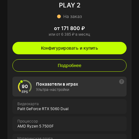
PLAY 2
На заказ
от 171 800 ₽
или от 6 385 ₽ в месяц
Конфигурировать и купить
Подробнее
Показатели в играх
90
Ультра-настройки
FPS
Видеокарта
Palit GeForce RTX 5060 Dual
Процессор
AMD Ryzen 5 7500F
Материнская плата