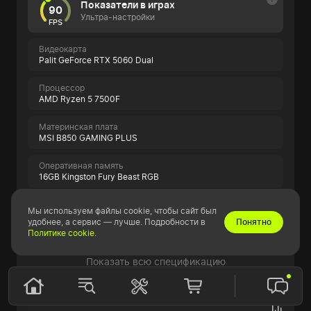
Показатели в играх
90
Ультра-настройки
FPS
Видеокарта
Palit GeForce RTX 5060 Dual
Процессор
AMD Ryzen 5 7500F
Материнская плата
MSI B850 GAMING PLUS
Оперативная память
16GB Kingston Fury Beast RGB
SSD накопитель
Мы используем файлы cookie, чтобы сайт был
500GB ADATA LEGEND 860
удобнее, а сервис — лучше. Подробности в
Понятно
Политике cookie
.
Показать всю спецификацию