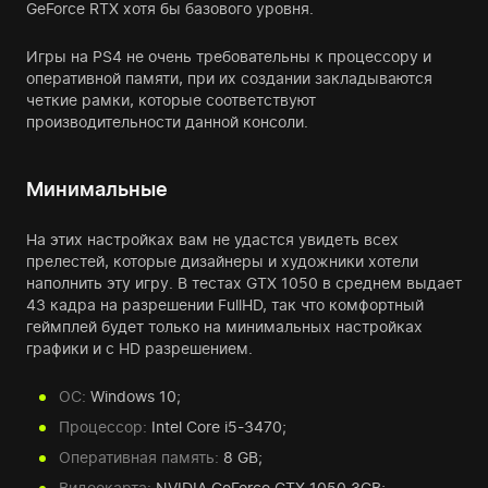
GeForce RTX хотя бы базового уровня.
Игры на PS4 не очень требовательны к процессору и
оперативной памяти, при их создании закладываются
четкие рамки, которые соответствуют
производительности данной консоли.
Минимальные
На этих настройках вам не удастся увидеть всех
прелестей, которые дизайнеры и художники хотели
наполнить эту игру. В тестах GTX 1050 в среднем выдает
43 кадра на разрешении FullHD, так что комфортный
геймплей будет только на минимальных настройках
графики и с HD разрешением.
ОС:
Windows 10;
Процессор:
Intel Core i5-3470;
Оперативная память:
8 GB;
Видеокарта:
NVIDIA GeForce GTX 1050 3GB;