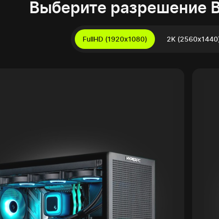
Выберите разрешение 
FullHD (1920x1080)
2K (2560x1440