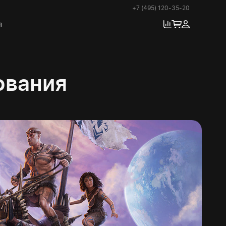
+7 (495) 120-35-20
я
ования