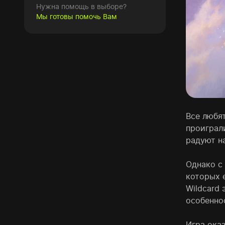
Нужна помощь в выборе?
Мы готовы помочь Вам
Все любя
проиграл
радуют н
Однако с
которых е
Wildcard 
особенно
Игра ока