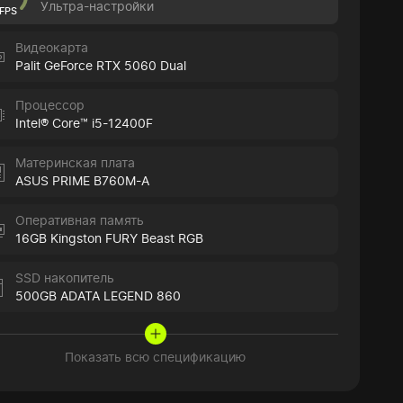
Ультра-настройки
FPS
Видеокарта
Palit GeForce RTX 5060 Dual
Процессор
Intel® Core™ i5-12400F
Материнская плата
ASUS PRIME B760M-A
Оперативная память
16GB Kingston FURY Beast RGB
SSD накопитель
500GB ADATA LEGEND 860
Показать всю спецификацию