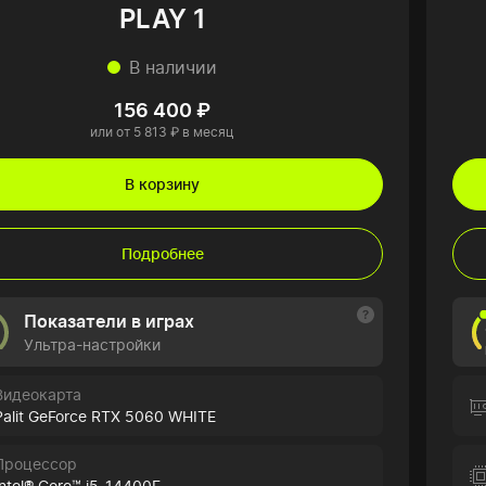
PLAY 1
В наличии
156 400 ₽
или от 5 813 ₽ в месяц
В корзину
Подробнее
Показатели в играх
Ультра-настройки
Видеокарта
Palit GeForce RTX 5060 WHITE
Процессор
Intel® Core™ i5-14400F