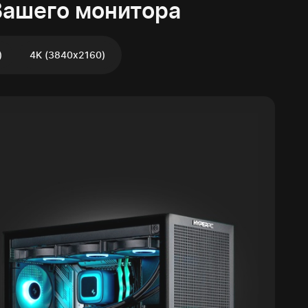
Вашего монитора
)
4K (3840x2160)