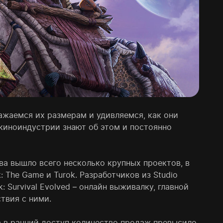
ажаемся их размерам и удивляемся, как они
иноиндустрии знают об этом и постоянно
ва вышло всего несколько крупных проектов, в
: The Game и Turok. Разработчиков из Studio
: Survival Evolved – онлайн выживалку, главной
твия с ними.
а в ранний доступ количество продаж превысило