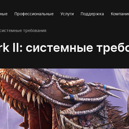
вные
Профессиональные
Услуги
Поддержка
Компани
: системные требования
k II: системные треб