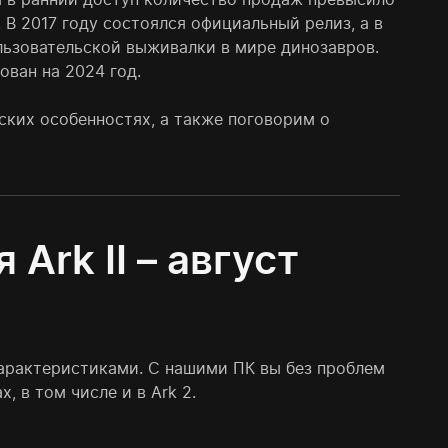
 В 2017 году состоялся официальный релиз, а в
льзовательской выживалки в мире динозавров.
ован на 2024 год.
еских особенностях, а также поговорим о
rk II – август
рактеристиками. С нашими ПК вы без проблем
, в том числе и в Ark 2.