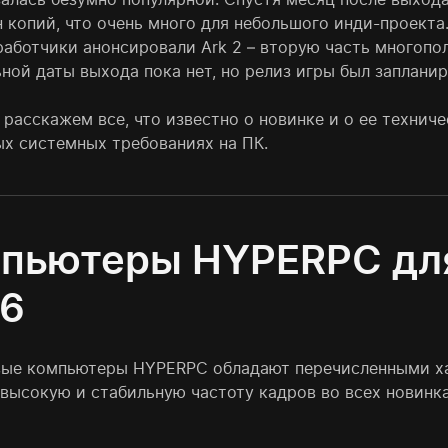
 копий, что очень много для небольшого инди-проекта.
работчики анонсировали Ark 2 – вторую часть многопо
ой даты выхода пока нет, но релиз игры был запланир
расскажем все, что известно о новинке и о ее технич
х системных требованиях на ПК.
пьютеры HYPERPC для A
6
вые компьютеры HYPERPC обладают перечисленными ха
высокую и стабильную частоту кадров во всех новинках