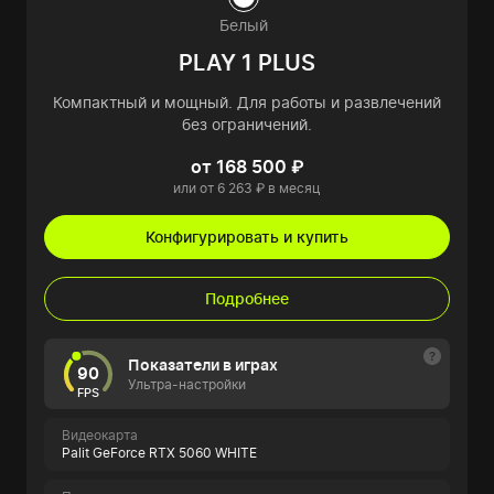
Белый
PLAY 1 PLUS
Компактный и мощный. Для работы и развлечений
без ограничений.
от 168 500 ₽
или от 6 263 ₽ в месяц
Конфигурировать и купить
Подробнее
Показатели в играх
90
Ультра-настройки
FPS
Видеокарта
Palit GeForce RTX 5060 WHITE