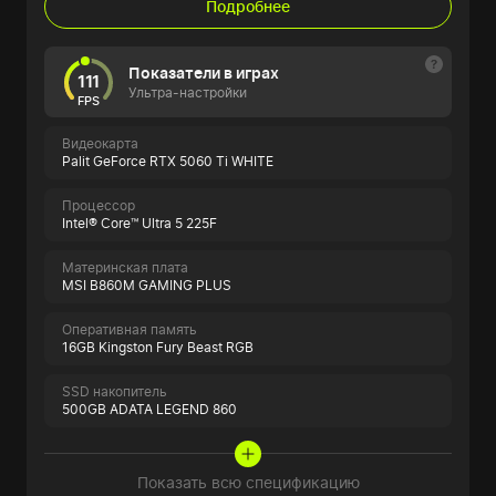
Подробнее
Показатели в играх
111
Ультра-настройки
FPS
Видеокарта
Palit GeForce RTX 5060 Ti WHITE
Процессор
Intel® Core™ Ultra 5 225F
Материнская плата
MSI B860M GAMING PLUS
Оперативная память
16GB Kingston Fury Beast RGB
SSD накопитель
500GB ADATA LEGEND 860
Показать всю спецификацию