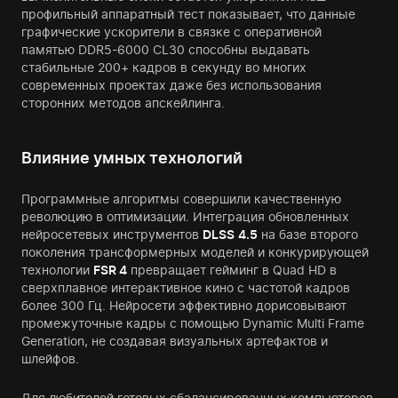
профильный аппаратный тест показывает, что данные
графические ускорители в связке с оперативной
памятью DDR5-6000 CL30 способны выдавать
стабильные 200+ кадров в секунду во многих
современных проектах даже без использования
сторонних методов апскейлинга.
Влияние умных технологий
Программные алгоритмы совершили качественную
революцию в оптимизации. Интеграция обновленных
нейросетевых инструментов
DLSS
4.5
на базе второго
поколения трансформерных моделей и конкурирующей
технологии
FSR 4
превращает гейминг в Quad HD в
сверхплавное интерактивное кино с частотой кадров
более 300 Гц. Нейросети эффективно дорисовывают
промежуточные кадры с помощью Dynamic Multi Frame
Generation, не создавая визуальных артефактов и
шлейфов.
Для любителей готовых сбалансированных компьютеров