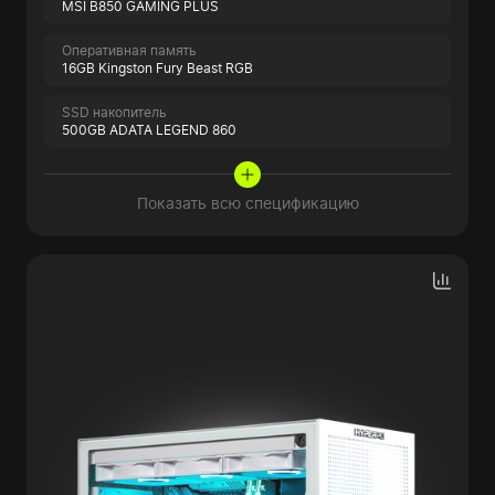
MSI B850 GAMING PLUS
Оперативная память
16GB Kingston Fury Beast RGB
SSD накопитель
500GB ADATA LEGEND 860
Показать всю спецификацию