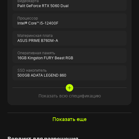
Видеокарта
Palit GeForce RTX 5060 Dual
Процессор
Intel® Core™ i5-12400F
Материнская плата
ASUS PRIME B760M-A
Оперативная память
16GB Kingston FURY Beast RGB
SSD накопитель
500GB ADATA LEGEND 860
Показать всю спецификацию
Показать еще
Вердикт для разрешения