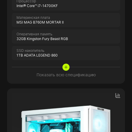
Процессор
Intel® Core™ i7-14700KF
Материнская плата
MSI MAG B760M MORTAR II
Оперативная память
32GB Kingston Fury Beast RGB
SSD накопитель
1TB ADATA LEGEND 860
Показать всю спецификацию