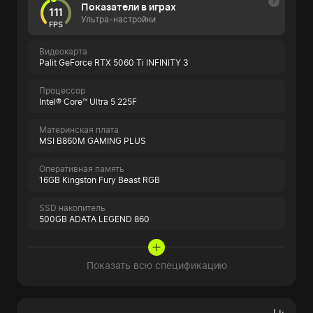
Показатели в играх
111
Ультра-настройки
FPS
Видеокарта
Palit GeForce RTX 5060 Ti INFINITY 3
Процессор
Intel® Core™ Ultra 5 225F
Материнская плата
MSI B860M GAMING PLUS
Оперативная память
16GB Kingston Fury Beast RGB
SSD накопитель
500GB ADATA LEGEND 860
Показать всю спецификацию