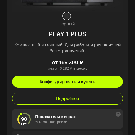
Черный
PLAY 1 PLUS
Компактный и мощный. Для работы и развлечений
без ограничений.
от 169 300 ₽
или от 6 292 ₽ в месяц
Конфигурировать и купить
Подробнее
Показатели в играх
90
Ультра-настройки
FPS