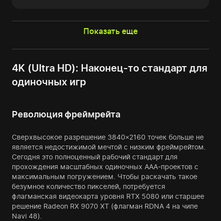
Показать еще
4K (Ultra HD): Наконец-то стандарт для
одиночных игр
Революция фреймрейта
Сверхвысокое разрешение 3840×2160 точек больше не
является недостижимой мечтой с низким фреймрейтом.
Сегодня это полноценный рабочий стандарт для
прохождения масштабных одиночных AAA-проектов с
максимальным погружением. Чтобы раскачать такое
безумное количество пикселей, потребуется
флагманская видеокарта уровня RTX 5080 или старшее
решение Radeon RX 9070 XT (флагман RDNA 4 на чипе
Navi 48).