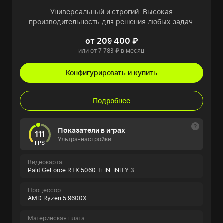
Универсальный и строгий. Высокая
производительность для решения любых задач.
от 209 400 ₽
или от 7 783 ₽ в месяц
Конфигурировать и купить
Подробнее
Показатели в играх
111
Ультра-настройки
FPS
Видеокарта
Palit GeForce RTX 5060 Ti INFINITY 3
Процессор
AMD Ryzen 5 9600X
Материнская плата