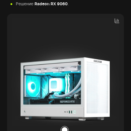
Решение
Radeon RX 9060
.