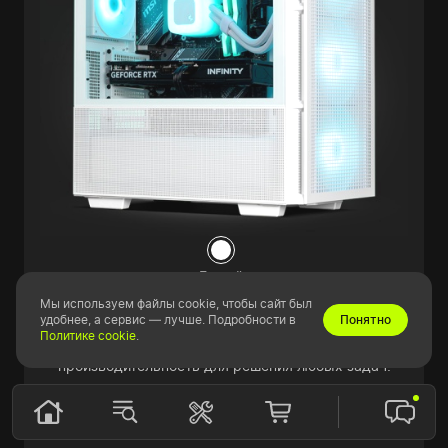
Белый
Мы используем файлы cookie, чтобы сайт был
PLAY 2 ULTRA
удобнее, а сервис — лучше. Подробности в
Понятно
Политике cookie
.
Универсальный и строгий. Высокая
производительность для решения любых задач.
от 345 400 ₽
или от 12 837 ₽ в месяц