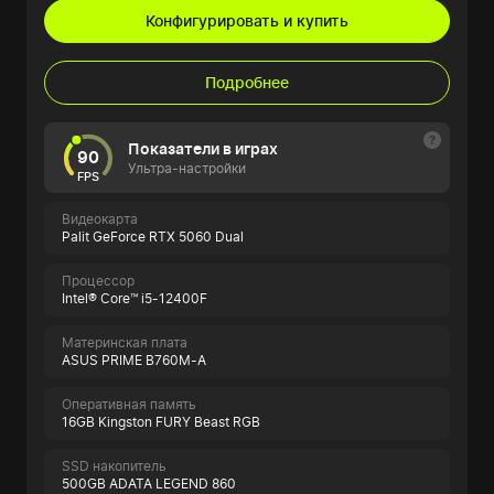
Конфигурировать и купить
Подробнее
Показатели в играх
90
Ультра-настройки
FPS
Видеокарта
Palit GeForce RTX 5060 Dual
Процессор
Intel® Core™ i5-12400F
Материнская плата
ASUS PRIME B760M-A
Оперативная память
16GB Kingston FURY Beast RGB
SSD накопитель
500GB ADATA LEGEND 860