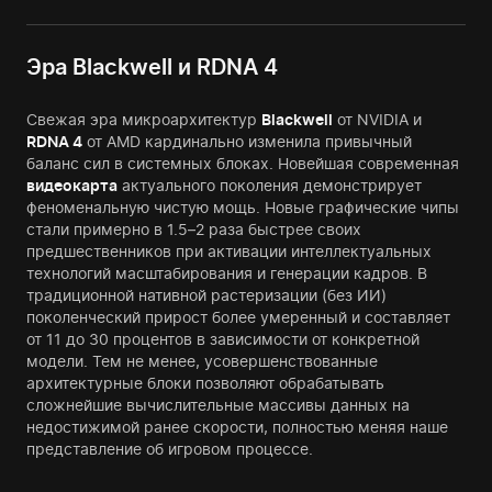
Эра Blackwell и RDNA 4
Свежая эра микроархитектур
Blackwell
от NVIDIA и
RDNA 4
от AMD кардинально изменила привычный
баланс сил в системных блоках. Новейшая современная
видеокарта
актуального поколения демонстрирует
феноменальную чистую мощь. Новые графические чипы
стали примерно в 1.5–2 раза быстрее своих
предшественников при активации интеллектуальных
технологий масштабирования и генерации кадров. В
традиционной нативной растеризации (без ИИ)
поколенческий прирост более умеренный и составляет
от 11 до 30 процентов в зависимости от конкретной
модели. Тем не менее, усовершенствованные
архитектурные блоки позволяют обрабатывать
сложнейшие вычислительные массивы данных на
недостижимой ранее скорости, полностью меняя наше
представление об игровом процессе.