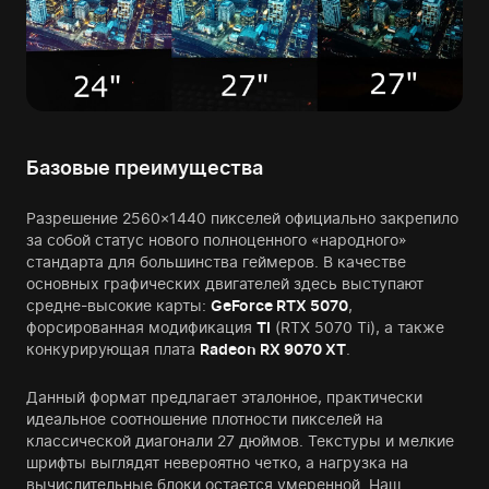
Базовые преимущества
Разрешение 2560×1440 пикселей официально закрепило
за собой статус нового полноценного «народного»
стандарта для большинства геймеров. В качестве
основных графических двигателей здесь выступают
средне-высокие карты:
GeForce RTX 5070
,
форсированная модификация
TI
(RTX 5070 Ti), а также
конкурирующая плата
Radeon RX 9070 XT
.
Данный формат предлагает эталонное, практически
идеальное соотношение плотности пикселей на
классической диагонали 27 дюймов. Текстуры и мелкие
шрифты выглядят невероятно четко, а нагрузка на
вычислительные блоки остается умеренной. Наш