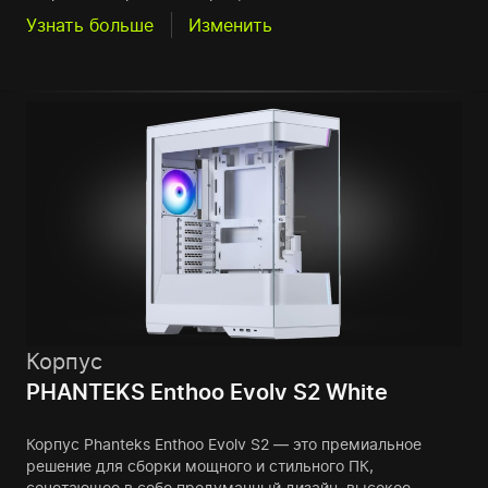
Узнать больше
Изменить
Корпус
PHANTEKS Enthoo Evolv S2 White
Корпус Phanteks Enthoo Evolv S2 — это премиальное
решение для сборки мощного и стильного ПК,
сочетающее в себе продуманный дизайн, высокое