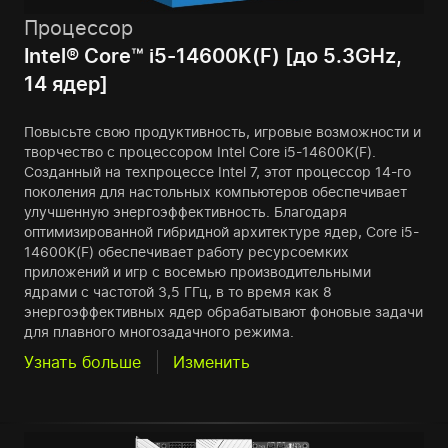
Процессор
Intel® Core™ i5-14600K(F) [до 5.3GHz,
14 ядер]
Повысьте свою продуктивность, игровые возможности и
творчество с процессором Intel Core i5-14600K(F).
Созданный на техпроцессе Intel 7, этот процессор 14-го
поколения для настольных компьютеров обеспечивает
улучшенную энергоэффективность. Благодаря
оптимизированной гибридной архитектуре ядер, Core i5-
14600K(F) обеспечивает работу ресурсоемких
приложений и игр с восемью производительными
ядрами с частотой 3,5 ГГц, в то время как 8
энергоэффективных ядер обрабатывают фоновые задачи
для плавного многозадачного режима.
Узнать больше
Изменить