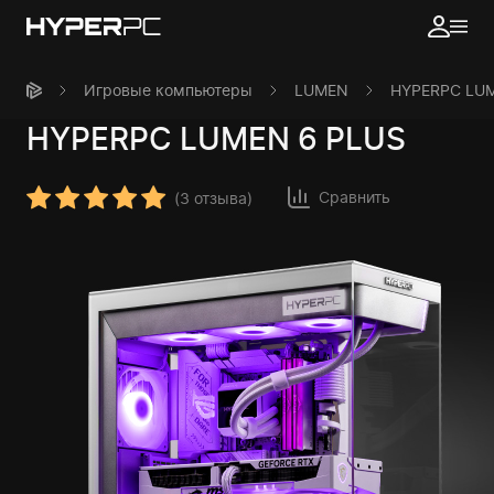
Игровые компьютеры
LUMEN
HYPERPC LUM
HYPERPC
LUMEN 6 PLUS
Сравнить
(
3 отзыва
)