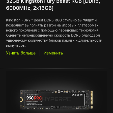
32GB Kingston Fury Beast RGB [DDR5,
6000MHz, 2x16GB]
Kingston FURY™ Beast DDR5 RGB стильно выглядит и
позволяет выполнять разгон на игровых платформах
нового поколения с помощью передовых технологий.
Оцените непревзойденную скорость DDR5 благодаря
удвоенному количеству блоков памяти и длительности
импульсов.
Узнать больше
Изменить