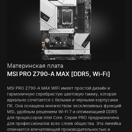
Материнская плата
MSI PRO Z790-A MAX [DDR5, Wi-Fi]
MSI PRO Z790-A MAX WIFI имеет простой дизайн и
гармоничную серебристую цветовую гамму, которая
идеально сочетается с белыми и черными корпусами
ПК. Она оснащена множеством эксклюзивных функций
MSI, удобным решением Wi-Fi 7 и оптимизацией DDR5
для процессоров Intel Core. Серия PRO предназначена
для профессионалов всех слоев общества. Эта линейка
отличается впечатляющей производительностью и