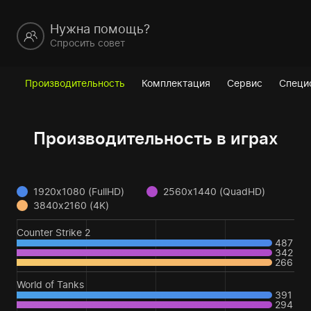
Нужна помощь?
Спросить совет
Производительность
Комплектация
Сервис
Специ
Производительность в играх
1920x1080 (FullHD)
2560x1440 (QuadHD)
3840x2160 (4K)
Counter Strike 2
487
342
266
World of Tanks
391
294