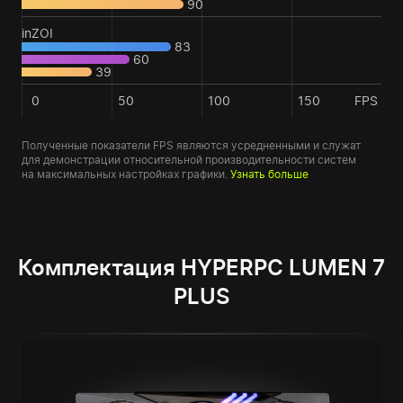
90
inZOI
83
60
39
0
50
100
150
FPS
Полученные показатели FPS являются усредненными и служат
для демонстрации относительной производительности систем
на максимальных настройках графики.
Узнать больше
Комплектация HYPERPC LUMEN 7
PLUS