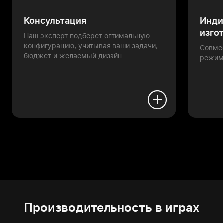
Консультация
Инди
изго
Наш эксперт подберет оптимальную
конфигурацию, учитывая ваши задачи,
Совме
бюджет и желаемый дизайн.
режим
Производительность в играх