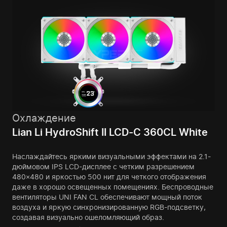
Охлаждение
Lian Li HydroShift II LCD-C 360CL White
Наслаждайтесь яркими визуальными эффектами на 2.1-
дюймовом IPS LCD-дисплее с четким разрешением
480×480 и яркостью 500 нит для четкого отображения
даже в хорошо освещенных помещениях. Беспроводные
вентиляторы UNI FAN CL обеспечивают мощный поток
воздуха и яркую синхронизированную RGB-подсветку,
создавая визуально ошеломляющий образ.