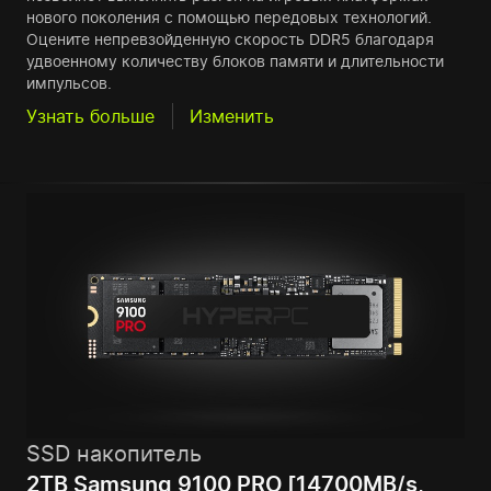
нового поколения с помощью передовых технологий.
Оцените непревзойденную скорость DDR5 благодаря
удвоенному количеству блоков памяти и длительности
импульсов.
Узнать больше
Изменить
SSD накопитель
2TB Samsung 9100 PRO [14700MB/s,