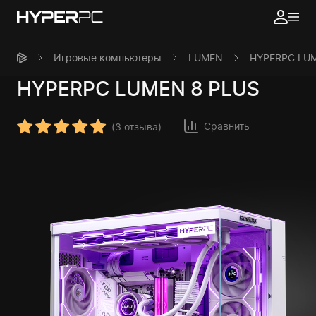
Игровые компьютеры
LUMEN
HYPERPC LUM
HYPERPC
LUMEN 8 PLUS
Сравнить
(
3 отзыва
)