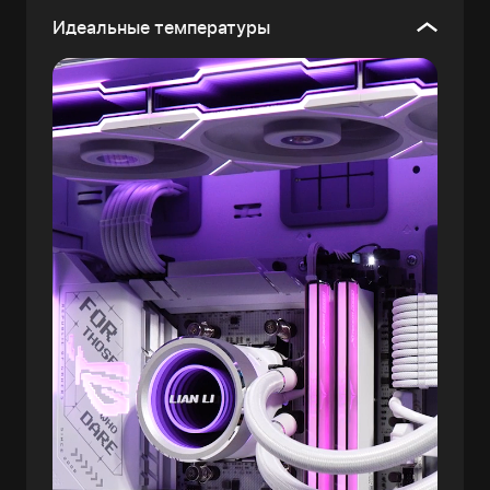
Идеальные температуры