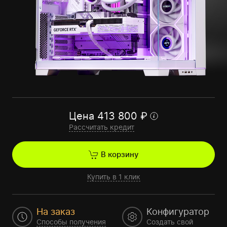
Цена
413 800
₽
Рассчитать кредит
В корзину
Купить в 1 клик
На заказ
Конфигуратор
Способы получения
Создать свой