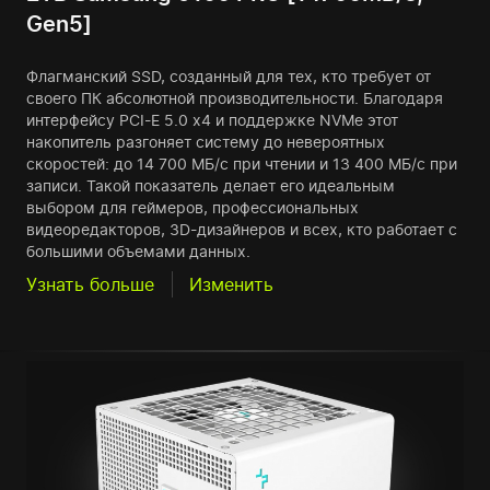
Gen5]
Флагманский SSD, созданный для тех, кто требует от
своего ПК абсолютной производительности. Благодаря
интерфейсу PCI-E 5.0 x4 и поддержке NVMe этот
накопитель разгоняет систему до невероятных
скоростей: до 14 700 МБ/с при чтении и 13 400 МБ/с при
записи. Такой показатель делает его идеальным
выбором для геймеров, профессиональных
видеоредакторов, 3D-дизайнеров и всех, кто работает с
большими объемами данных.
Узнать больше
Изменить