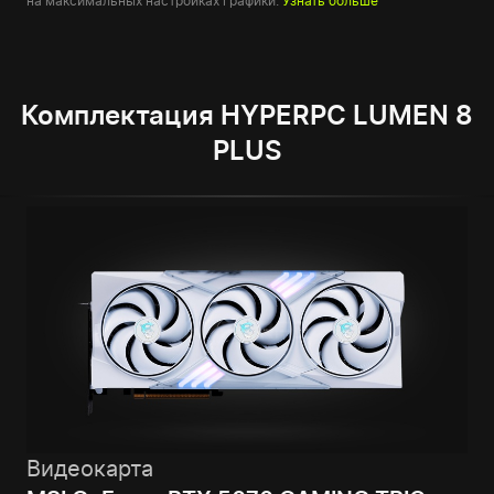
на максимальных настройках графики.
Узнать больше
Комплектация HYPERPC LUMEN 8
PLUS
Видеокарта