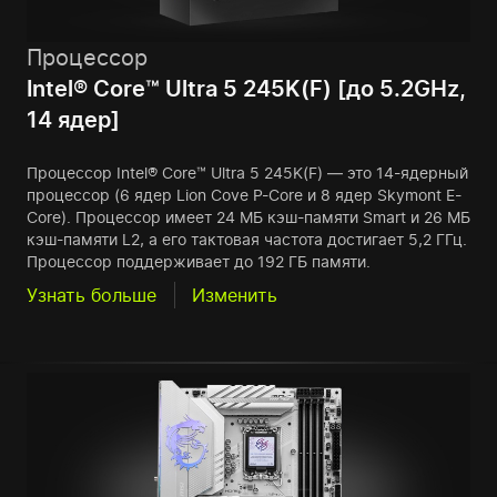
Процессор
Intel® Core™ Ultra 5 245K(F) [до 5.2GHz,
14 ядер]
Процессор Intel® Core™ Ultra 5 245K(F) — это 14-ядерный
процессор (6 ядер Lion Cove P-Core и 8 ядер Skymont E-
Core). Процессор имеет 24 МБ кэш-памяти Smart и 26 МБ
кэш-памяти L2, а его тактовая частота достигает 5,2 ГГц.
Процессор поддерживает до 192 ГБ памяти.
Узнать больше
Изменить