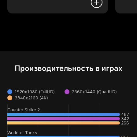
Производительность в играх
1920x1080 (FullHD)
2560x1440 (QuadHD)
3840x2160 (4K)
Counter Strike 2
487
342
266
World of Tanks