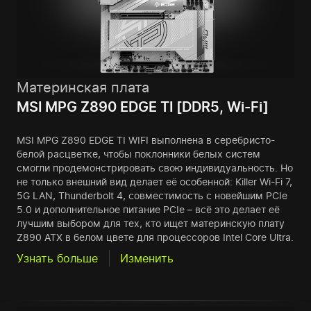
Материнская плата
MSI MPG Z890 EDGE TI [DDR5, Wi-Fi]
MSI MPG Z890 EDGE TI WIFI выполнена в серебристо-
белой расцветке, чтобы поклонники белых систем
смогли продемонстрировать свою индивидуальность. Но
не только внешний вид делает её особенной: Killer Wi-Fi 7,
5G LAN, Thunderbolt 4, совместимость с новейшим PCIe
5.0 и дополнительное питание PCIe – всё это делает её
лучшим выбором для тех, кто ищет материнскую плату
Z890 ATX в белом цвете для процессоров Intel Core Ultra.
Узнать больше
Изменить