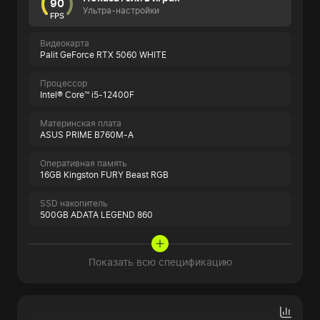
90
Ультра-настройки
FPS
Видеокарта
Palit GeForce RTX 5060 WHITE
Процессор
Intel® Core™ i5-12400F
Материнская плата
ASUS PRIME B760M-A
Оперативная память
16GB Kingston FURY Beast RGB
SSD накопитель
500GB ADATA LEGEND 860
Показать всю спецификацию