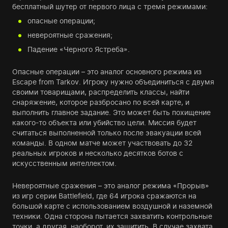
бесплатный шутер от первого лица с тремя режимами:
опасные операции;
невероятные сражения;
Падение «Черного Ястреба».
Опасные операции – это аналог основного режима из
Escape from Tarkov. Игроку нужно объединиться с двумя
своими товарищами, распределить классы, найти
снаряжение, которое разбросано по всей карте, и
выполнить главное задание. Это может быть похищение
какого-то объекта или убийство цели. Миссия будет
считаться выполненной только после эвакуации всей
команды. В одном матче может участвовать до 32
реальных игроков и несколько десятков ботов с
искусственным интеллектом.
Невероятные сражения – это аналог режима «Прорыв»
из игр серии Battlefield, где 64 игрока сражаются на
большой карте с использованием воздушной и наземной
техники. Одна сторона пытается захватить контрольные
точки, а другая, наоборот, их защитить. В случае захвата