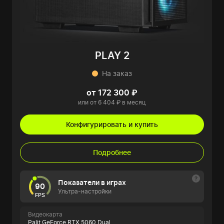
PLAY 2
На заказ
от 172 300 ₽
или от 6 404 ₽ в месяц
Конфигурировать и купить
Подробнее
Показатели в играх
90
Ультра-настройки
FPS
Видеокарта
Palit GeForce RTX 5060 Dual