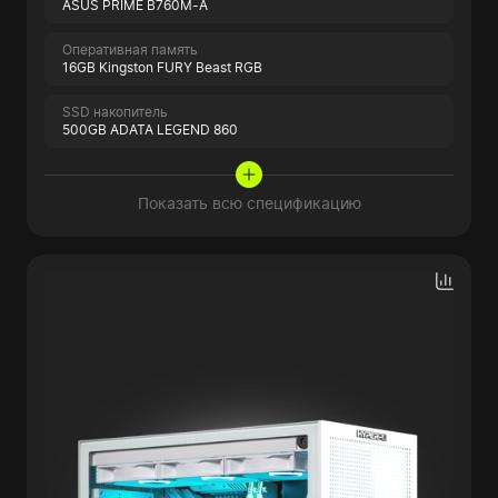
ASUS PRIME B760M-A
Оперативная память
16GB Kingston FURY Beast RGB
SSD накопитель
500GB ADATA LEGEND 860
Показать всю спецификацию