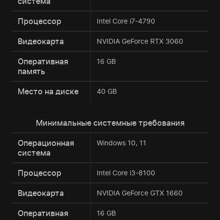
система
Процессор
Intel Core i7-4790
Видеокарта
NVIDIA GeForce RTX 3060
Оперативная
16 GB
память
Место на диске
40 GB
Минимальные системные требования
Операционная
Windows 10, 11
система
Процессор
Intel Core i3-8100
Видеокарта
NVIDIA GeForce GTX 1660
Оперативная
16 GB