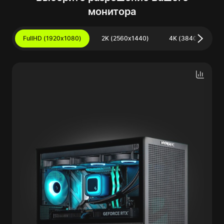
монитора
FullHD (1920x1080)
2K (2560x1440)
4K (3840x2160)