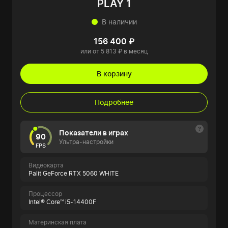
PLAY 1
В наличии
156 400 ₽
или от 5 813 ₽ в месяц
В корзину
Подробнее
Показатели в играх
90
Ультра-настройки
FPS
Видеокарта
Palit GeForce RTX 5060 WHITE
Процессор
Intel® Core™ i5-14400F
Материнская плата