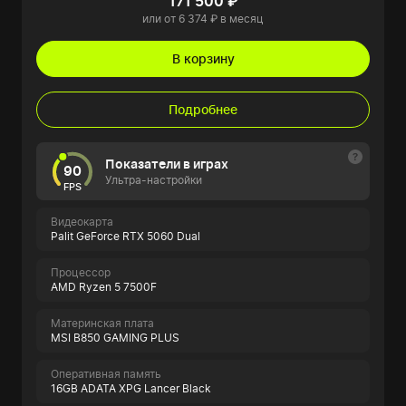
171 500 ₽
или от 6 374 ₽ в месяц
В корзину
Подробнее
Показатели в играх
90
Ультра-настройки
FPS
Видеокарта
Palit GeForce RTX 5060 Dual
Процессор
AMD Ryzen 5 7500F
Материнская плата
MSI B850 GAMING PLUS
Оперативная память
16GB ADATA XPG Lancer Black