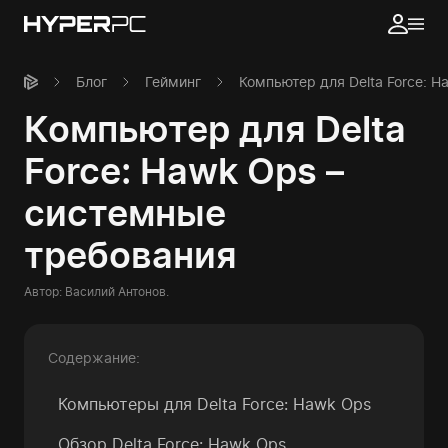
Блог
Гейминг
Компьютер для Delta Force: 
Компьютер для Delta
Force: Hawk Ops –
системные
требования
Автор:
Василий Антонов
.
Содержание:
Компьютеры для
Delta Force: Hawk Ops
Обзор Delta Force: Hawk Ops