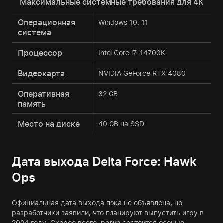
Максимальные системные требования для 4K
Операционная
Windows 10, 11
система
Процессор
Intel Core i7-14700K
Видеокарта
NVIDIA GeForce RTX 4080
Оперативная
32 GB
память
Место на диске
40 GB на SSD
Дата выхода Delta Force: Hawk
Ops
Официальная дата выхода пока не объявлена, но
разработчики заявили, что планируют выпустить игру в
2024 году. Скорее всего, релиз состоится осенью.