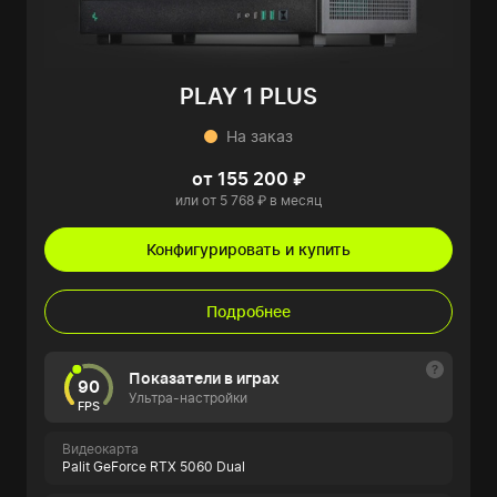
PLAY 1 PLUS
На заказ
от 155 200 ₽
или от 5 768 ₽ в месяц
Конфигурировать и купить
Подробнее
Показатели в играх
90
Ультра-настройки
FPS
Видеокарта
Palit GeForce RTX 5060 Dual