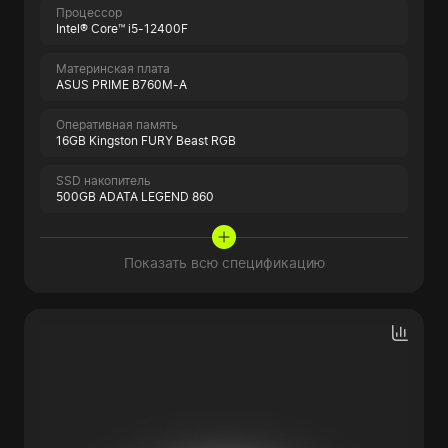
Процессор
Intel® Core™ i5-12400F
Материнская плата
ASUS PRIME B760M-A
Оперативная память
16GB Kingston FURY Beast RGB
SSD накопитель
500GB ADATA LEGEND 860
Показать всю спецификацию