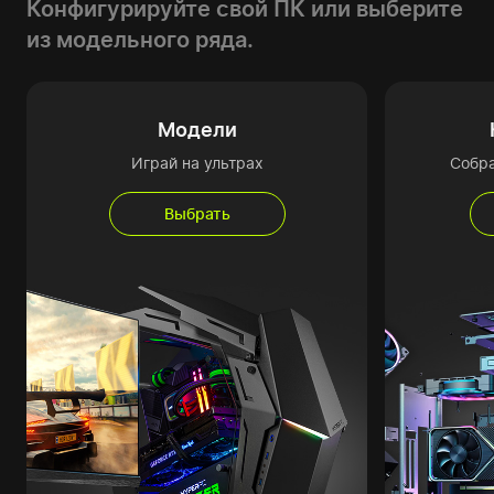
Конфигурируйте свой ПК или выберите
из модельного ряда.
Модели
Играй на ультрах
Собр
Выбрать