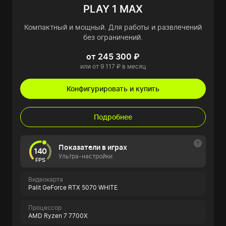
PLAY 1 MAX
Компактный и мощный. Для работы и развлечений
без ограничений.
от 245 300 ₽
или от 9 117 ₽ в месяц
Конфигурировать и купить
Подробнее
Показатели в играх
140
Ультра-настройки
FPS
Видеокарта
Palit GeForce RTX 5070 WHITE
Процессор
AMD Ryzen 7 7700X