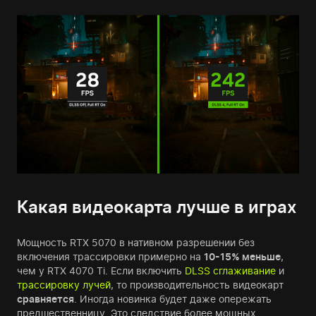
Какая видеокарта лучше в играх
Мощность RTX 5070 в нативном разрешении без
включения трассировки примерно на
10-15% меньше
,
чем у RTX 4070 Ti. Если включить
DLSS сглаживание
и
трассировку лучей
, то производительность видеокарт
сравняется
. Иногда новинка будет даже опережать
предшественницу. Это следствие более мощных