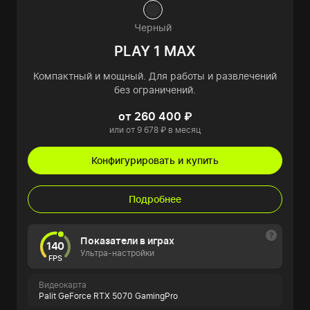
Черный
PLAY 1 MAX
Компактный и мощный. Для работы и развлечений
без ограничений.
от 260 400 ₽
или от 9 678 ₽ в месяц
Конфигурировать и купить
Подробнее
Показатели в играх
140
Ультра-настройки
FPS
Видеокарта
Palit GeForce RTX 5070 GamingPro