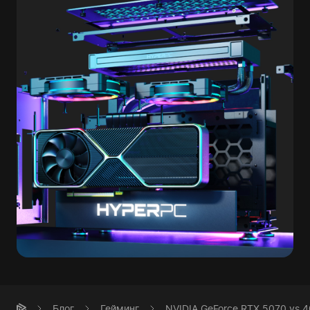
Блог
Гейминг
NVIDIA GeForce RTX 5070 vs 4