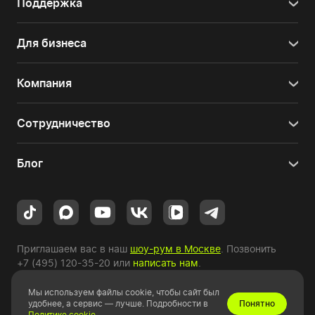
Поддержка
Для бизнеса
Компания
Сотрудничество
Блог
Приглашаем вас в наш
шоу-рум в Москве
. Позвонить
+7 (495) 120-35-20
или
написать нам
.
Мы используем файлы cookie, чтобы сайт был
Copyright © 2010-2026 HYPERPC.
удобнее, а сервис — лучше. Подробности в
Понятно
Политике cookie
.