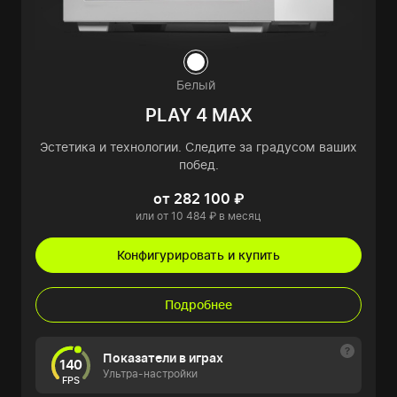
Белый
PLAY 4 MAX
Эстетика и технологии. Следите за градусом ваших
побед.
от 282 100 ₽
или от 10 484 ₽ в месяц
Конфигурировать и купить
Подробнее
Показатели в играх
140
Ультра-настройки
FPS