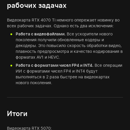
рабочих задачах
Видеокарта RTX 4070 Ti немного опережает новинку во
всех рабочих задачах. Однако есть два исключения:
Работа с видеофайлами.
Все ускорители нового
поколения получили обновленные кодеры и
декодеры. Это повысило скорость обработки видео,
плавность предпросмотра и качество кодирования в
форматах AV1 и HEVC.
Работа с форматами чисел FP4 и INT4.
Все операции
ИИ с форматами чисел FP4 и INT4 будут
выполняться в 2 раза быстрее на видеокартах
нового поколения.
Итоги
Видеокарта RTX 5070: