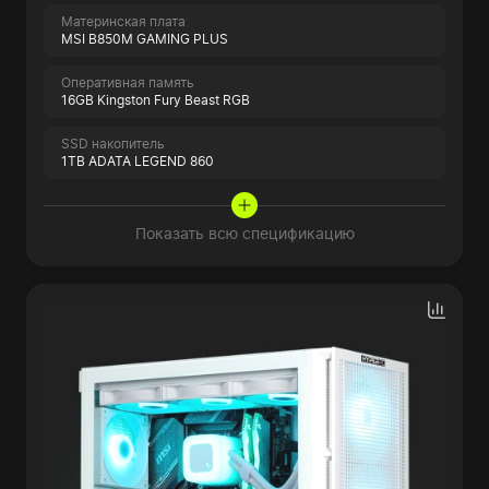
Материнская плата
MSI B850M GAMING PLUS
Оперативная память
16GB Kingston Fury Beast RGB
SSD накопитель
1TB ADATA LEGEND 860
Показать всю спецификацию