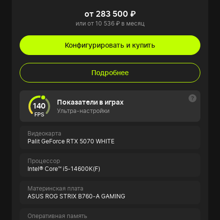
от 283 500 ₽
или от 10 536 ₽ в месяц
Конфигурировать и купить
Подробнее
Показатели в играх
140
Ультра-настройки
FPS
Видеокарта
Palit GeForce RTX 5070 WHITE
Процессор
Intel® Core™ i5-14600K(F)
Материнская плата
ASUS ROG STRIX B760-A GAMING
Оперативная память