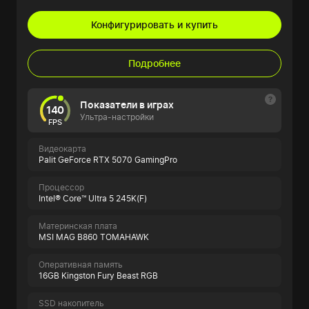
Конфигурировать и купить
Подробнее
Показатели в играх
140
Ультра-настройки
FPS
Видеокарта
Palit GeForce RTX 5070 GamingPro
Процессор
Intel® Core™ Ultra 5 245K(F)
Материнская плата
MSI MAG B860 TOMAHAWK
Оперативная память
16GB Kingston Fury Beast RGB
SSD накопитель