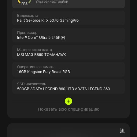
Ультра-настройки
FPS
Видеокарта
Palit GeForce RTX 5070 GamingPro
Процессор
Intel® Core™ Ultra 5 245K(F)
Материнская плата
MSI MAG B860 TOMAHAWK
Оперативная память
16GB Kingston Fury Beast RGB
SSD накопитель
500GB ADATA LEGEND 860,
1TB ADATA LEGEND 860
Показать всю спецификацию