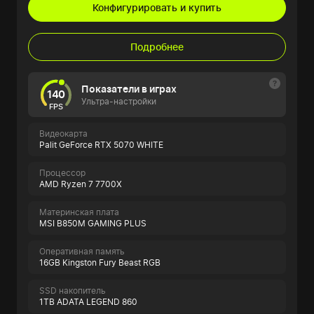
Конфигурировать и купить
Подробнее
Показатели в играх
140
Ультра-настройки
FPS
Видеокарта
Palit GeForce RTX 5070 WHITE
Процессор
AMD Ryzen 7 7700X
Материнская плата
MSI B850M GAMING PLUS
Оперативная память
16GB Kingston Fury Beast RGB
SSD накопитель
1TB ADATA LEGEND 860