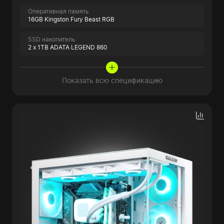
Оперативная память
16GB Kingston Fury Beast RGB
SSD накопитель
2 x 1TB ADATA LEGEND 860
Показать всю спецификацию