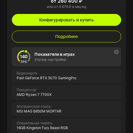
от 260 400 ₽
или от 9 678 ₽ в месяц
Конфигурировать и купить
Подробнее
Показатели в играх
140
Ультра-настройки
FPS
Видеокарта
Palit GeForce RTX 5070 GamingPro
Процессор
AMD Ryzen 7 7700X
Материнская плата
MSI MAG B850M MORTAR
Оперативная память
16GB Kingston Fury Beast RGB