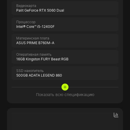
Видеокарта
Palit GeForce RTX 5060 Dual
Процессор
Intel® Core™ i5-12400F
Материнская плата
ASUS PRIME B760M-A
Оперативная память
16GB Kingston FURY Beast RGB
SSD накопитель
500GB ADATA LEGEND 860
Показать всю спецификацию