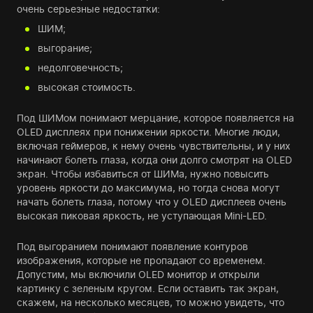
очень серьезные недостатки:
ШИМ;
выгорание;
недолговечность;
высокая стоимость.
Под ШИМом понимают мерцание, которое появляется на
OLED дисплеях при понижении яркости. Многие люди,
включая геймеров, к нему очень чувствительны, и у них
начинают болеть глаза, когда они долго смотрят на OLED
экран. Чтобы избавиться от ШИМа, нужно повысить
уровень яркости до максимума, но тогда снова могут
начать болеть глаза, потому что у OLED дисплеев очень
высокая пиковая яркость, не уступающая Mini-LED.
Под выгоранием понимают появление контуров
изображения, которые не пропадают со временем.
Допустим, мы включили OLED монитор и открыли
картинку с зеленым кругом. Если оставить так экран,
скажем, на несколько месяцев, то можно увидеть, что