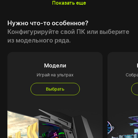
Показать еще
Нужно что-то особенное?
Конфигурируйте свой ПК или выберите
из модельного ряда.
Модели
Играй на ультрах
Собр
Выбрать