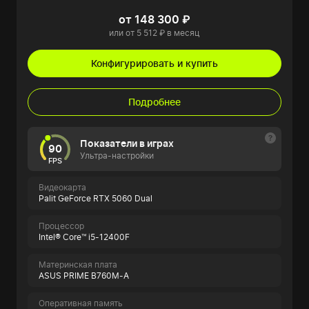
от 148 300 ₽
или от 5 512 ₽ в месяц
Конфигурировать и купить
Подробнее
Показатели в играх
90
Ультра-настройки
FPS
Видеокарта
Palit GeForce RTX 5060 Dual
Процессор
Intel® Core™ i5-12400F
Материнская плата
ASUS PRIME B760M-A
Оперативная память