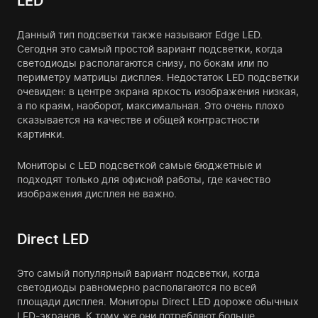
LED
Данный тип подсветки также называют Edge LED.
Сегодня это самый простой вариант подсветки, когда
светодиоды располагаются снизу, по бокам или по
периметру матрицы дисплея. Недостаток LED подсветки
очевиден: в центре экрана яркость изображения низкая,
а по краям, наоборот, максимальная. Это очень плохо
сказывается на качестве и общей контрастности
картинки.
Мониторы с LED подсветкой самые бюджетные и
подходят только для офисной работы, где качество
изображения дисплея не важно.
Direct LED
Это самый популярный вариант подсветки, когда
светодиоды равномерно располагаются по всей
площади дисплея. Мониторы Direct LED дороже обычных
LED-экранов. К тому же они потребляют больше