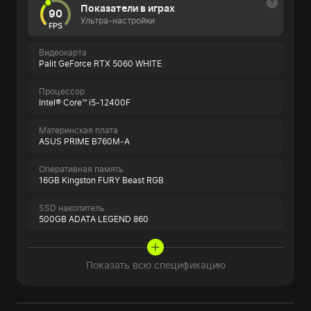
Показатели в играх
90
Ультра-настройки
FPS
Видеокарта
Palit GeForce RTX 5060 WHITE
Процессор
Intel® Core™ i5-12400F
Материнская плата
ASUS PRIME B760M-A
Оперативная память
16GB Kingston FURY Beast RGB
SSD накопитель
500GB ADATA LEGEND 860
Показать всю спецификацию