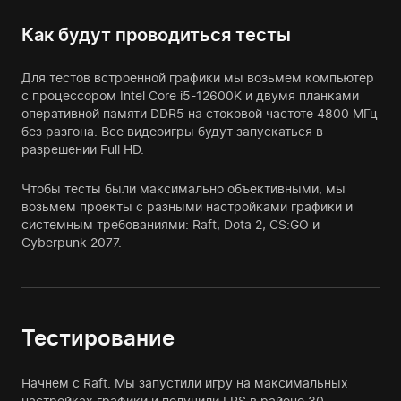
Как будут проводиться тесты
Для тестов встроенной графики мы возьмем компьютер
с процессором Intel Core i5-12600K и двумя планками
оперативной памяти DDR5 на стоковой частоте 4800 МГц
без разгона. Все видеоигры будут запускаться в
разрешении Full HD.
Чтобы тесты были максимально объективными, мы
возьмем проекты с разными настройками графики и
системным требованиями: Raft, Dota 2, CS:GO и
Cyberpunk 2077.
Тестирование
Начнем с Raft. Мы запустили игру на максимальных
настройках графики и получили FPS в районе 30.