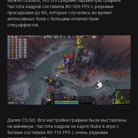
Можно сказать, что это средние параметры графики.
Частота кадров составила 80-100 FPS с редкими
просадками до 60, которые случались во время
интенсивных боев с большим количеством
спецэффектов.
Далее CS:GO. Все настройки графики были выставлены
на минимум. Частота кадров на карте Nuke в игре с
ботами составила 80-110 FPS с очень редкими