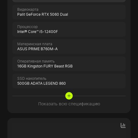
Видеокарта
Palit GeForce RTX 5060 Dual
Процессор
Intel® Core™ i5-12400F
Материнская плата
ASUS PRIME B760M-A
Оперативная память
16GB Kingston FURY Beast RGB
SSD накопитель
500GB ADATA LEGEND 860
Показать всю спецификацию