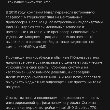
текстовыми документами.
В 2010 году компания Интел перенесла встроенную
графику с материнских плат на центральные
процессоры. Первые ЦП со встроенными видеокартами
Intel HD Graphics стали мобильные Arrandale и
настольные Clarkdale. Эти процессоры оказались очень
удачными. Мощность графики Intel была настолько
высокой, что опережала бюджетные видеокарты от
компаний NVIDIA и AMD.
Производители ноутбуков и обычные ПК-пользователи
начали все реже устанавливать отдельные графические
ускорители в свои компы. Собирать системы на
«встройке» было намного дешевле, и к середине
десятых годов компании NVIDIA и AMD почти перестали
выпускать бюджетные видеокарты. Их просто никто не
покупал.
С каждым новым поколением процессоров мощность
интегрированной графики понемногу росла. Сегодня
актуальная версия встройки – Intel UHD Graphics 770.