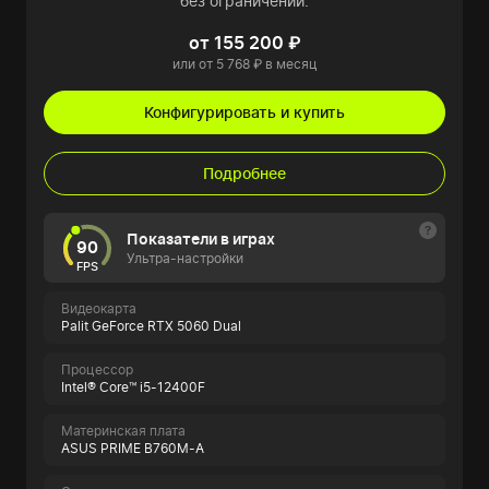
без ограничений.
от 155 200 ₽
или от 5 768 ₽ в месяц
Конфигурировать и купить
Подробнее
Показатели в играх
90
Ультра-настройки
FPS
Видеокарта
Palit GeForce RTX 5060 Dual
Процессор
Intel® Core™ i5-12400F
Материнская плата
ASUS PRIME B760M-A