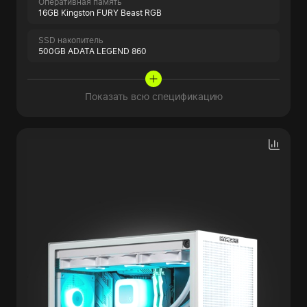
Оперативная память
16GB Kingston FURY Beast RGB
SSD накопитель
500GB ADATA LEGEND 860
Показать всю спецификацию