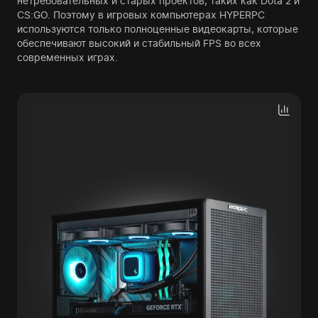
нетребовательных и старых проектов, таких как Dota 2 и
CS:GO. Поэтому в игровых компьютерах HYPERPC
используются только полноценные видеокарты, которые
обеспечивают высокий и стабильный FPS во всех
современных играх.