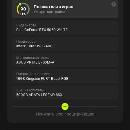
Показатели в играх
90
Ультра-настройки
FPS
Видеокарта
Palit GeForce RTX 5060 WHITE
Процессор
Intel® Core™ i5-12400F
Материнская плата
ASUS PRIME B760M-A
Оперативная память
16GB Kingston FURY Beast RGB
SSD накопитель
500GB ADATA LEGEND 860
Показать всю спецификацию