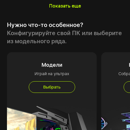
Показать еще
Нужно что-то особенное?
Конфигурируйте свой ПК или выберите
из модельного ряда.
Модели
Играй на ультрах
Собр
Выбрать