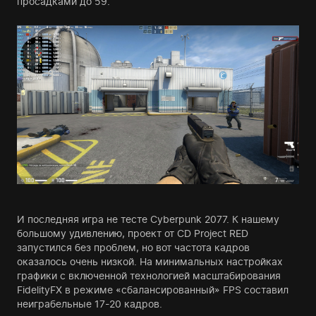
просадками до 59.
И последняя игра не тесте Cyberpunk 2077. К нашему
большому удивлению, проект от CD Project RED
запустился без проблем, но вот частота кадров
оказалось очень низкой. На минимальных настройках
графики с включенной технологией масштабирования
FidelityFX в режиме «сбалансированный» FPS составил
неиграбельные 17-20 кадров.