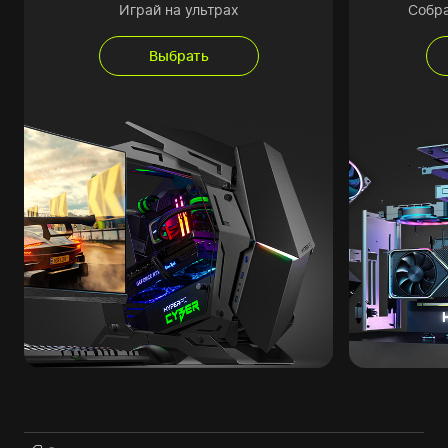
Играй на ультрах
Собр
Выбрать