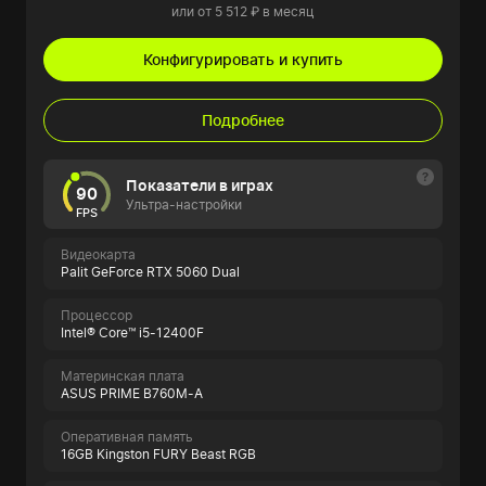
или от 5 512 ₽ в месяц
Конфигурировать и купить
Подробнее
Показатели в играх
90
Ультра-настройки
FPS
Видеокарта
Palit GeForce RTX 5060 Dual
Процессор
Intel® Core™ i5-12400F
Материнская плата
ASUS PRIME B760M-A
Оперативная память
16GB Kingston FURY Beast RGB