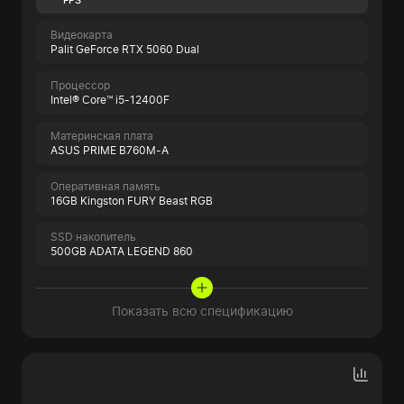
FPS
Видеокарта
Palit GeForce RTX 5060 Dual
Процессор
Intel® Core™ i5-12400F
Материнская плата
ASUS PRIME B760M-A
Оперативная память
16GB Kingston FURY Beast RGB
SSD накопитель
500GB ADATA LEGEND 860
Показать всю спецификацию