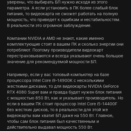
уверены, что выбирать БП нужно исходя из этого
параметра. А если установить в ПК более слабый блок
питания, то видеокарта не сможет работать на полную
мощность, что приведет к ошибкам и нестабильностям.
В реальности это огромное заблуждение.
Компании NVIDIA и AMD не знают, какие именно
комплектующие стоят в вашем ПК и сколько энергии они
потребляют. Поэтому производители видеокарт
перестраховываются и всегда указывают очень большое
значение для рекомендуемой мощности БП.
Например, если у вас топовый компьютер на базе
процессора Intel Core i9-14900K с несколькими
жесткими дисками, то для видеокарты NVIDIA GeForce
RTX 4080 Super вам и правда будет нужен блок питания
с мощностью 850 Вт, как и указывает производитель. Но
если в вашем ПК стоит процессор Intel Core i5-14400F
без жестких дисков, то в реальности для этой же
видеокарты вам хватит БП даже на 550 Вт. Главное,
чтобы сам блок питания был качественным и
действительно выдавал мощность 550 Вт.