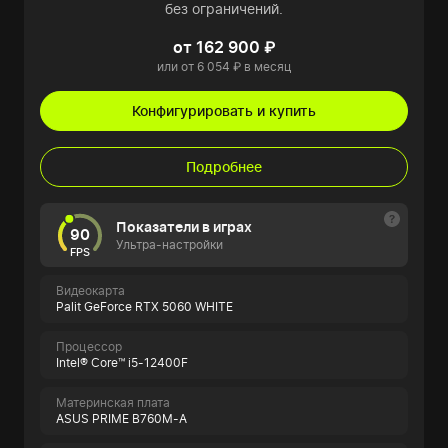
без ограничений.
от 162 900 ₽
или от 6 054 ₽ в месяц
Конфигурировать и купить
Подробнее
Показатели в играх
90
Ультра-настройки
FPS
Видеокарта
Palit GeForce RTX 5060 WHITE
Процессор
Intel® Core™ i5-12400F
Материнская плата
ASUS PRIME B760M-A