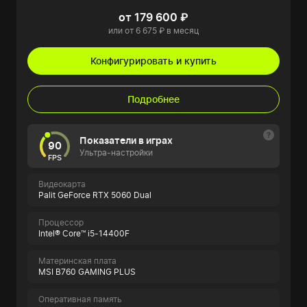
от 179 600 ₽
или от 6 675 ₽ в месяц
Конфигурировать и купить
Подробнее
Показатели в играх
90
Ультра-настройки
FPS
Видеокарта
Palit GeForce RTX 5060 Dual
Процессор
Intel® Core™ i5-14400F
Материнская плата
MSI B760 GAMING PLUS
Оперативная память