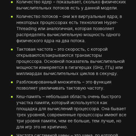
Количество ядер – показывает, сколько физических
вычислительных потоков есть у данной модели.
Количество потоков – они же виртуальные ядра; в
некоторых процессорах есть технология Hyper-
Threading или аналогичная, которая позволяет
распределять вычислительную мощность одного
физического ядра на два потока.
Тактовая частота – это скорость, с которой
открываются/закрываются транзисторы
процессора. Основной показатель вычислительной
мощности измеряется в гигагерцах (GHz, ГГц) или
миллиардах вычислительных циклов в секунду.
Разблокированный множитель – это функция
позволяет увеличивать тактовую частоту.
Кеш-память – небольшая область очень быстрого
участка памяти, который используется как
площадка для вычислений процессора. Она бывает
трех уровней, современные процессоры имеют все
три уровня памяти, чем ее больше, тем лучше, но
для игр это не критично.
Частота системной шины – это шина, по которой