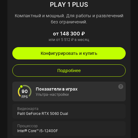
PLAY 1 PLUS
Компактный и мощный. Для работы и развлечений
без ограничений.
от 148 300 ₽
или от 5 512 ₽ в месяц
Конфигурировать и купить
Подробнее
Показатели в играх
90
Ультра-настройки
FPS
Видеокарта
Palit GeForce RTX 5060 Dual
Процессор
Intel® Core™ i5-12400F