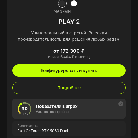
Черный
PLAY 2
Универсальный и строгий. Высокая
производительность для решения любых задач.
от 172 300 ₽
или от 6 404 ₽ в месяц
Конфигурировать и купить
Подробнее
Показатели в играх
90
Ультра-настройки
FPS
Видеокарта
Palit GeForce RTX 5060 Dual