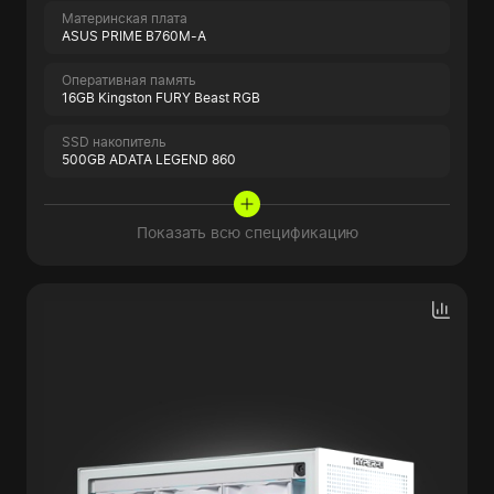
Материнская плата
ASUS PRIME B760M-A
Оперативная память
16GB Kingston FURY Beast RGB
SSD накопитель
500GB ADATA LEGEND 860
Показать всю спецификацию