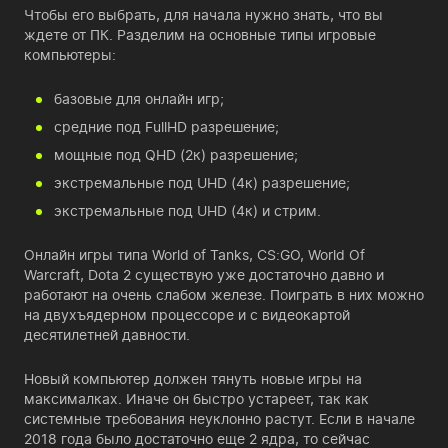
Чтобы его выбрать, для начала нужно знать, что вы
ждете от ПК. Разделим на основные типы игровые
компьютеры:
базовые для онлайн игр;
средние под FullHD разрешение;
мощные под QHD (2к) разрешение;
экстремальные под UHD (4к) разрешение;
экстремальные под UHD (4к) и стрим.
Онлайн игры типа World of Tanks, CS:GO, World Of
Warcraft, Dota 2 существую уже достаточно давно и
работают на очень слабом железе. Поиграть в них можно
на двухъядерном процессоре и с видеокартой
десятилетней давности.
Новый компьютер должен тянуть новые игры на
максималках. Иначе он быстро устареет, так как
системные требования неуклонно растут. Если в начале
2018 года было достаточно еще 2 ядра, то сейчас