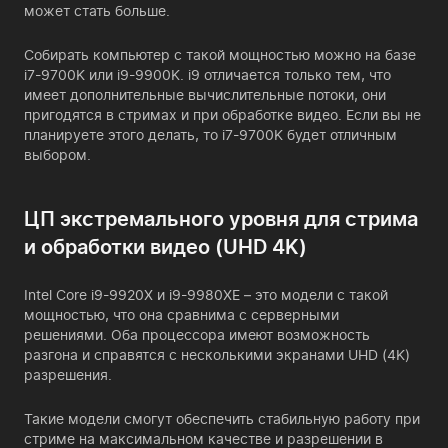
может стать больше.
Собирать компьютер с такой мощностью можно на базе
i7-9700K или i9-9900K. i9 отличается только тем, что
имеет дополнительные вычислительные потоки, они
пригодятся в стримах и при обработке видео. Если вы не
планируете этого делать, то i7-9700K будет отличным
выбором.
ЦП экстремального уровня для стрима
и обработки видео (UHD 4K)
Intel Core i9-9920X и i9-9980XE – это модели с такой
мощностью, что она сравнима с серверными
решениями. Оба процессора имеют возможность
разгона и справятся с несколькими экранами UHD (4K)
разрешения.
Такие модели смогут обеспечить стабильную работу при
стриме на максимальном качестве и разрешении в