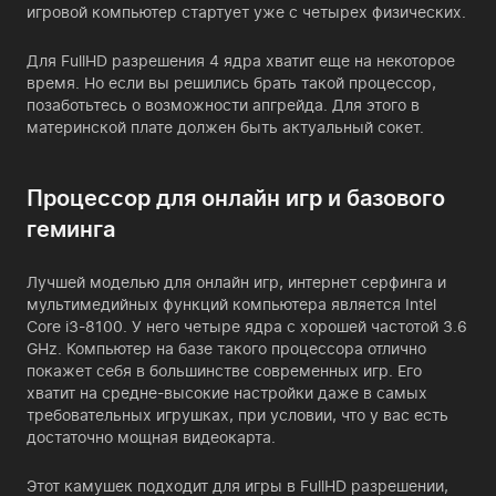
игровой компьютер стартует уже с четырех физических.
Для FullHD разрешения 4 ядра хватит еще на некоторое
время. Но если вы решились брать такой процессор,
позаботьтесь о возможности апгрейда. Для этого в
материнской плате должен быть актуальный сокет.
Процессор для онлайн игр и базового
геминга
Лучшей моделью для онлайн игр, интернет серфинга и
мультимедийных функций компьютера является Intel
Core i3-8100. У него четыре ядра с хорошей частотой 3.6
GHz. Компьютер на базе такого процессора отлично
покажет себя в большинстве современных игр. Его
хватит на средне-высокие настройки даже в самых
требовательных игрушках, при условии, что у вас есть
достаточно мощная видеокарта.
Этот камушек подходит для игры в FullHD разрешении,