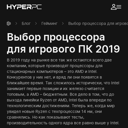
Блог
Гейминг
Выбор процессора для игрово
Выбор процессора
для игрового ПК 2019
В 2019 году на рынке все так же остаются всего две
компании, которые производят процессоры для
стационарных компьютеров – это AMD и Intel.
Конкурентов у них нет, и вряд ли они появятся в
ближайшее время. Так сложилось исторически, что Intel
занимает первые позиции и их железо считается
топовым, а AMD – бюджетным. Все дело в том, что до
выхода линейки Ryzen от AMD, Intel была впереди по
технологическим достижениям. Теперь же, когда мир
увидел новые Ryzen с техпроцессом 14 нм, они
сравнялись. Но как показывают тесты,
производительность одного ядра все равно выше у Intel.