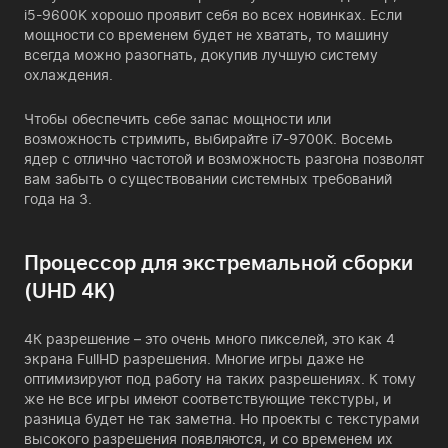
i5-9600K хорошо проявит себя во всех новинках. Если
мощности со временем будет не хватать, то машину
всегда можно разогнать, докупив лучшую систему
охлаждения.
Чтобы обеспечить себе запас мощности или
возможность стримить, выбирайте i7-9700K. Восемь
ядер с отлично частотой и возможность разгона позволят
вам забыть о существовании системных требований
года на 3.
Процессор для экстремальной сборки
(UHD 4K)
4К разрешение – это очень много пикселей, это как 4
экрана FullHD разрешения. Многие игры даже не
оптимизируют под работу на таких разрешениях. К тому
же не все игры имеют соответствующие текстуры, и
разница будет не так заметна. Но проекты с текстурами
высокого разрешения появляются, и со временем их