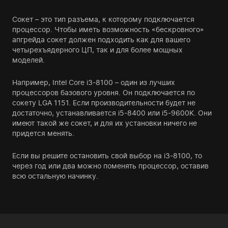
Сокет – это тип разъема, к которому подключается
процессор. Чтобы иметь возможность «бескровного»
апгрейда сокет должен подходить как для вашего
четырехъядерного ЦП, так и для более мощных
моделей.
Например, Intel Core i3-8100 – один из лучших
процессоров базового уровня. Он подключается по
сокету LGA 1151. Если производительности будет не
достаточно, устанавливается i5-8400 или i5-9600K. Они
имеют такой же сокет, и для их установки ничего не
придется менять.
Если вы решите остановить свой выбор на i3-8100, то
через год или два можно поменять процессор, оставив
всю остальную начинку.