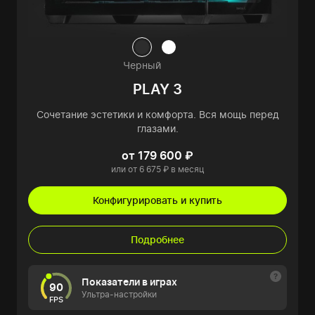
Черный
PLAY 3
Сочетание эстетики и комфорта. Вся мощь перед
глазами.
от 179 600 ₽
или от 6 675 ₽ в месяц
Конфигурировать и купить
Подробнее
Показатели в играх
90
Ультра-настройки
FPS