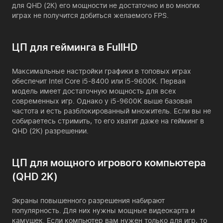
для QHD (2К) его мощности не достаточно и во многих
играх не получится добиться желаемого FPS.
ЦП для гейминга в FullHD
Максимальные настройки графики в топовых играх
обеспечит Intel Core i5-8400 или i5-9600K. Первая
модель имеет достаточную мощность для всех
современных игр. Однако у i5-9600K выше базовая
частота и есть разблокированный множитель. Если вы не
собираетесь стримить, то его хватит даже на гейминг в
QHD (2К) разрешении.
ЦП для мощного игрового компьютера
(QHD 2K)
Экраны повышенного разрешения набирают
популярность. Для них нужны мощные видеокарта и
камушек. Если компьютер вам нужен только для игр, то