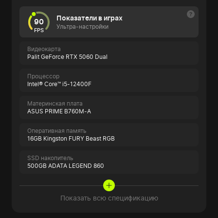
Показатели в играх
90
Ультра-настройки
FPS
Видеокарта
Palit GeForce RTX 5060 Dual
Процессор
Intel® Core™ i5-12400F
Материнская плата
ASUS PRIME B760M-A
Оперативная память
16GB Kingston FURY Beast RGB
SSD накопитель
500GB ADATA LEGEND 860
Показать всю спецификацию