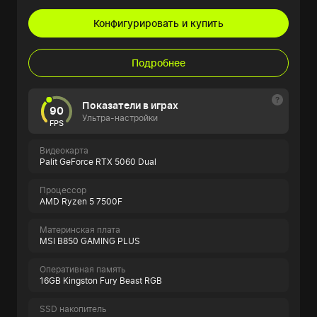
Конфигурировать и купить
Подробнее
Показатели в играх
90
Ультра-настройки
FPS
Видеокарта
Palit GeForce RTX 5060 Dual
Процессор
AMD Ryzen 5 7500F
Материнская плата
MSI B850 GAMING PLUS
Оперативная память
16GB Kingston Fury Beast RGB
SSD накопитель