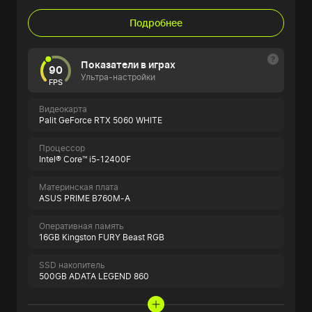
Подробнее
Показатели в играх
90
Ультра-настройки
FPS
Видеокарта
Palit GeForce RTX 5060 WHITE
Процессор
Intel® Core™ i5-12400F
Материнская плата
ASUS PRIME B760M-A
Оперативная память
16GB Kingston FURY Beast RGB
SSD накопитель
500GB ADATA LEGEND 860