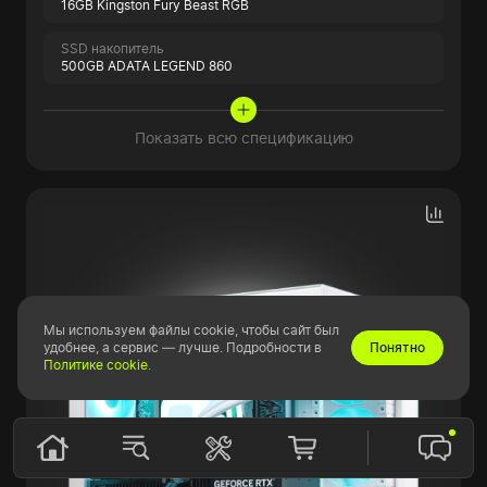
16GB Kingston Fury Beast RGB
SSD накопитель
500GB ADATA LEGEND 860
Показать всю спецификацию
Мы используем файлы cookie, чтобы сайт был
удобнее, а сервис — лучше. Подробности в
Понятно
Политике cookie
.