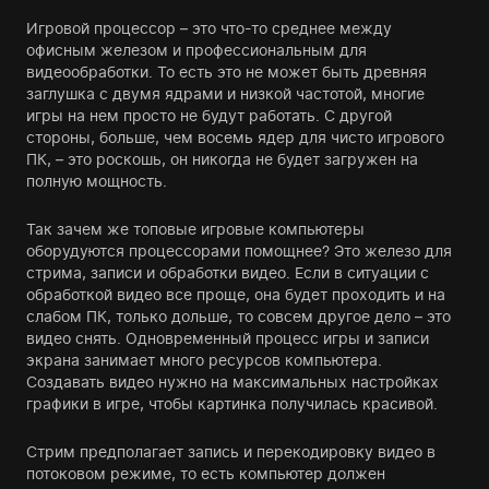
Игровой процессор – это что-то среднее между
офисным железом и профессиональным для
видеообработки. То есть это не может быть древняя
заглушка с двумя ядрами и низкой частотой, многие
игры на нем просто не будут работать. С другой
стороны, больше, чем восемь ядер для чисто игрового
ПК, – это роскошь, он никогда не будет загружен на
полную мощность.
Так зачем же топовые игровые компьютеры
оборудуются процессорами помощнее? Это железо для
стрима, записи и обработки видео. Если в ситуации с
обработкой видео все проще, она будет проходить и на
слабом ПК, только дольше, то совсем другое дело – это
видео снять. Одновременный процесс игры и записи
экрана занимает много ресурсов компьютера.
Создавать видео нужно на максимальных настройках
графики в игре, чтобы картинка получилась красивой.
Стрим предполагает запись и перекодировку видео в
потоковом режиме, то есть компьютер должен