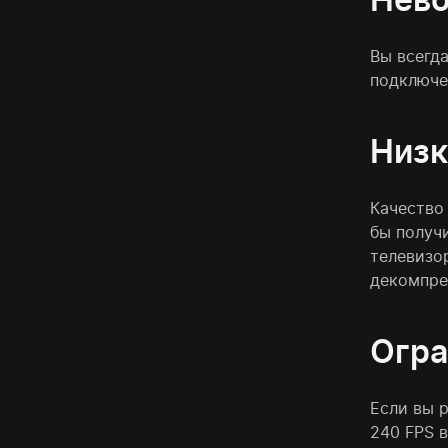
Вы всегд
подключен
Низк
Качество
бы получи
телевизо
декомпре
Огра
Если вы р
240 FPS 