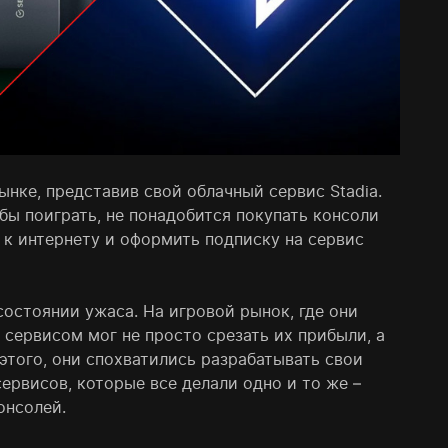
ынке, представив свой облачный сервис Stadia.
бы поиграть, не понадобится покупать консоли
к интернету и оформить подписку на сервис
 состоянии ужаса. На игровой рынок, где они
сервисом мог не просто срезать их прибыли, а
этого, они спохватились разрабатывать свои
ервисов, которые все делали одно и то же –
онсолей.