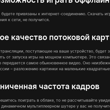
а будете привязаны к интернет-соединению. Скачать иг
ия к сети, не получится.
ое качество потоковой кар
 трансляции, поступающее на ваше устройство, будет 
ть от запуска игры на мощном компьютере. Это связан
р передается самое обыкновенное видео. Оно неизбеж
ссии – разложению картинки на маленькие квадратные
ниченная частота кадров
ешитесь поиграть в облаке, то не рассчитывайте увиде
в динамичном мультиплеерном шутере у вас не получит