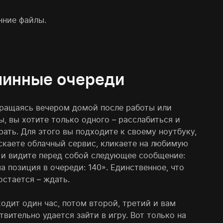
нние файлы.
инные очереди
ращаясь вечером домой после работы или
ы, вы хотите только одного – расслабиться и
рать. Для этого вы подходите к своему ноутбуку,
скаете облачный сервис, кликаете на любимую
 и видите перед собой следующее сообщение:
а позиция в очереди: 140». Единственное, что
остается – ждать.
одит один час, потом второй, третий и вам
твительно удается зайти в игру. Вот только на