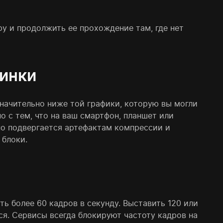
ру и продолжить ее прохождение там, где нет
тинки
значительно ниже той графики, которую вы могли
о с тем, что на ваш смартфон, планшет или
но подвергается артефактам компрессии и
 блоки.
ть более 60 кадров в секунду. Выставить 120 или
ся. Сервисы всегда блокируют частоту кадров на