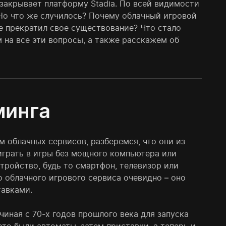
 закрывает платформу Stadia. По всей видимости
Но что же случилось? Почему облачный игровой
е прекратил свое существование? Что стало
на все эти вопросы, а также расскажем об
минга
 облачных сервисов, разберемся, что они из
играть в игры без мощного компьютера или
стройство, будь то смартфон, телевизор или
 облачного игрового сервиса очевидно – оно
тавками.
иная с 70-х годов прошлого века для запуска