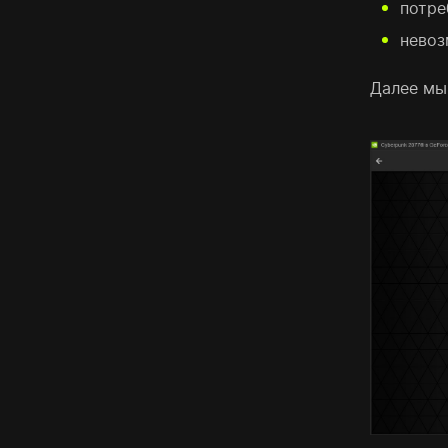
потре
невоз
Далее мы