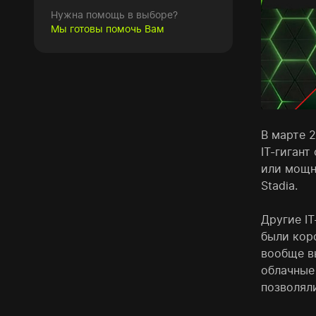
Нужна помощь в выборе?
Мы готовы помочь Вам
В марте 2
IT-гиган
или мощн
Stadia.
Другие IT
были кор
вообще в
облачные
позволял