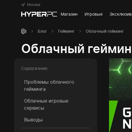
Москва
Магазин
Игровые
Эксклюзи
Блог
Гейминг
Облачный гейминг
Облачный геймин
Содержание:
Проблемы облачного
гейминга
Облачные игровые
сервисы
Выводы