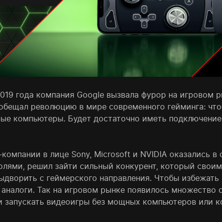
019 года компания Google вызвала фурор на игровом р
т обещал революцию в мире современного гейминга: что
ые компьютеры. Будет достаточно иметь подключение 
-компании в лице Sony, Microsoft и NVIDIA оказались в
олями, решил зайти сильный конкурент, который своим 
ыдворить с геймерского направления. Чтобы избежать 
 аналоги. Так на игровом рынке появилось множество с
и запускать видеоигры без мощных компьютеров или к