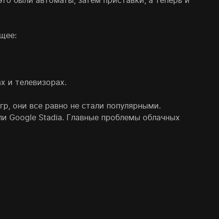
то были автоматы, затем приставки, а теперь и
щее:
х и телевизорах.
р, они все равно не стали популярными.
и Google Stadia. Главные проблемы облачных