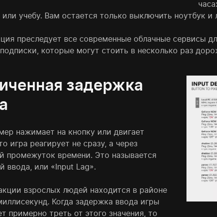
часа
 или учебу. Вам остается только выключить ноутбук и 
ация преследует все современные облачные сервисы дл
подписки, которые могут стоить в несколько раз доро
иченная задержка
а
ймер нажимает на кнопку или двигает
о игра реагирует не сразу, а через
й промежуток времени. Это называется
 ввода, или «Input Lag».
акции взрослых людей находится в районе
миллисекунд. Когда задержка ввода игры
т примерно треть от этого значения, то