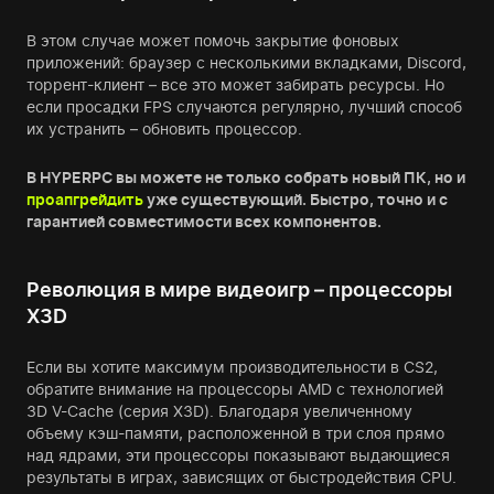
В этом случае может помочь закрытие фоновых
приложений: браузер с несколькими вкладками, Discord,
торрент-клиент – все это может забирать ресурсы. Но
если просадки FPS случаются регулярно, лучший способ
их устранить – обновить процессор.
В HYPERPC вы можете не только собрать новый ПК, но и
проапгрейдить
уже существующий. Быстро, точно и с
гарантией совместимости всех компонентов.
Революция в мире видеоигр – процессоры
X3D
Если вы хотите максимум производительности в CS2,
обратите внимание на процессоры AMD с технологией
3D V-Cache (серия X3D). Благодаря увеличенному
объему кэш-памяти, расположенной в три слоя прямо
над ядрами, эти процессоры показывают выдающиеся
результаты в играх, зависящих от быстродействия CPU.