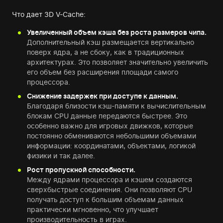
Что дает 3D V-Cache:
Увеличенный объем кэша без роста размеров чипа.
Дополнительный кэш размещается вертикально
поверх ядра, а не сбоку, как в традиционных
архитектурах. Это позволяет значительно увеличить
его объем без расширения площади самого
процессора.
Снижение задержек при доступе к данным.
Благодаря близости кэш-памяти к вычислительным
блокам CPU данные передаются быстрее. Это
особенно важно для игровых движков, которые
постоянно обмениваются небольшими объемами
информации: координатами, объектами, логикой
физики и так далее.
Рост пропускной способности.
Между ядрами процессора и кэшем создаются
сверхбыстрые соединения. Они позволяют CPU
получать доступ к большим объемам данных
практически мгновенно, что улучшает
производительность в играх.