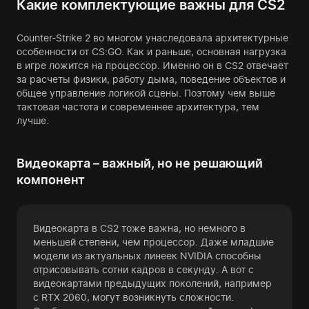
Какие комплектующие важны для CS2
Counter-Strike 2 во многом унаследовала архитектурные
особенности от CS:GO. Как и раньше, основная нагрузка
в игре ложится на процессор. Именно он в CS2 отвечает
за расчеты физики, работу дыма, поведение объектов и
общее управление логикой сцены. Поэтому чем выше
тактовая частота и современнее архитектура, тем
лучше.
Видеокарта – важный, но не решающий
компонент
Видеокарта в CS2 тоже важна, но немного в
меньшей степени, чем процессор. Даже младшие
модели из актуальных линеек NVIDIA способны
отрисовывать сотни кадров в секунду. А вот с
видеокартами предыдущих поколений, например
с RTX 2060, могут возникнуть сложности.