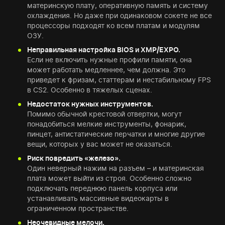
материнскую плату, оперативную память и систему
охлаждения. Но даже при одинаковом сокете не все
процессоры подходят ко всем платам и модулям
ОЗУ.
Неправильная настройка BIOS и XMP/EXPO.
Если не включить нужные профили памяти, она
может работать медленнее, чем должна. Это
приведет к фризам, статтерам и нестабильному FPS
в CS2. Особенно в тяжелых сценах.
Недостаток нужных инструментов.
Помимо обычной крестовой отвертки, могут
понадобиться мелкие инструменты, фонарик,
пинцет, антистатические перчатки и многие другие
вещи, которых у вас может не оказаться.
Риск повредить «железо».
Один неверный нажим на разъем – и материнская
плата может выйти из строя. Особенно сложно
подключать переднюю панель корпуса или
устанавливать массивные видеокарты в
ограниченном пространстве.
Неочевидные мелочи.