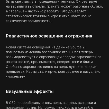
быть светлым, а в помещении – темным. Он реагирует
на взрывы и выстрелы: граната может разогнать облако,
а стрельба – частично рассеять. Это добавляет
стратегической глубины в игре и открывает новые
тактические возможности.
Реалистичное освещение и отражения
Новая система освещения на движке Source 2
полностью изменила восприятие игры. Свет теперь
взаимодействует с окружающей средой: отражается от
поверхностей, преломляется, создает тени и блики.
Особенно хорошо это видно на воде, лужах и гладких
предметах. Карты стали ярче, контрастнее и визуально
«читаемее».
Визуальные эффекты
В CS2 переработаны огонь, вода, взрывы, вспышки и
поведение частиц. Например, жидкость в коктейле