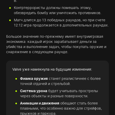
B.
Контртеррористы должны помешать этому,
обезвредить бомбу или уничтожить противников.
Матч длится до 13 победных раундов, но при счете
12:12 игра продолжается в дополнительных раундах.
Большое значение по-прежнему имеет внутриигровая
экономика: каждый игрок зарабатывает деньги за
убийства и выполнение задач, чтобы покупать оружие и
снаряжение в следующем раунде.
Valve уже намекнула на будущие изменения:
Физика оружия
станет реалистичнее с более
точной отдачей и стрельбой.
Система урона
будет учитывать прострелы
через объекты и разные поверхности.
Анимации и движения
обещают стать более
плавными, что особенно важно для стрейфов,
прыжков и паркура.