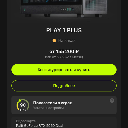
PLAY 1 PLUS
На заказ
от 155 200 ₽
или от 5 768 ₽ в месяц
Конфигурировать и купить
Подробнее
Показатели в играх
90
Ультра-настройки
FPS
Видеокарта
Palit GeForce RTX 5060 Dual