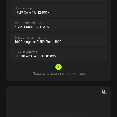
Процессор
Intel® Core™ i5-12400F
Материнская плата
ASUS PRIME B760M-A
Оперативная память
16GB Kingston FURY Beast RGB
SSD накопитель
500GB ADATA LEGEND 860
Показать всю спецификацию