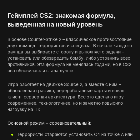
Геймплей CS2: знакомая формула,
выведенная на новый уровень
В основе Counter-Strike 2 – классическое противостояние
двух команд: террористов и спецназа. В начале каждого
раунда вы выбираете сторону и выполняете задачи –
установить или обезвредить бомбу, либо устранить всех
противников. Эта формула не менялась годами, но в CS2
она обновилась и стала лучше.
Игра работает на движке Source 2, а вместе с ним –
обновленная графика, переработанные карты и новая
клиент-серверная архитектура. Все это сделало игру
современнее, технологичнее, но и заметно повысило
нагрузку на ПК.
Основной режим – соревновательный:
Террористы стараются установить C4 на точке A или