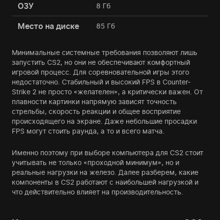
ОЗУ
8 Гб
Место на диске
85 Гб
Минимальные системные требования позволяют лишь
запустить CS2, но они не обеспечивают комфортный
игровой процесс. Для соревновательной игры этого
недостаточно. Стабильный и высокий FPS в Counter-
Strike 2 не просто «желателен», а критически важен. От
плавности картинки напрямую зависят точность
стрельбы, скорость реакции и общее восприятие
происходящего на экране. Даже небольшие просадки
FPS могут стоить раунда, а то и всего матча.
Именно поэтому при выборе компьютера для CS2 стоит
учитывать не только «проходной минимум», но и
реальные нагрузки на железо. Далее разберем, какие
компоненты в CS2 работают с наибольшей нагрузкой и
что действительно влияет на производительность.