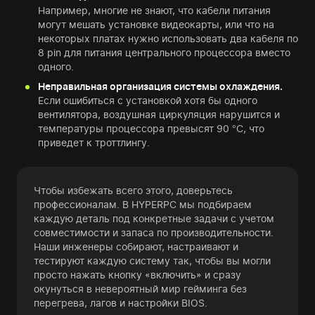
Например, многие не знают, что кабели питания
могут мешать установке видеокарты, или что на
некоторых платах нужно использовать два кабеля по
8 pin для питания центрального процессора вместо
одного.
Неправильная организация системы охлаждения.
Если ошибиться с установкой хотя бы одного
вентилятора, воздушная циркуляция нарушится и
температуры процессора превысят 90 °C, что
приведет к троттлингу.
Чтобы избежать всего этого, доверьтесь
профессионалам. В HYPERPC мы подбираем
каждую деталь под конкретные задачи с учетом
совместимости и запаса по производительности.
Наши инженеры собирают, настраивают и
тестируют каждую систему так, чтобы вы могли
просто нажать кнопку «включить» и сразу
окунуться в невероятный мир гейминга без
перегрева, лагов и настройки BIOS.