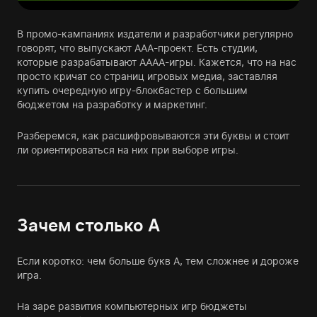
В промо-кампаниях издатели и разработчики регулярно
говорят, что выпускают AAA-проект. Есть студии,
которые разрабатывают AAAA-игры. Кажется, что на нас
просто кричат со страниц игровых медиа, заставляя
купить очередную игру-блокбастер с большим
бюджетом на разработку и маркетинг.
Разберемся, как расшифровываются эти буквы и стоит
ли ориентироваться на них при выборе игры.
Зачем столько A
Если коротко: чем больше букв A, тем сложнее и дороже
игра.
На заре развития компьютерных игр бюджеты