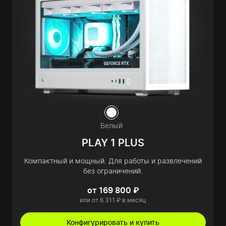
Белый
PLAY 1 PLUS
Компактный и мощный. Для работы и развлечений
без ограничений.
от 169 800 ₽
или от 6 311 ₽ в месяц
Конфигурировать и купить