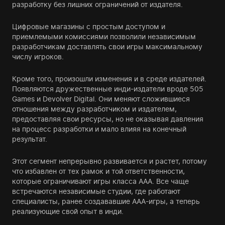
разработку без лишних ограничений от издателя.
Цифровые магазины с простым доступом и
приемлемыми комиссиями позволили независимым
разработчикам доставлять свои игры максимальному
числу игроков.
Кроме того, произошли изменения и в среде издателей.
Появляются дружественные инди-издатели вроде 505
Games и Devolver Digital. Они меняют сложившиеся
отношения между разработчиком и издателем,
предоставляя свои ресурсы, но не оказывая давления
на процесс разработки и мало влияя на конечный
результат.
Этот сегмент непрерывно развивается и растет, потому
что избавлен от тех рамок и той ответственности,
которые ограничивают игры класса AAA. Все чаще
встречаются независимые студии, где работают
специалисты, ранее создававшие AAA-игры, а теперь
реализующие свой опыт в инди.