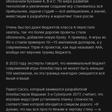
обозначали буквами A, B и C. По мере развития
технологий и увеличения создание игр становилось всё
прибыльнее, задачи студий — всё амбициознее, а значит,
инвестиции в разработку и маркетинг тоже росли.
Очень быстро даже бюджетов класса A перестало
хватать, так что более дорогие проекты стали
обозначать, добавляя новую букву. К примеру, A-игры из
90-х стоили примерно 10—15 миллионов долларов, а у
современных Triple-A проектов, как еще называют AAA,
вообще нет верхних границ бюджета.
В 2023 году эксперты говорят, что минимальный бюджет
современной игры-блокбастера не может быть меньше
100 миллионов, но эта граница ежегодно смещается всё
выше и выше.
Павел Саско, который занимался разработкой
блокбастеров Ведьмак 3 и Cyberpunk 2077, считает, что
игровая индустрия установила планку сложности,
соответствие которой обходится слишком дорого: «Я
думаю, что мы все просто бежим в чертову стену — и