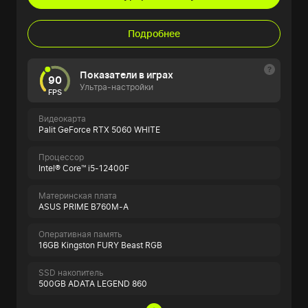
Подробнее
Показатели в играх
90
Ультра-настройки
FPS
Видеокарта
Palit GeForce RTX 5060 WHITE
Процессор
Intel® Core™ i5-12400F
Материнская плата
ASUS PRIME B760M-A
Оперативная память
16GB Kingston FURY Beast RGB
SSD накопитель
500GB ADATA LEGEND 860