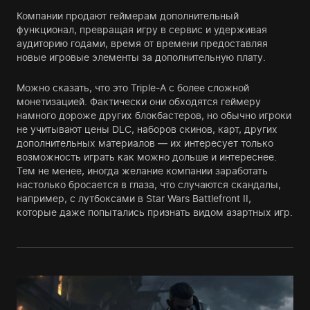
Компании продают геймерам дополнительный
функционал, превращая игру в сервис и удерживая
аудиторию годами, время от времени предоставляя
новые игровые элементы за дополнительную плату.
Можно сказать, что это Triple-A с более сложной
монетизацией. Фактически они обходятся геймеру
намного дороже других блокбастеров, но обычно игроки
не учитывают цены DLC, наборов скинов, карт, других
дополнительных материалов — их интересует только
возможность играть как можно дольше и интереснее.
Тем не менее, иногда желание компании заработать
настолько бросается в глаза, что случаются скандалы,
например, с лутбоксами в Star Wars Battlefront II,
которые даже попытались признать видом азартных игр.