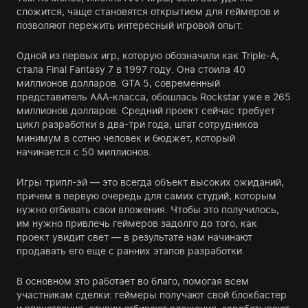
сложится, чаще становятся открытием для геймеров и
позволяют пережить интересный игровой опыт.
Одной из первых игр, которую обозначили как Triple-A,
стала Final Fantasy 7 в 1997 году. Она стоила 40
миллионов долларов. GTA 5, современный
представитель AAA-класса, обошлась Rockstar уже в 265
миллионов долларов. Средний проект сейчас требует
цикл разработки в два-три года, штат сотрудников
минимум в сотню человек и бюджет, который
начинается с 50 миллионов.
Игры трипл-эй — это всегда объект высоких ожиданий,
причем в первую очередь для самих студий, которым
нужно отбивать свои вложения. Чтобы это получилось,
им нужно привлечь геймеров задолго до того, как
проект увидит свет — в результате нам начинают
продавать его еще с ранних этапов разработки.
В основном это работает во благо, помогая всем
участникам сделки: геймеры получают свой блокбастер