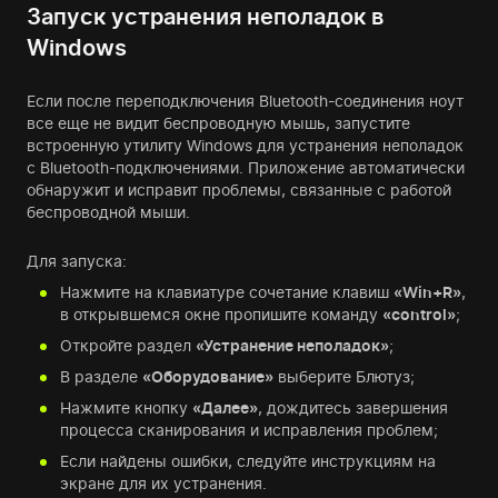
Запуск устранения неполадок в
Windows
Если после переподключения Bluetooth-соединения ноут
все еще не видит беспроводную мышь, запустите
встроенную утилиту Windows для устранения неполадок
с Bluetooth-подключениями. Приложение автоматически
обнаружит и исправит проблемы, связанные с работой
беспроводной мыши.
Для запуска:
Нажмите на клавиатуре сочетание клавиш
«Win+R»
,
в открывшемся окне пропишите команду
«control»
;
Откройте раздел
«Устранение неполадок»
;
В разделе
«Оборудование»
выберите Блютуз;
Нажмите кнопку
«Далее»
, дождитесь завершения
процесса сканирования и исправления проблем;
Если найдены ошибки, следуйте инструкциям на
экране для их устранения.