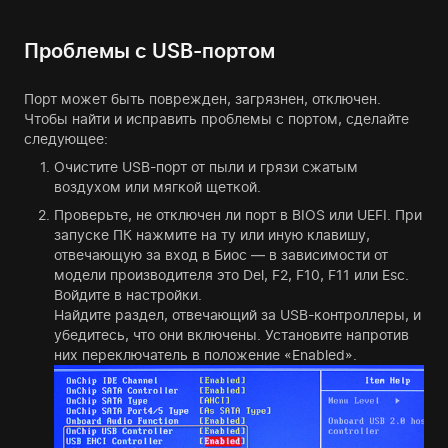
Проблемы с USB-портом
Порт может быть поврежден, загрязнен, отключен.
Чтобы найти и исправить проблемы с портом, сделайте
следующее:
Очистите USB-порт от пыли и грязи сжатым
воздухом или мягкой щеткой.
Проверьте, не отключен ли порт в BIOS или UEFI. При
запуске ПК нажмите на ту или иную клавишу,
отвечающую за вход в Биос — в зависимости от
модели производителя это Del, F2, F10, F11 или Esc.
Войдите в настройки.
Найдите раздел, отвечающий за USB-контроллеры, и
убедитесь, что они включены. Установите напротив
них переключатель в положение «Enabled».