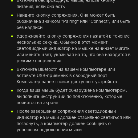
Включите беспроводную мышь, нажав кнопку
питания, если она есть.
Найдите кнопку сопряжения. Она может быть
обозначена значком "Pairing" или "Connect", или быть
без надписи.
Удерживайте кнопку сопряжения нажатой в течение
нескольких секунд. Обычно в этот момент
светодиодный индикатор на мышке начинает мигать
или менять цвет, указывая на то, что она находится в
режиме сопряжения.
Включите Bluetooth на вашем компьютере или
вставьте USB-приемник в свободный порт.
Компьютер начнет поиск доступных устройств.
Когда ваша мышь будет обнаружена компьютером,
выполните инструкции по подключению, которые
появятся на экране.
После завершения сопряжения светодиодный
индикатор на мыши должен стабильно светиться или
погаснуть, а компьютер должен сообщить о
успешном подключении мыши.