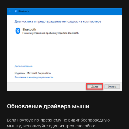
Обновление драйвера мыши
Если ноутбук по-прежнему не видит беспроводную
мышку, используйте один из трех способов: