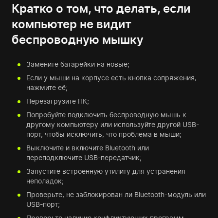
Кратко о том, что делать, если
компьютер не видит
беспроводную мышку
Замените батарейки на новые;
Если у мыши на корпусе есть кнопка сопряжения,
нажмите её;
Перезагрузите ПК;
Попробуйте подключить беспроводную мышь к
другому компьютеру или используйте другой USB-
порт, чтобы исключить, что проблема в мыши;
Выключите и включите Bluetooth или
переподключите USB-передатчик;
Запустите встроенную утилиту для устранения
неполадок;
Проверьте, не заблокирован ли Bluetooth-модуль или
USB-порт;
Проверьте наличие конфликтующих программ.