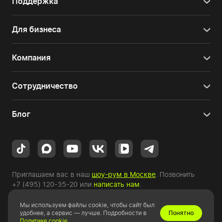
Поддержка
Для бизнеса
Компания
Сотрудничество
Блог
Приглашаем вас в наш
шоу-рум в Москве
. Позвонить
+7 (495) 120-35-20
или
написать нам
.
Мы используем файлы cookie, чтобы сайт был
Copyright © 2010-2026 HYPERPC.
удобнее, а сервис — лучше. Подробности в
Понятно
Политике cookie
.