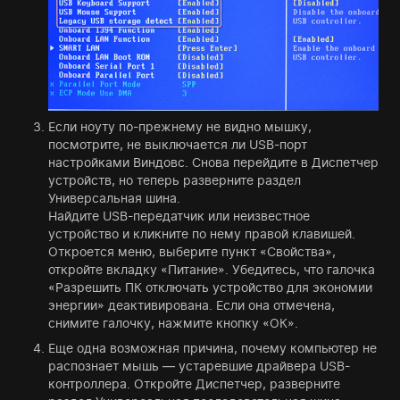
Если ноуту по-прежнему не видно мышку,
посмотрите, не выключается ли USB-порт
настройками Виндовс. Снова перейдите в Диспетчер
устройств, но теперь разверните раздел
Универсальная шина.
Найдите USB-передатчик или неизвестное
устройство и кликните по нему правой клавишей.
Откроется меню, выберите пункт «Свойства»,
откройте вкладку «Питание». Убедитесь, что галочка
«Разрешить ПК отключать устройство для экономии
энергии» деактивирована. Если она отмечена,
снимите галочку, нажмите кнопку «ОК».
Еще одна возможная причина, почему компьютер не
распознает мышь — устаревшие драйвера USB-
контроллера. Откройте Диспетчер, разверните