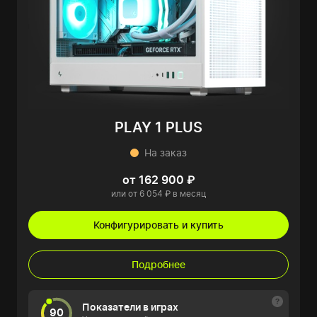
PLAY 1 PLUS
На заказ
от 162 900 ₽
или от 6 054 ₽ в месяц
Конфигурировать и купить
Подробнее
Показатели в играх
90