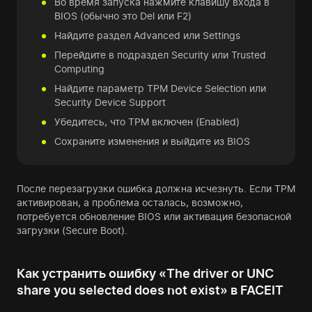
Во время запуска нажмите клавишу входа в
BIOS (обычно это Del или F2)
Найдите раздел Advanced или Settings
Перейдите в подраздел Security или Trusted
Computing
Найдите параметр TPM Device Selection или
Security Device Support
Убедитесь, что TPM включен (Enabled)
Сохраните изменения и выйдите из BIOS
После перезагрузки ошибка должна исчезнуть. Если TPM
активирован, а проблема осталась, возможно,
потребуется обновление BIOS или активация безопасной
загрузки (Secure Boot).
Как устранить ошибку «The driver or UNC
share you selected does not exist» в FACEIT