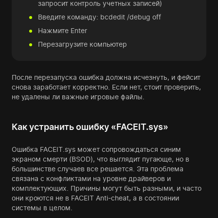
запросит контроль учетных записей)
Введите команду: bcdedit /debug off
Нажмите Enter
Перезагрузите компьютер
После перезапуска ошибка должна исчезнуть, и фейсит
снова заработает корректно. Если нет, стоит проверить,
не удалены ли важные игровые файлы.
Как устранить ошибку «FACEIT.sys»
Ошибка FACEIT.sys может сопровождаться синим
экраном смерти (BSOD), что выглядит пугающе, но в
большинстве случаев все решается. Эта проблема
связана с конфликтами на уровне драйверов и
комплектующих. Причины могут быть разными, и часто
они кроются не в FACEIT Anti-cheat, а в состоянии
системы в целом.