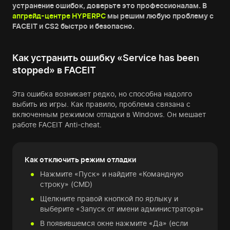
устранение ошибок, доверьте это профессионалам. В
апгрейд-центре HYPERPC
мы решим любую проблему с
FACEIT и CS2 быстро и безопасно.
Как устранить ошибку «Service has been
stopped» в FACEIT
Эта ошибка возникает редко, но способна надолго
выбить из игры. Как правило, проблема связана с
включенным режимом отладки в Windows. Он мешает
работе FACEIT Anti-cheat.
Как отключить режим отладки
Нажмите «Пуск» и найдите «Командную
строку» (CMD)
Щелкните правой кнопкой по ярлыку и
выберите «Запуск от имени администратора»
В появившемся окне нажмите «Да» (если