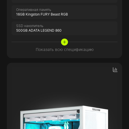
Оперативная память
16GB Kingston FURY Beast RGB
SSD накопитель
500GB ADATA LEGEND 860
Показать всю спецификацию