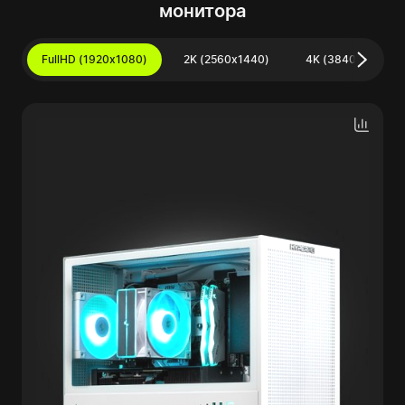
монитора
FullHD (1920x1080)
2K (2560x1440)
4K (3840x2160)