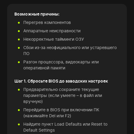
Возможные причины:
Перегрев компонентов
Аппаратные неисправности
Некорректные тайминги ОЗУ
Сбои из-за неофициального или устаревшего
ПО
Разгон процессора, видеокарты или
оперативной памяти
Шаг 1. Сбросьте BIOS до заводских настроек
Предварительно сохраните текущие
параметры (если умеете – в файл или
вручную)
Перейдите в BIOS при включении ПК
(нажимайте Del или F2)
Найдите пункт Load Defaults или Reset to
Default Settings