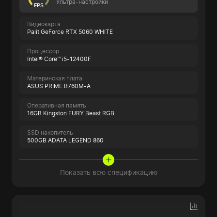
Ультра-настройки
FPS
Видеокарта
Palit GeForce RTX 5060 WHITE
Процессор
Intel® Core™ i5-12400F
Материнская плата
ASUS PRIME B760M-A
Оперативная память
16GB Kingston FURY Beast RGB
SSD накопитель
500GB ADATA LEGEND 860
Показать всю спецификацию