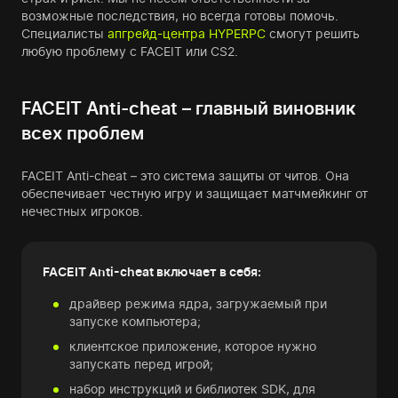
возможные последствия, но всегда готовы помочь.
Специалисты
апгрейд-центра HYPERPC
смогут решить
любую проблему с FACEIT или CS2.
FACEIT Anti-cheat – главный виновник
всех проблем
FACEIT Anti-cheat – это система защиты от читов. Она
обеспечивает честную игру и защищает матчмейкинг от
нечестных игроков.
FACEIT Anti-cheat включает в себя:
драйвер режима ядра, загружаемый при
запуске компьютера;
клиентское приложение, которое нужно
запускать перед игрой;
набор инструкций и библиотек SDK, для