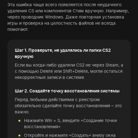
Эта ошибка чаще всего появляется после неудачного
удаления CS или компонентов Стим вручную. Например,
через проводник Windows. Даже повторная установка
игры и проверка на целостность файлов не всегда
помогают.
Шаг 1. Проверьте, не удалялись ли папки CS2
вручную
Если вы когда-либо удаляли CS2 не через Steam, а
с помощью Delete или Shift+Delete, могли остаться
некорректные записи в системе.
Шаг 2. Создайте точку восстановления системы
Перед любыми действиями с реестром
обязательно сделайте точку восстановления – это
важно.
Нажмите Win + S, введите «Создание точки
восстановления»
Откройте и нажмите «Создать» внизу окна