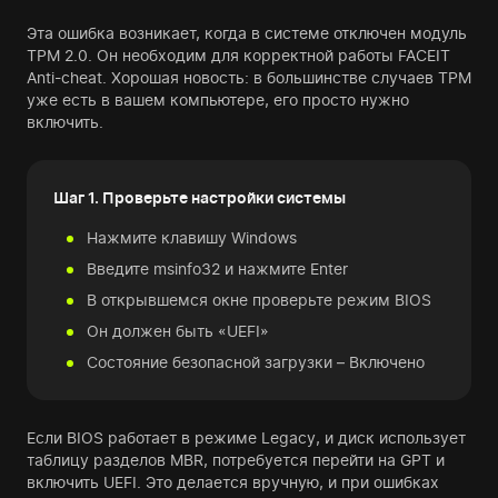
Эта ошибка возникает, когда в системе отключен модуль
TPM 2.0. Он необходим для корректной работы FACEIT
Anti-cheat. Хорошая новость: в большинстве случаев TPM
уже есть в вашем компьютере, его просто нужно
включить.
Шаг 1. Проверьте настройки системы
Нажмите клавишу Windows
Введите msinfo32 и нажмите Enter
В открывшемся окне проверьте режим BIOS
Он должен быть «UEFI»
Состояние безопасной загрузки – Включено
Если BIOS работает в режиме Legacy, и диск использует
таблицу разделов MBR, потребуется перейти на GPT и
включить UEFI. Это делается вручную, и при ошибках