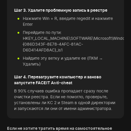
Шаг 3. Удалите проблемную запись в реестре
Нажмите Win + R, введите regedit и нажмите
Enter
Перейдите по пути:
HKEY_LOCAL_MACHINE\SOFTWARE\Microsoft\Windows\Cur
{086D343F-8E78-4AFC-81AC-
D6D414AFD8AC}_is1
Найдите эту ветку и удалите ее (ПКМ →
Удалить)
Шаг 4. Перезагрузите компьютер и заново
запустите FACEIT Anti-cheat
В 90% случаев ошибка пропадает сразу после
очистки реестра. Если не помогло, проверьте,
установлены ли КС 2 и Steam в одной директории
и запускаются ли они от имени администратора.
Если не хотите тратить время на самостоятельное