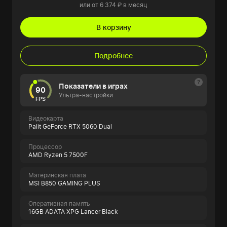
или от 6 374 ₽ в месяц
В корзину
Подробнее
Показатели в играх
90
Ультра-настройки
FPS
Видеокарта
Palit GeForce RTX 5060 Dual
Процессор
AMD Ryzen 5 7500F
Материнская плата
MSI B850 GAMING PLUS
Оперативная память
16GB ADATA XPG Lancer Black