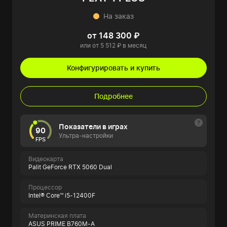
На заказ
от 148 300 ₽
или от 5 512 ₽ в месяц
Конфигурировать и купить
Подробнее
Показатели в играх
90
Ультра-настройки
FPS
Видеокарта
Palit GeForce RTX 5060 Dual
Процессор
Intel® Core™ i5-12400F
Материнская плата
ASUS PRIME B760M-A