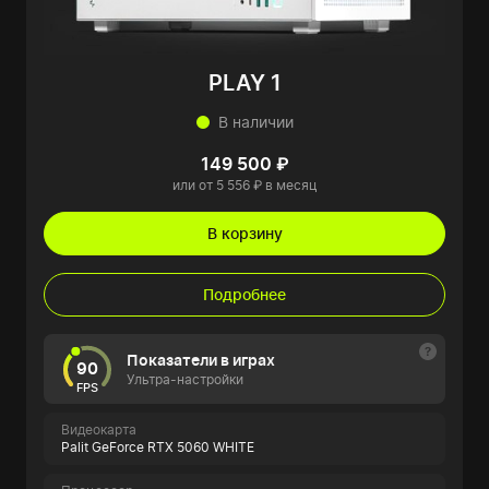
PLAY 1
В наличии
149 500 ₽
или от 5 556 ₽ в месяц
В корзину
Подробнее
Показатели в играх
90
Ультра-настройки
FPS
Видеокарта
Palit GeForce RTX 5060 WHITE