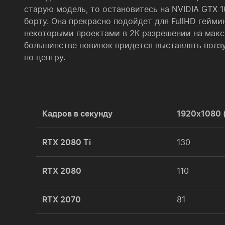
старую модель, то остановитесь на NVIDIA GTX 1
борту. Она прекрасно подойдет для FullHD геймин
некоторыми проектами в 2К разрешении на макс
большинстве новинок придется выставлять полз
по центру.
Кадров в секунду
1920x1080 (
RTX 2080 Ti
130
RTX 2080
110
RTX 2070
81