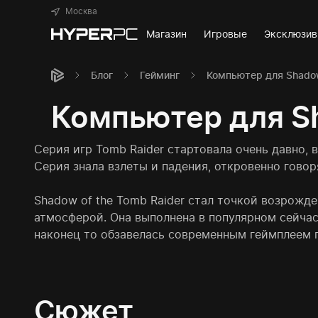
Москва
Магазин
Игровые
Эксклюзи
Блог
Гейминг
Компьютер для Shadow
Компьютер для Sh
Серия игр Tomb Raider стартовала очень давно, 
Серия знала взлеты и падения, откровенно говор
Shadow of the Tomb Raider стал точкой возрожд
атмосферой. Она выполнена в популярном сейчас 
наконец то обзавелась современным геймплеем 
Сюжет