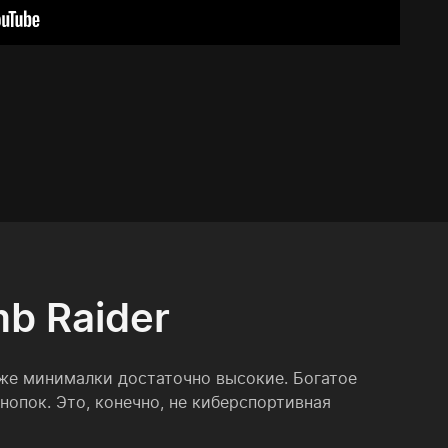
b Raider
же минималки достаточно высокие. Богатое
опок. Это, конечно, не киберспортивная