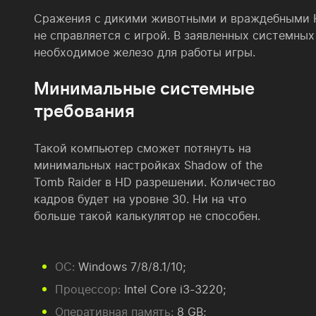
Сражения с дикими животными и враждебными НП
не справляется с игрой. В заявленных системны
необходимое железо для работы игры.
Минимальные системные
требования
Такой компьютер сможет потянуть на
минимальных настройках Shadow of the
Tomb Raider в HD разрешении. Количество
кадров будет на уровне 30. Ни на что
больше такой калькулятор не способен.
ОС:
Windows 7/8/8.1/10;
Процессор:
Intel Core i3-3220;
Оперативная память:
8 GB;