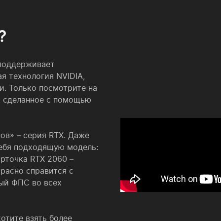
?
 поддерживает
я технология NVIDIA,
и. Только посмотрите на
, сделанное с помощью
ов» – серия RTX. Даже
себя подходящую модель:
рточка RTX 2060 –
красно справится с
ый ФПС во всех
хотите взять более