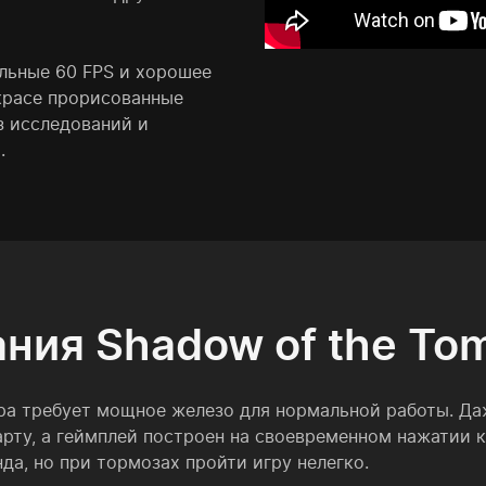
льные 60 FPS и хорошее
 красе прорисованные
з исследований и
.
ия Shadow of the Tom
гра требует мощное железо для нормальной работы. Да
рту, а геймплей построен на своевременном нажатии кн
да, но при тормозах пройти игру нелегко.