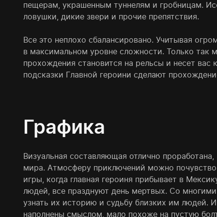
пещерам, украшенным туннелям и гробницам. Исс
ловушки, дикие звери и прочие препятствия.
Все это неплохо сбалансировано. Учитывая огро
в максимальном уровне сложности. Только так м
прохождения становится на рельсы и несет вас
подсказки Главной героини сделают прохождени
Графика
Визуальная составляющая отлично проработана, 
мира. Атмосферу приключений можно почувство
игры, когда главная героиня прибывает в Мексик
людей, все празднуют день мертвых. Со многими
узнать их историю и судьбу близких им людей. И
наполнены смыслом, мало похоже на пустую бол