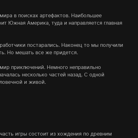
мира в поисках артефактов. Наибольшее
ит Южная Америка, туда и направляется главная
зработчики постарались. Наконец то мы получили
ть. Но мешать все же придется.
 мир приключений. Немного неправильно
началась несколько частей назад. С одной
еловечной и живой.
ая часть игры состоит из хождения по древним