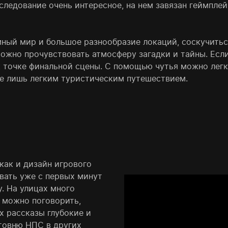
ледование очень интересное, на нем завязан геймплей.
мный мир и большое разнообразие локаций, соскучитьс
ожно прочувствовать атмосферу загадки и тайны. Если 
 к точке финальной сцены. С помощью чутья можно ле
е лишь легким туристическим путешествием.
как и дизайн игрового
вать уже с первых минут
у. На улицах много
 можно поговорить,
х рассказы глубокие и
товню НПС в других