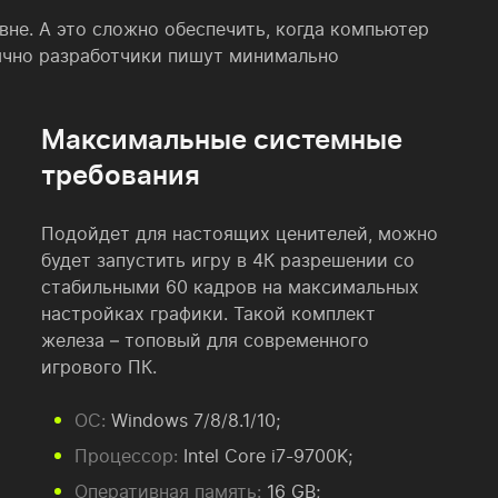
е. А это сложно обеспечить, когда компьютер
бычно разработчики пишут минимально
Максимальные системные
требования
Подойдет для настоящих ценителей, можно
будет запустить игру в 4К разрешении со
стабильными 60 кадров на максимальных
настройках графики. Такой комплект
железа – топовый для современного
игрового ПК.
ОС:
Windows 7/8/8.1/10;
Процессор:
Intel Core i7-9700K;
Оперативная память:
16 GB;