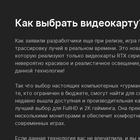
Как выбрать видеокарту
Как заявили разработчики еще при релизе, игра
трассировку лучей в реальном времени. Это нова
которую реализуют только видеокарты RTX сери
невероятно красивое и реалистичное освещение
данной технологии!
Так что выбор настоящих компьютерных «гурман
те, кто ограничен в бюджете, смогут найти для 
недавно вышла доступная и производительная ка
лучший выбор для FullHD и 2К гейминга. Она пре
несколькими мониторами и обеспечит комфортн
современных играх.
Если данная технология вас не впечатлила, и вы 