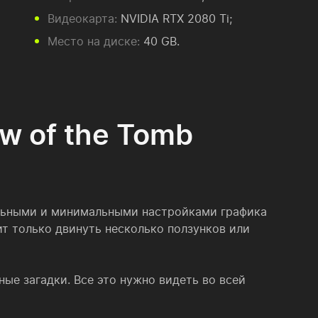
Видеокарта:
NVIDIA RTX 2080 Ti;
Место на диске:
40 GB.
w of the Tomb
альными и минимальными настройками графика
ит только двинуть несколько ползунков или
ые загадки. Все это нужно видеть во всей