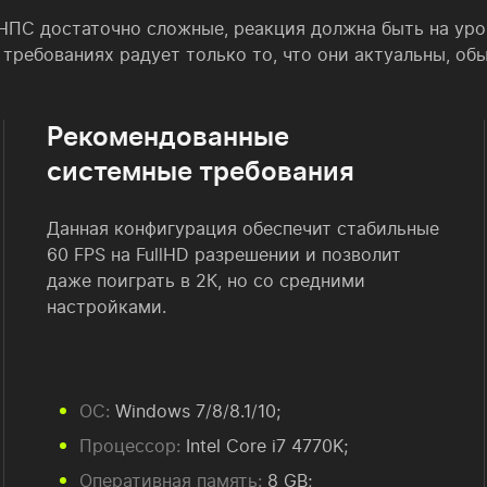
С достаточно сложные, реакция должна быть на уровн
х требованиях радует только то, что они актуальны, о
Рекомендованные
системные требования
Данная конфигурация обеспечит стабильные
60 FPS на FullHD разрешении и позволит
даже поиграть в 2К, но со средними
настройками.
ОС:
Windows 7/8/8.1/10;
Процессор:
Intel Core i7 4770K;
Оперативная память:
8 GB;