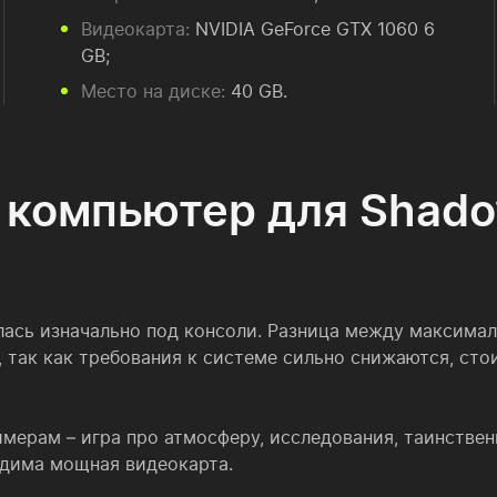
Видеокарта:
NVIDIA GeForce GTX 1060 6
GB;
Место на диске:
40 GB.
 компьютер для Shado
лась изначально под консоли. Разница между максим
 так как требования к системе сильно снижаются, сто
мерам – игра про атмосферу, исследования, таинственн
одима мощная видеокарта.