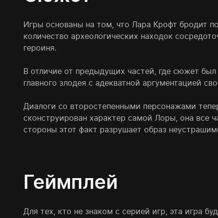
Игры основаны на том, что Лара Крофт бродит 
количество археологических находок сосредоточ
героиня.
В отличие от предыдущих частей, где сюжет был
главного злодея с адекватной аргументацией сво
Диалоги со второстепенными персонажами тепер
сконструирован характер самой Лоры, она все ча
стороны этот факт разрушает образ неустрашимо
Геймплей
Для тех, кто не знаком с серией игр, эта игра б