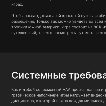
играх.
Чтобы наслаждаться этой красотой нужны стаби
разрешение. Только так можно увидеть во всей
тропики южной Америки. Игра состоит на 80% и
путешествий, так что посмотреть тут есть на что
Системные требован
Как и любой современный AAA проект, данная и
графическое наполнение игры нагружает видеока
дисциплина, в которой важна каждая миллисекун