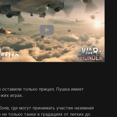
и оставили только прицел. Пушка имеет
ожих играх.
оев, где могут принимать участие наземная
 не только танки в градациях от легких до