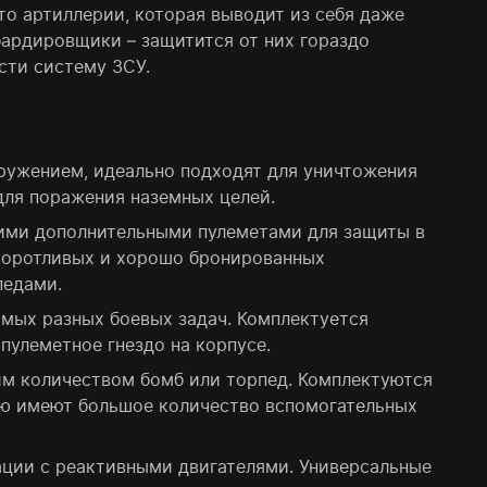
то артиллерии, которая выводит из себя даже
бардировщики – защитится от них гораздо
сти систему ЗСУ.
ружением, идеально подходят для уничтожения
для поражения наземных целей.
кими дополнительными пулеметами для защиты в
оворотливых и хорошо бронированных
педами.
амых разных боевых задач. Комплектуется
пулеметное гнездо на корпусе.
м количеством бомб или торпед. Комплектуются
ю имеют большое количество вспомогательных
ации с реактивными двигателями. Универсальные