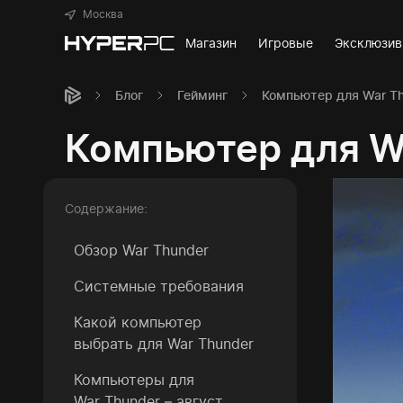
Москва
Магазин
Игровые
Эксклюзи
Блог
Гейминг
Компьютер для War T
Компьютер для W
Содержание:
Обзор War Thunder
Системные требования
Какой компьютер
выбрать для War Thunder
Компьютеры для
War Thunder – август