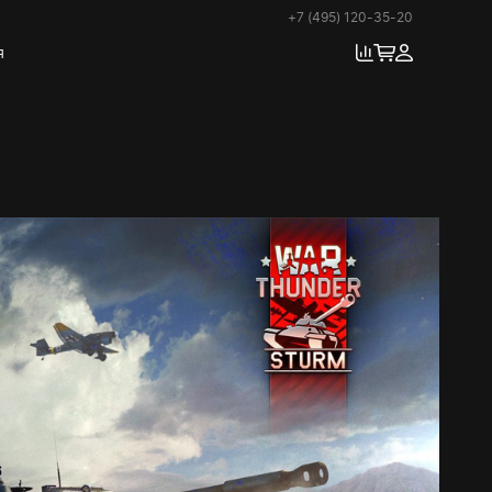
+7 (495) 120-35-20
я