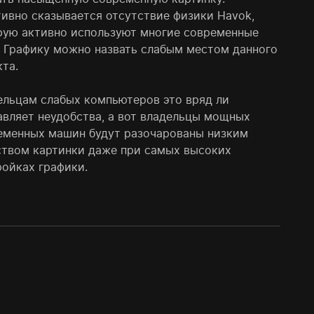
тивно сказывается отсутствие физики Havok,
рую активно используют многие современные
. Графику можно назвать слабым местом данного
кта.
ельцам слабых компьютеров это вряд ли
авляет неудобства, а вот владельцы мощных
еменных машин будут разочарованы низким
ством картинки даже при самых высоких
ройках графики.