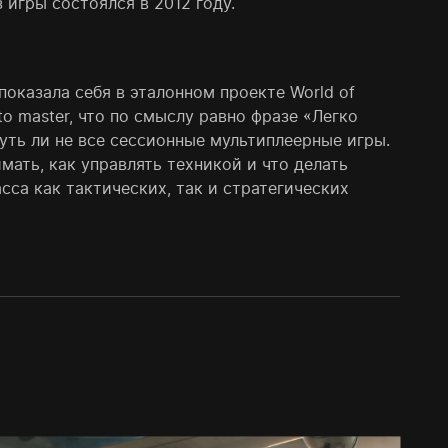
 игры состоялся в 2012 году.
 показала себя в эталонном проекте
World of
 to master, что по смыслу равно фразе «Легко
уть ли не все сессионные мультиплеерные игры.
имать, как управлять техникой и что делать
сса как тактических, так и стратегических