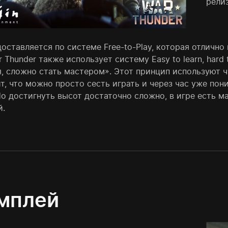
релиз
оставляется по системе Free-to-Play, которая отлично
r Thunder также использует систему Easy to learn, hard
я, сложно стать мастером». Этот принцип используют ч
т, что можно просто сесть играть и через час уже пон
о достигнуть высот достаточно сложно, в игре есть ма
й.
мплей