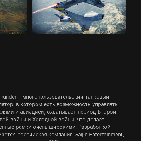
Thunder – многопользовательский танковый
лятор, в котором есть возможность управлять
блями и авиацией, охватывает период Второй
вой войны и Холодной войны, что делает
енные рамки очень широкими. Разработкой
ается российская компания Gaijin Entertainment,