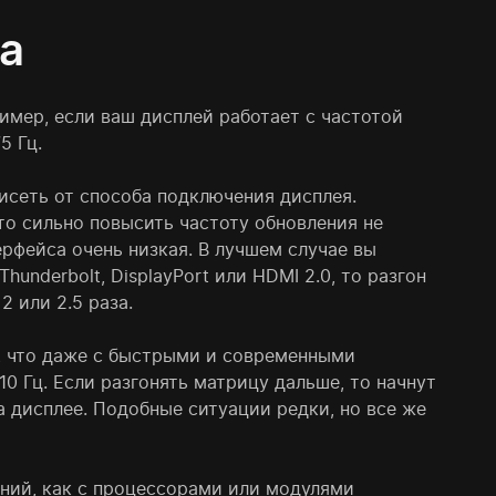
ра
имер, если ваш дисплей работает с частотой
5 Гц.
исеть от способа подключения дисплея.
то сильно повысить частоту обновления не
ерфейса очень низкая. В лучшем случае вы
hunderbolt, DisplayPort или HDMI 2.0, то разгон
 или 2.5 раза.
т, что даже с быстрыми и современными
0 Гц. Если разгонять матрицу дальше, то начнут
 дисплее. Подобные ситуации редки, но все же
ний, как с процессорами или модулями