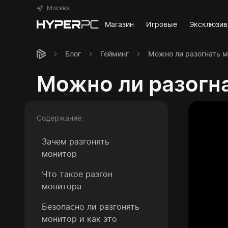
Москва
Магазин
Игровые
Эксклюзи
Блог
Гейминг
Можно ли разогнать м
Можно ли разогна
Содержание:
Зачем разгонять
монитор
Что такое разгон
монитора
Безопасно ли разгонять
монитор и как это