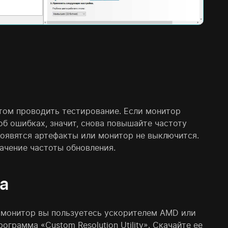
отом проводить тестирование. Если монитор
об ошибках, значит, снова повышайте частоту
 появятся артефакты или монитор не выключится.
ачение частоты обновления.
а
а монитор вы пользуетесь ускорителем AMD или
грамма «Custom Resolution Utility». Скачайте ее