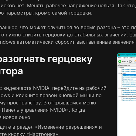
исков нет. Менять рабочее напряжение нельзя. Так что
бо параметры, кроме самой герцовки.
ашное, что может случиться во время разгона – это по
то нужно снизить герцовку до стабильных значений. Е
indows автоматически сбросит выставленные значения 
разогнать герцовку
тора
с видеокарта NVIDIA, перейдите на рабочий
dows и кликните правой кнопкой мыши по
му пространству. В открывшемся меню
«Панель управления NVIDIA». Когда
 новое окно:
дите в раздел «Изменение разрешения» и
те кнопку «Настройка»;