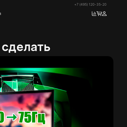
+7 (495) 120-35-20
я
 сделать