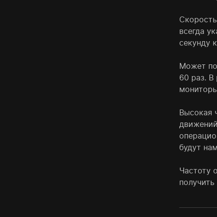
Скорость 
всегда ук
секунду к
Может пок
60 раз. В
мониторы
Высокая 
движений
операцио
будут нам
Частоту 
получить 