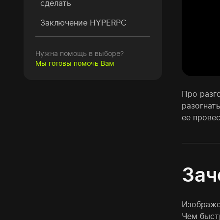
сделать
Заключение HYPERPC
Нужна помощь в выборе?
Мы готовы помочь Вам
Про разг
разогнат
ее провес
Зач
Изображен
Чем быст