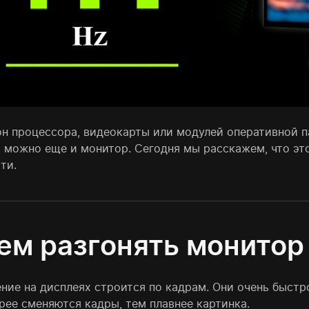
он процессора, видеокарты или модулей оперативной па
ь можно еще и монитор. Сегодня мы расскажем, что это
ти.
ем разгонять монитор
ие на дисплеях строится по кадрам. Они очень быстро
рее сменяются кадры, тем плавнее картинка.