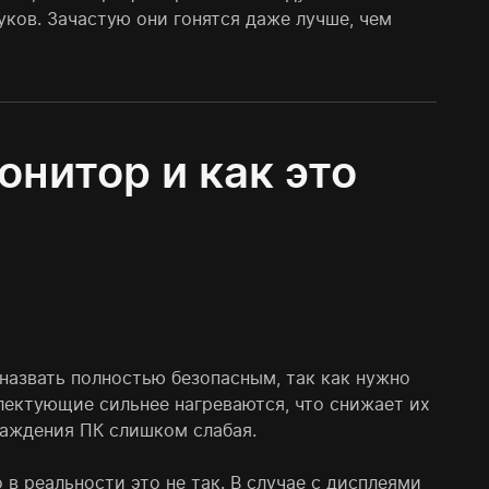
уков. Зачастую они гонятся даже лучше, чем
онитор и как это
р
назвать полностью безопасным, так как нужно
лектующие сильнее нагреваются, что снижает их
лаждения ПК слишком слабая.
 в реальности это не так. В случае с дисплеями