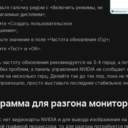
вьте галочку рядом с «Включить режимы, не
агаемые дисплеем»;
те «Создать пользовательское
шение»;
ьте значение в поле «Частота обновления (Гц)»;
те «Тест» и «ОК».
 частоту обновления рекомендуется на 3-4 герца, а п
без проблем, а панель управления NVIDIA не сообщает 
я на несколько герц. Делайте так до тех пор, пока не
 произошло, просто выставьте последнее стабильное зн
рамма для разгона монитор
ас нет видеокарты NVIDIA и для вывода изображения н
й графикой процессора, то для разгона потребуется про