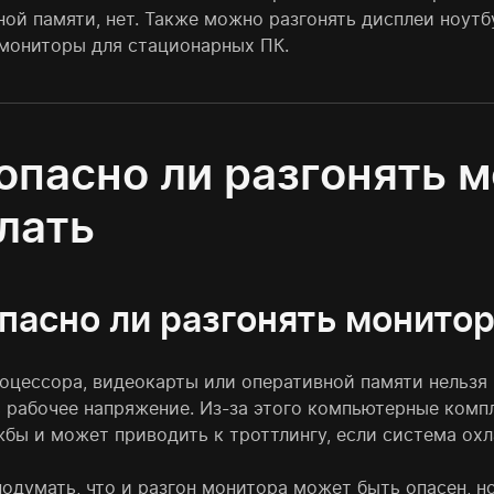
ной памяти, нет. Также можно разгонять дисплеи ноутб
мониторы для стационарных ПК.
опасно ли разгонять м
лать
пасно ли разгонять монито
роцессора, видеокарты или оперативной памяти нельзя 
 рабочее напряжение. Из-за этого компьютерные комп
жбы и может приводить к троттлингу, если система ох
одумать, что и разгон монитора может быть опасен, но