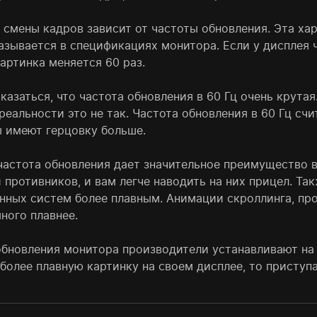
смены кадров зависит от частоты обновления. Эта хара
азывается в спецификациях монитора. Если у дисплея ч
артинка меняется 60 раз.
азаться, что частота обновления в 60 Гц очень крутая
 реальности это не так. Частота обновления в 60 Гц с
 имеют герцовку больше.
частота обновления дает значительное преимущество в
 противников, и вам легче наводить на них прицел. Та
нных систем более плавным. Анимации скроллинга, пр
ного плавнее.
обновления монитора производители устанавливают на 
более плавную картинку на своем дисплее, то приступа