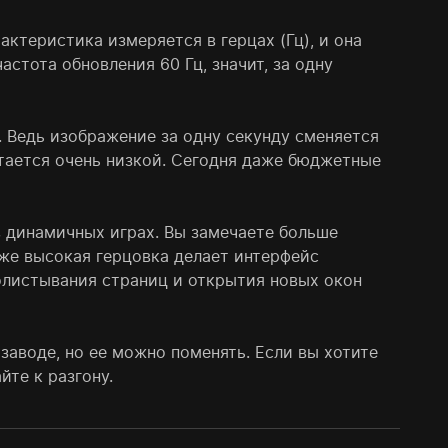
ктеристика измеряется в герцах (Гц), и она
астота обновления 60 Гц, значит, за одну
. Ведь изображение за одну секунду сменяется
читается очень низкой. Сегодня даже бюджетные
 динамичных играх. Вы замечаете больше
кже высокая герцовка делает интерфейс
олистывания страниц и открытия новых окон
заводе, но ее можно поменять. Если вы хотите
йте к разгону.