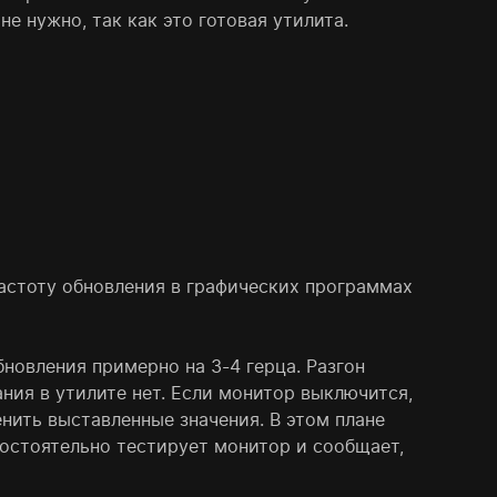
е нужно, так как это готовая утилита.
астоту обновления в графических программах
новления примерно на 3-4 герца. Разгон
ния в утилите нет. Если монитор выключится,
нить выставленные значения. В этом плане
мостоятельно тестирует монитор и сообщает,