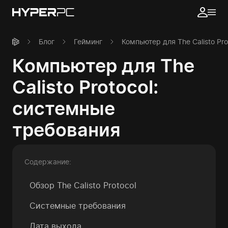
Блог
Гейминг
Компьютер для The Calisto Pr
Компьютер для The
Calisto Protocol:
системные
требования
Содержание:
Обзор The Calisto Protocol
Системные требования
Дата выхода