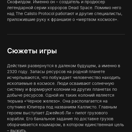
Скофилдом. Именно он – создатель и продюсер
легендарной серии хорроров Dead Space. Помимо него
над The Calisto Protocol работают и другие специалисты,
приложившие руку к франшизе о «мертвом космосе».
Сюжеты игры
Действия развернутся в далеком будущем, а именно в
2320 году. Запасы ресурсов на родной планете
исчерпываются, что побуждает человечество находить
ископаемые в космосе. Люди осваивают солнечную
систему и формируют колонии на других планетах по
добыче ресурсов. Одной их таких колоний является
тюрьма «Черное железо». Она располагается на
спутнике Юпитера под названием Каллисто. Главным
героем выступает Джейкоб Ли – пилот грузового
корабля. Его банальное задание по доставке грузов
оборачивается кошмаром, в котором единственная цель
– выжить.