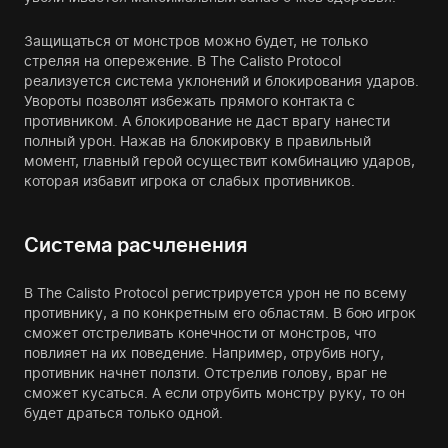
Защищаться от монстров можно будет, не только
стреляя на опережение. В The Calisto Protocol
реализуется система уклонений и блокирования ударов.
Увороты позволят избежать прямого контакта с
противником. А блокирование не даст врагу нанести
полный урон. Нажав на блокировку в правильный
момент, главный герой осуществит комбинацию ударов,
которая избавит игрока от слабых противников.
Система расчленения
В The Calisto Protocol регистрируется урон не по всему
противнику, а по конкретным его областям. В бою игрок
сможет отстреливать конечности от монстров, что
повлияет на их поведение. Например, отрубив ногу,
противник начнет ползти. Отстрелив голову, враг не
сможет кусаться. А если отрубить монстру руку, то он
будет драться только одной.