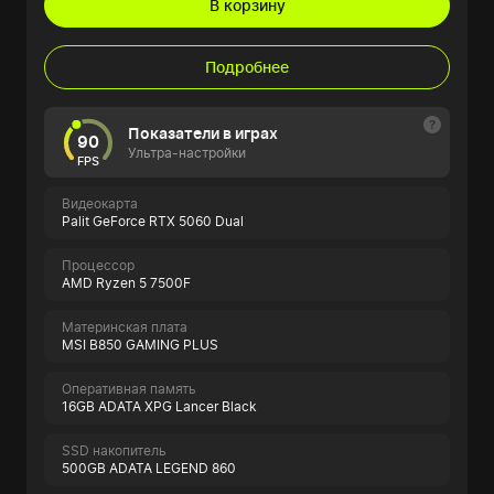
В корзину
Подробнее
Показатели в играх
90
Ультра-настройки
FPS
Видеокарта
Palit GeForce RTX 5060 Dual
Процессор
AMD Ryzen 5 7500F
Материнская плата
MSI B850 GAMING PLUS
Оперативная память
16GB ADATA XPG Lancer Black
SSD накопитель
500GB ADATA LEGEND 860