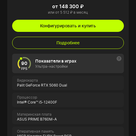
от 148 300 ₽
или от 5 512 ₽ в месяц
Конфигурировать и купить
Подробнее
Показатели в играх
90
Ультра-настройки
FPS
Видеокарта
Palit GeForce RTX 5060 Dual
Процессор
Intel® Core™ i5-12400F
Материнская плата
ASUS PRIME B760M-A
Оперативная память