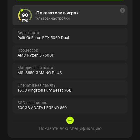
Показатели в играх
90
Ультра-настройки
FPS
Видеокарта
Palit GeForce RTX 5060 Dual
Процессор
AMD Ryzen 5 7500F
Материнская плата
MSI B850 GAMING PLUS
Оперативная память
16GB Kingston Fury Beast RGB
SSD накопитель
500GB ADATA LEGEND 860
Показать всю спецификацию