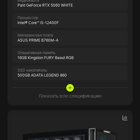
Видеокарта
Palit GeForce RTX 5060 WHITE
Процессор
Intel® Core™ i5-12400F
Материнская плата
ASUS PRIME B760M-A
Оперативная память
16GB Kingston FURY Beast RGB
SSD накопитель
500GB ADATA LEGEND 860
Показать всю спецификацию