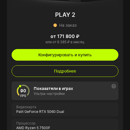
PLAY 2
На заказ
от 171 800 ₽
или от 6 385 ₽ в месяц
Конфигурировать и купить
Подробнее
Показатели в играх
90
Ультра-настройки
FPS
Видеокарта
Palit GeForce RTX 5060 Dual
Процессор
AMD Ryzen 5 7500F