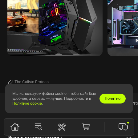
The Calisto Protocol
Мы используем файлы cookie, чтобы сайт был
удобнее, а сервис — лучше. Подробности в
Понятно
Блог
Гейминг
Компьютер для The Calisto Pr
Политике cookie
.
Магазин
Игровые компьютеры