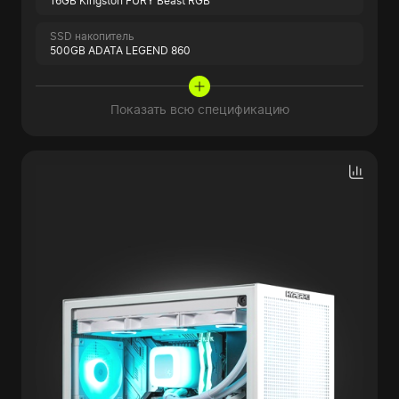
16GB Kingston FURY Beast RGB
SSD накопитель
500GB ADATA LEGEND 860
Показать всю спецификацию