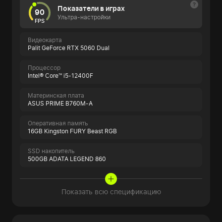
Показатели в играх
90
Ультра-настройки
FPS
Видеокарта
Palit GeForce RTX 5060 Dual
Процессор
Intel® Core™ i5-12400F
Материнская плата
ASUS PRIME B760M-A
Оперативная память
16GB Kingston FURY Beast RGB
SSD накопитель
500GB ADATA LEGEND 860
Показать всю спецификацию