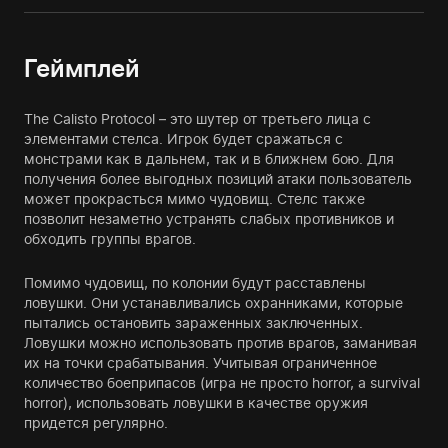
Геймплей
The Calisto Protocol – это шутер от третьего лица с
элементами стелса. Игрок будет сражаться с
монстрами как в дальнем, так и в ближнем бою. Для
получения более выгодных позиций атаки пользователь
может прокрасться мимо чудовищ. Стелс также
позволит незаметно устранять слабых противников и
обходить группы врагов.
Помимо чудовищ, по колонии будут расставлены
ловушки. Они устанавливались охранниками, которые
пытались остановить зараженных заключенных.
Ловушки можно использовать против врагов, заманивая
их на точки срабатывания. Учитывая ограниченное
количество боеприпасов (игра не просто horror, а survival
horror), использовать ловушки в качестве оружия
придется регулярно.