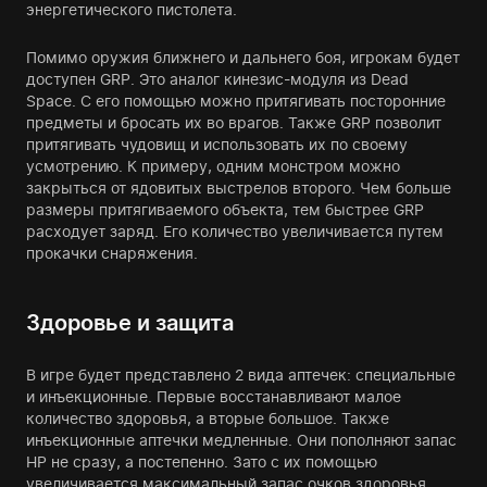
энергетического пистолета.
Помимо оружия ближнего и дальнего боя, игрокам будет
доступен GRP. Это аналог кинезис-модуля из Dead
Space. С его помощью можно притягивать посторонние
предметы и бросать их во врагов. Также GRP позволит
притягивать чудовищ и использовать их по своему
усмотрению. К примеру, одним монстром можно
закрыться от ядовитых выстрелов второго. Чем больше
размеры притягиваемого объекта, тем быстрее GRP
расходует заряд. Его количество увеличивается путем
прокачки снаряжения.
Здоровье и защита
В игре будет представлено 2 вида аптечек: специальные
и инъекционные. Первые восстанавливают малое
количество здоровья, а вторые большое. Также
инъекционные аптечки медленные. Они пополняют запас
HP не сразу, а постепенно. Зато с их помощью
увеличивается максимальный запас очков здоровья.