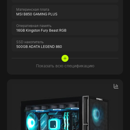
Материнская плата
MSI B850 GAMING PLUS
Оперативная память
16GB Kingston Fury Beast RGB
SSD накопитель
500GB ADATA LEGEND 860
Показать всю спецификацию