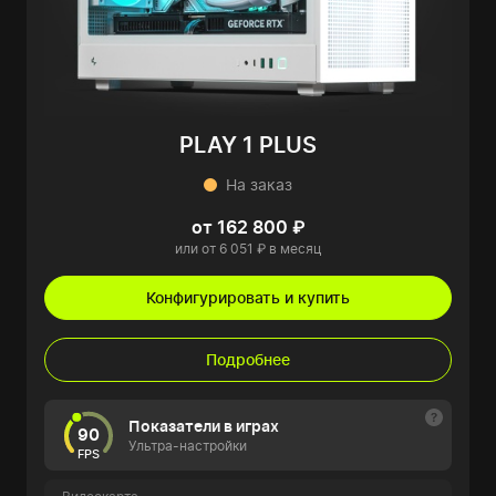
PLAY 1 PLUS
На заказ
от 162 800 ₽
или от 6 051 ₽ в месяц
Конфигурировать и купить
Подробнее
Показатели в играх
90
Ультра-настройки
FPS