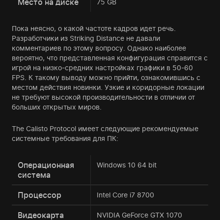
Место на диске
75 GB
Пока неясно, о какой частоте кадров идет речь.
Разработчики из Striking Distance не давали
комментариев по этому вопросу. Однако наиболее
вероятно, что представленная конфигурация справится с
игрой на низко-средних настройках графики в 50-60
FPS. К такому выводу можно прийти, ознакомившись с
местом действия новинки. Узкие и коридорные локации
не требуют высокой производительности в отличии от
больших открытых миров.
The Calisto Protocol имеет следующие рекомендуемые
системные требования для ПК:
Операционная
Windows 10 64 bit
система
Процессор
Intel Core i7 8700
Видеокарта
NVIDIA GeForce GTX 1070