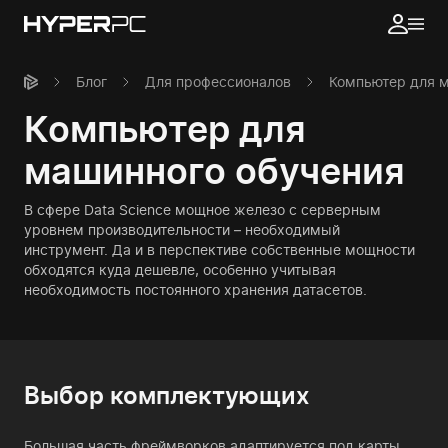
Блог
Для профессионалов
Компьютер для 
Компьютер для
машинного обучения
В сфере Data Science мощное железо с серверным
уровнем производительности – необходимый
инструмент. Да и в перспективе собственные мощности
обходятся куда дешевле, особенно учитывая
необходимость постоянного хранения датасетов.
Выбор комплектующих
Большая часть фреймворков адаптируется под карты