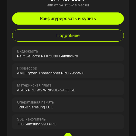
или от 54 155 ₽ в месяц
Конфигурировать и купить
Подробнее
Видеокарта
Palit GeForce RTX 5080 GamingPro
Процессор
AMD Ryzen Threadripper PRO 7955WX
Материнская плата
ASUS PRO WS WRX90E-SAGE SE
Оперативная память
128GB Samsung ECC
SSD накопитель
1TB Samsung 990 PRO