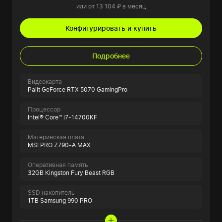
или от 13 104 ₽ в месяц
Конфигурировать и купить
Подробнее
Видеокарта
Palit GeForce RTX 5070 GamingPro
Процессор
Intel® Core™ i7-14700KF
Материнская плата
MSI PRO Z790-A MAX
Оперативная память
32GB Kingston Fury Beast RGB
SSD накопитель
1TB Samsung 990 PRO