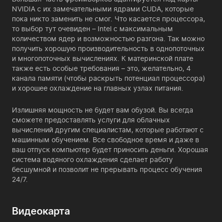
NVIDIA с их замечательными ядрами CUDA, которые
пока никто заменить не смог. Что касается процессора,
то выбор тут очевиден – Intel с максимальным
количеством ядер и возможностью разгона. Так можно
получить хорошую производительность в однопоточных
и многопоточных вычислениях. К материнской плате
также есть особые требования – это, желательно, 4
канала памяти (чтобы раскрыть потенциал процессора)
и хорошее охлаждение на главных узлах питания.
Излишняя мощность не будет вам обузой. Вы всегда
сможете предоставлять услуги для облачных
вычислений другим специалистам, которые работают с
машинным обучением. Все свободное время и даже в
ваш отпуск компьютер будет приносить деньги. Хорошая
система водяного охлаждения сделает работу
бесшумной и позволит не прерывать процесс обучения
24/7.
Видеокарта