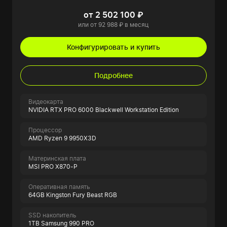
от 2 502 100 ₽
или от 92 988 ₽ в месяц
Конфигурировать и купить
Подробнее
Видеокарта
NVIDIA RTX PRO 6000 Blackwell Workstation Edition
Процессор
AMD Ryzen 9 9950X3D
Материнская плата
MSI PRO X870-P
Оперативная память
64GB Kingston Fury Beast RGB
SSD накопитель
1TB Samsung 990 PRO