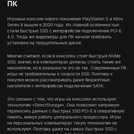
ПК
Игровые консоли нового поколения PlayStation 5 и Xbox
Series X вышли в 2020 году. Их главной особенностью
стали быстрые SSD с интерфейсом подключения PCI-E
4.0. Тогда же видеоигры для ПК начали требовать
установки на твердотельные диски.
Многие считают, если в консолях стоят быстрые NVMe
SSD, значит, и в компьютерах должны стоять такие же
накопители, но в реальности это не так. Современные ПК
игры не требовательны к скорости SSD. Поэтому к
покупке можно рассматривать даже бюджетные
накопители с интерфейсом подключения SATA.
Это связано с тем, что игры на консолях используют
технологию «DirectStorage». Она позволяет напрямую
переносить данные с быстрых SSD PCI-E в оперативную
память, минуя работу центрального процессора. Игры
на персональных компьютерах такую технологию не
используют. Поэтому даже на самых быстрых SSD с