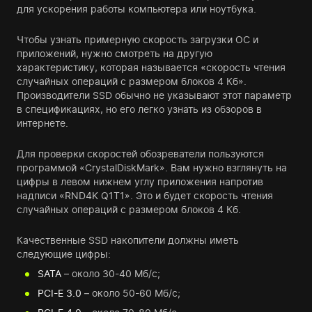
для ускорения работы компьютера или ноутбука.
Чтобы узнать примерную скорость загрузки ОС и
приложений, нужно смотреть на другую
характеристику, которая называется «скорость чтения
случайных операций с размером блоков 4 Кб».
Производители SSD обычно не указывают этот параметр
в спецификациях, но его легко узнать из обзоров в
интернете.
Для проверки скоростей обозреватели пользуются
программой «CrystalDiskMark». Вам нужно взглянуть на
цифры в левом нижнем углу приложения напротив
надписи «RND4K Q1T1». Это и будет скорость чтения
случайных операций с размером блоков 4 Кб.
Качественные SSD накопители должны иметь
следующие цифры:
SATA
– около 30-40 Мб/с;
PCI-E 3.0
– около 50-60 Мб/с;