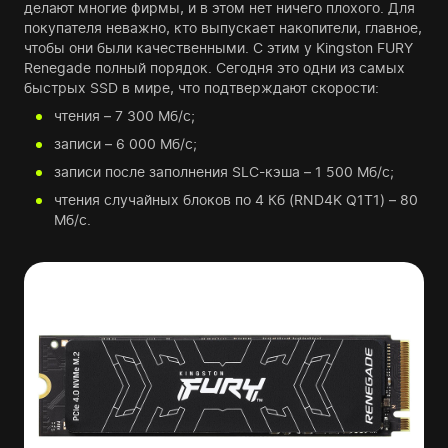
делают многие фирмы, и в этом нет ничего плохого. Для
покупателя неважно, кто выпускает накопители, главное,
чтобы они были качественными. С этим у Kingston FURY
Renegade полный порядок. Сегодня это одни из самых
быстрых SSD в мире, что подтверждают скорости:
чтения – 7 300 Мб/с;
записи – 6 000 Мб/с;
записи после заполнения SLC-кэша – 1 500 Мб/с;
чтения случайных блоков по 4 Кб (RND4K Q1T1) – 80
Мб/с.