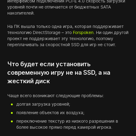
интерфейсом подключения PCI-E 4.0 скорость загрузки
уровней почти не отличается от бюджетных SATA
накопителей.
На ПК вышла только одна игра, которая поддерживает
технологию DirectStorage – это
Forspoken
. Ни один другой
проект не поддерживает эту технологию, поэтому
переплачивать за скоростной SSD для игр не стоит.
Что будет если установить
современную игру не на SSD, а на
жесткий диск
Чаще всего возникают следующие проблемы:
долгая загрузка уровней;
появление объектов их воздуха;
переключение текстур из низкого разрешения в
более высокое прямо перед камерой игрока.