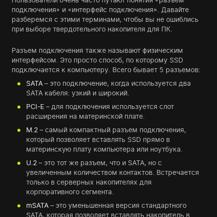
подключения» и «интерфейс подключения». Давайте
разберемся с этими терминами, чтобы вы не ошиблись
при выборе твердотельного накопителя для ПК.
Разъем подключения также называют физическим
интерфейсом. Это просто способ, по которому SSD
подключается к компьютеру. Всего бывает 5 разъемов:
SATA
– это подключение, когда используется два
SATA кабеля: узкий и широкий.
PCI-E
– для подключения используется слот
расширения на материнской плате.
M.2
– самый компактный разъем подключения,
который позволяет вставлять SSD прямо в
материнскую плату компьютера или ноутбука.
U.2
– это тот же разъем, что и SATA, но с
увеличенным количеством контактов. Встречается
только в серверных накопителях для
корпоративного сегмента.
mSATA
– это уменьшенная версия стандартного
SATA, которая позволяет вставлять накопитель в