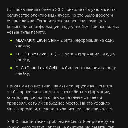
Для повышения объема SSD приходилось увеличивать
количество электронных ячеек, но это было дорого и
очень сложно. Тогда инженеры решили помещать
больше битов информации в одну ячейку. Так появились
новые типы памяти:
MLC (Multi Level Cell)
– 2 бита информации на одну
ячейку;
TLC (Triple Level Cell)
– 3 бита информации на одну
ячейку;
QLC (Quad Level Cell)
– 4 бита информации на одну
ячейку;
Проблема новых типов памяти обнаружилась быстро:
чтобы правильно записать новые биты информации,
контроллер сначала считывал данные с ячеек и
проверял, есть ли свободное место. На это уходило
много времени, и скорость записи сильно снижалась.
У SLC памяти таких проблем не было. Контроллеру не
нужно было тратить время на считывание памяти, так