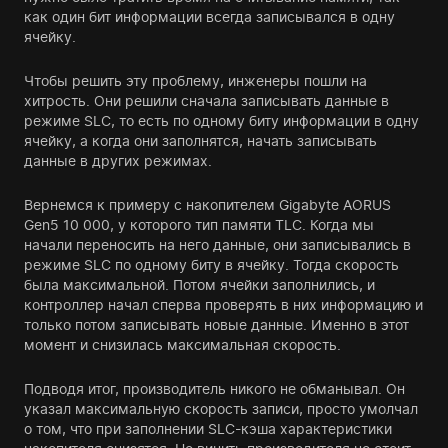
как один бит информации всегда записывался в одну
ячейку.
Чтобы решить эту проблему, инженеры пошли на
хитрость. Они решили сначала записывать данные в
режиме SLC, то есть по одному биту информации в одну
ячейку, а когда они заполнятся, начать записывать
данные в других режимах.
Вернемся к примеру с накопителем Gigabyte AORUS
Gen5 10 000, у которого тип памяти TLC. Когда мы
начали переносить на него данные, они записывались в
режиме SLC по одному биту в ячейку. Тогда скорость
была максимальной. Потом ячейки заполнились, и
контроллер начал сперва проверять в них информацию и
только потом записывать новые данные. Именно в этот
момент и снизилась максимальная скорость.
Подводя итог, производитель никого не обманывал. Он
указал максимальную скорость записи, просто умолчал
о том, что при заполнении SLC-кэша характеристики