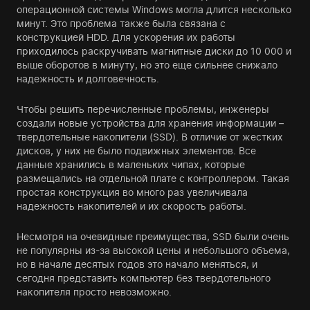
операционной системы Windows могла длится несколько
минут. Это проблема также была связана с
конструкцией HDD. Для ускорения их работы
приходилось раскручивать магнитные диски до 10 000 и
выше оборотов в минуту, но это еще сильнее снижало
надежность и долговечность.
Чтобы решить перечисленные проблемы, инженеры
создали новые устройства для хранения информации –
твердотельные накопители (SSD). В отличие от жестких
дисков, у них не было подвижных элементов. Все
данные хранились в маленьких чипах, которые
размещались на отдельной плате с контроллером. Такая
простая конструкция во много раз увеличивала
надежность накопителей и их скорость работы.
Несмотря на очевидные преимущества, SSD были очень
не популярны из-за высокой цены и небольшого объема,
но в начале десятых годов это начало меняться, и
сегодня представить компьютер без твердотельного
накопителя просто невозможно.