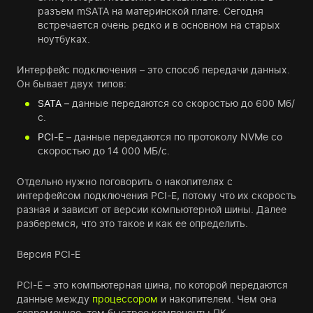
разъем mSATA на материнской плате. Сегодня
встречается очень редко и в основном на старых
ноутбуках.
Интерфейс подключения – это способ передачи данных.
Он бывает двух типов:
SATA
– данные передаются со скоростью до 600 Мб/
с.
PCI-E
– данные передаются по протоколу NVMe со
скоростью до 14 000 МБ/с.
Отдельно нужно поговорить о накопителях с
интерфейсом подключения PCI-E, потому что их скорость
разная и зависит от версии компьютерной шины. Далее
разберемся, что это такое и как ее определить.
Версия PCI-E
PCI-E – это компьютерная шина, по которой передаются
данные между
процессором
и накопителем. Чем она
современнее, тем быстрее компоненты ПК