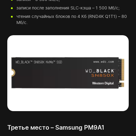
записи после заполнения SLC-кэша – 1 500 Мб/с;
чтения случайных блоков по 4 Кб (RND4K Q1T1) – 80
Мб/с.
Третье место – Samsung PM9A1