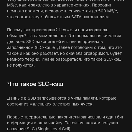
Мб/с, как и заявлено в характеристиках. Проходит
немного времени, и скорость снижается до 500 Мб/с,
что соответствует бюджетным SATA накопителям.
Почему так происходит? Неужели производитель
обманул? На самом деле нет. Это нормальная ситуация
для всех SSD накопителей и главная причина в
заполненном SLC-кэше. Далее поговорим о том, что это
такое и как оно работает, но сначала оговоримся, будет
немного теории. Иначе разобраться, что такое SLC-кэш,
не получится.
Что такое SLC-кэш
Данные в SSD записываются в чипы памяти, которые
состоят из маленьких электронных ячеек.
Первые твердотельные накопители записывали один бит
информации в одну ячейку. Такой тип памяти получил
название SLC (Single Level Cell).