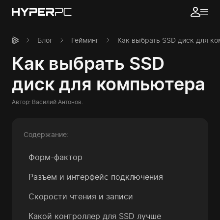
Блог
Гейминг
Как выбрать SSD диск для к
Как выбрать SSD
диск для компьютера
Автор:
Василий Антонов
.
Содержание:
Форм-фактор
Разъем и интерфейс подключения
Скорости чтения и записи
Какой контроллер
для SSD лучше