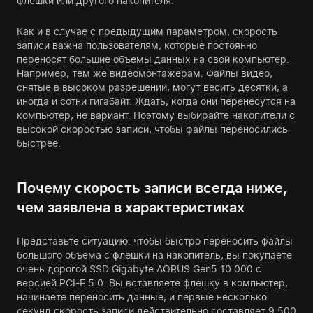
флешки или другого накопителя.
Как и в случае с предыдущим параметром, скорость
записи важна пользователям, которые постоянно
переносят большие объемы данных на свой компьютер.
Например, тем же видеомонтажерам. Файлы видео,
снятые в высоком разрешении, могут весить десятки, а
иногда и сотни гигабайт. Ждать, когда они перенесутся на
компьютер, не вариант. Поэтому выбирайте накопители с
высокой скоростью записи, чтобы файлы переносились
быстрее.
Почему скорость записи всегда ниже,
чем заявлена в характеристиках
Представьте ситуацию: чтобы быстро переносить файлы
большого объема с флешки на накопитель, вы покупаете
очень дорогой SSD Gigabyte AORUS Gen5 10 000 с
версией PCI-E 5.0. Вы вставляете флешку в компьютер,
начинаете переносить данные, и первые несколько
секунд скорость записи действительно составляет 9 500