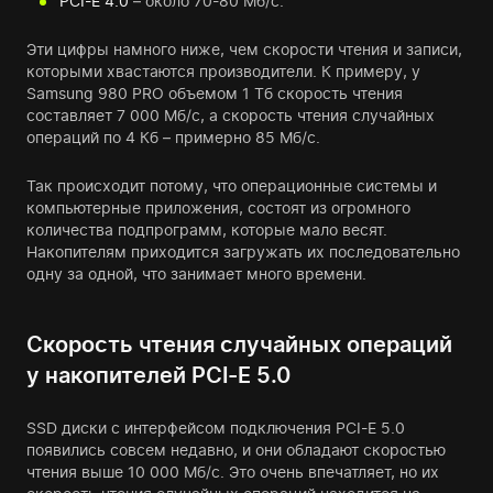
PCI-E 4.0
– около 70-80 Мб/с.
Эти цифры намного ниже, чем скорости чтения и записи,
которыми хвастаются производители. К примеру, у
Samsung 980 PRO объемом 1 Тб скорость чтения
составляет 7 000 Мб/с, а скорость чтения случайных
операций по 4 Кб – примерно 85 Мб/с.
Так происходит потому, что операционные системы и
компьютерные приложения, состоят из огромного
количества подпрограмм, которые мало весят.
Накопителям приходится загружать их последовательно
одну за одной, что занимает много времени.
Скорость чтения случайных операций
у накопителей PCI-E 5.0
SSD диски с интерфейсом подключения PCI-E 5.0
появились совсем недавно, и они обладают скоростью
чтения выше 10 000 Мб/с. Это очень впечатляет, но их