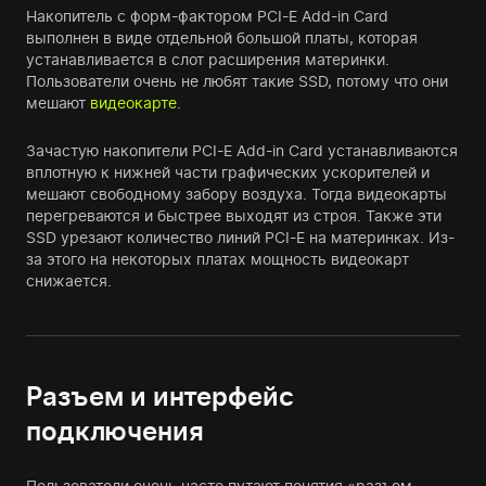
Накопитель с форм-фактором PCI-E Add-in Card
выполнен в виде отдельной большой платы, которая
устанавливается в слот расширения материнки.
Пользователи очень не любят такие SSD, потому что они
мешают
видеокарте
.
Зачастую накопители PCI-E Add-in Card устанавливаются
вплотную к нижней части графических ускорителей и
мешают свободному забору воздуха. Тогда видеокарты
перегреваются и быстрее выходят из строя. Также эти
SSD урезают количество линий PCI-E на материнках. Из-
за этого на некоторых платах мощность видеокарт
снижается.
Разъем и интерфейс
подключения
Пользователи очень часто путают понятия «разъем