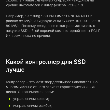
скорость чтения случайных операций находится на
уровне накопителей с интерфейсом PCI-E 4.0.
Например, Samsung 980 PRO имеет RND4K Q1T1 в
районе 85 Мб/с, а Gigabyte AORUS Gen5 10 000 – всего
80 Мб/с. Поэтому сегодня не стоит рассматривать к
покупке SSD с 5-ой версией компьютерной шины PCI-E.
Их время пока не пришло.
Какой контроллер для SSD
лучше
Контроллер – это мозг твердотельного накопителя. Во
многом именно от него зависят характеристики SSD
диска. Он занимается всем:
управлением кэшем;
исправлением ошибок;