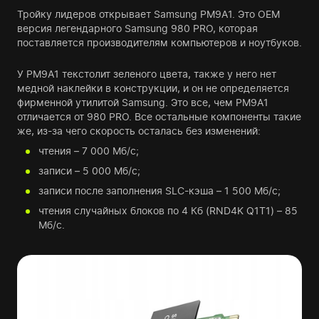
Тройку лидеров открывает Samsung PM9A1. Это OEM
версия легендарного Samsung 980 PRO, которая
поставляется производителям компьютеров и ноутбуков.
У PM9A1 текстолит зеленого цвета, также у него нет
медной наклейки в конструкции, и он не определяется
фирменной утилитой Samsung. Это все, чем PM9A1
отличается от 980 PRO. Все остальные компоненты такие
же, из-за чего скорость осталась без изменений:
чтения – 7 000 Мб/с;
записи – 5 000 Мб/с;
записи после заполнения SLC-кэша – 1 500 Мб/с;
чтения случайных блоков по 4 Кб (RND4K Q1T1) – 85
Мб/с.