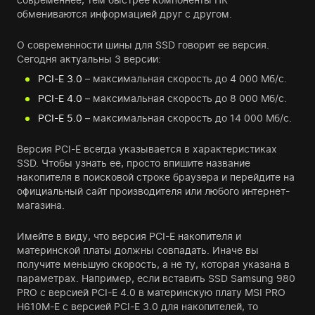
обмениваются информацией друг с другом.
О современности шины для SSD говорит ее версия.
Сегодня актуальны 3 версии:
PCI-E 3.0
– максимальная скорость до 4 000 Мб/с.
PCI-E 4.0
– максимальная скорость до 8 000 Мб/с.
PCI-E 5.0
– максимальная скорость до 14 000 Мб/с.
Версия PCI-E всегда указывается в характеристиках
SSD. Чтобы узнать ее, просто впишите название
накопителя в поисковой строке браузера и перейдите на
официальный сайт производителя или любого интернет-
магазина.
Имейте в виду, что версия PCI-E накопителя и
материнской платы должны совпадать. Иначе вы
получите меньшую скорость, а не ту, которая указана в
параметрах. Например, если вставить SSD Samsung 980
PRO с версией PCI-E 4.0 в материнскую плату MSI PRO
H610M-E с версией PCI-E 3.0 для накопителей, то