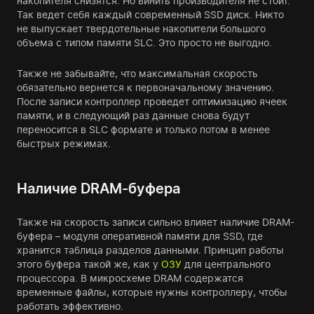
накопителя снизятся. Но винить производителя не стоит.
Так ведет себя каждый современный SSD диск. Никто
не выпускает твердотельные накопители большого
объема с типом памяти SLC. Это просто не выгодно.
Также не забывайте, что максимальная скорость
обязательно вернется к первоначальному значению.
После записи контроллер проведет оптимизацию ячеек
памяти, и в следующий раз данные снова будут
переносится в SLC формате и только потом в менее
быстрых режимах.
Наличие DRAM-буфера
Также на скорость записи сильно влияет наличие DRAM-
буфера – модуля оперативной памяти для SSD, где
хранится таблица разделов данными. Принцип работы
этого буфера такой же, как у
ОЗУ
для центрального
процессора. В микросхеме DRAM содержатся
временные файлы, которые нужны контроллеру, чтобы
работать эффективно.