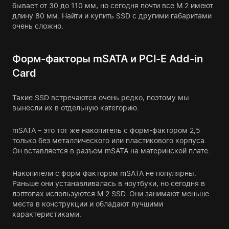
бывает от 30 до 110 мм, но сегодня почти все M.2 имеют
длину 80 мм. Найти и купить SSD с другими габаритами
очень сложно.
Форм-факторы mSATA и PCI-E Add-in
Card
Такие SSD встречаются очень редко, поэтому мы
вынесли их в отдельную категорию.
mSATA – это тот же накопитель с форм-фактором 2,5
только без металлического или пластикового корпуса.
Он вставляется в разъем mSATA на материнской плате.
Накопители с форм фактором mSATA не популярны.
Раньше они устанавливалась в ноутбуки, но сегодня в
лэптопах используются M.2 SSD. Они занимают меньше
места в конструкции и обладают лучшими
характеристиками.