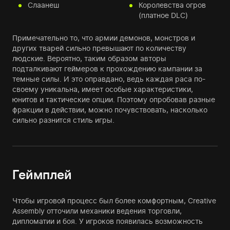
Слаанеш
Королевства огров
(платное DLC)
Примечательно то, что армии демонов, монстров и
других тварей сильно превышают по количеству
людские. Вероятно, таким образом авторы
подталкивают геймеров к прохождению кампании за
темные силы. И это оправдано, ведь каждая раса по-
своему уникальна, имеет особые характеристики,
юнитов и тактические опции. Поэтому опробовав разные
фракции в действии, можно почувствовать, насколько
сильно разнится стиль игры.
Геймплей
Чтобы игровой процесс был более комфортным, Creative
Assembly отточили механики ведения торговли,
дипломатии и боя. У игроков появилась возможность