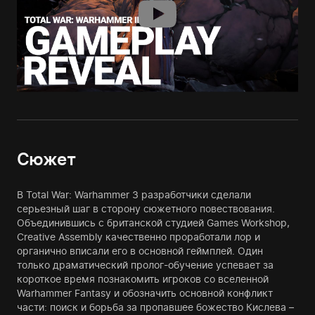
Сюжет
В Total War: Warhammer 3 разработчики сделали
серьезный шаг в сторону сюжетного повествования.
Объединившись с британской студией Games Workshop,
Creative Assembly качественно проработали лор и
органично вписали его в основной геймплей. Один
только драматический пролог-обучение успевает за
короткое время познакомить игроков со вселенной
Warhammer Fantasy и обозначить основной конфликт
части: поиск и борьба за пропавшее божество Кислева –