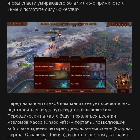
чтобы спасти умирающего бога? Или же примкнете к
Тьме и поглотите силу божества?
Перед началом главной кампании следует основательно
подготовиться, ведь путь будет очень нелегким.
Переодически на карте будут появляться десятки
Разломов Хаоса (Chaos Rifts) – порталы, позволяющие
войти во владения четырех демонов-чемпионов (Кхорна,
Нургла, Слаанеша, Тзинча), из которых к тому же валят