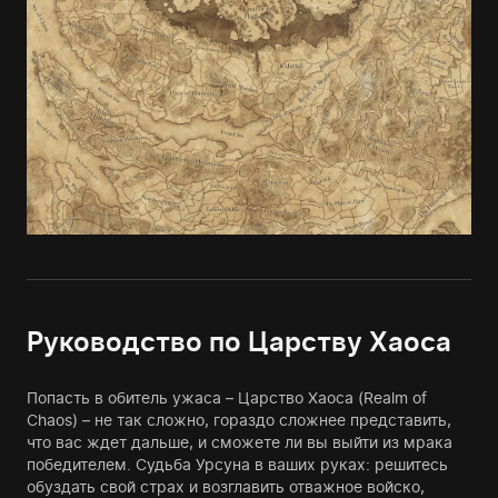
Руководство по Царству Хаоса
Попасть в обитель ужаса – Царство Хаоса (Realm of
Chaos) – не так сложно, гораздо сложнее представить,
что вас ждет дальше, и сможете ли вы выйти из мрака
победителем. Судьба Урсуна в ваших руках: решитесь
обуздать свой страх и возглавить отважное войско,