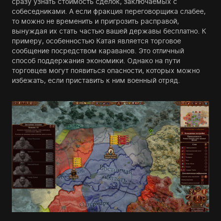
сразу узнать стоимость сделок, заключаемых с
собеседниками. А если фракция переговорщика слабее,
то можно не временить и пригрозить расправой,
вынуждая их стать частью вашей державы бесплатно. К
примеру, особенностью Катая является торговое
сообщение посредством караванов. Это отличный
способ поддержания экономики. Однако на пути
торговцев могут появиться опасности, которых можно
избежать, если приставить к ним военный отряд.