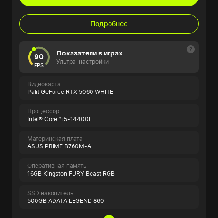
Подробнее
Показатели в играх
90
Ультра-настройки
FPS
Видеокарта
Palit GeForce RTX 5060 WHITE
Процессор
Intel® Core™ i5-14400F
Материнская плата
ASUS PRIME B760M-A
Оперативная память
16GB Kingston FURY Beast RGB
SSD накопитель
500GB ADATA LEGEND 860