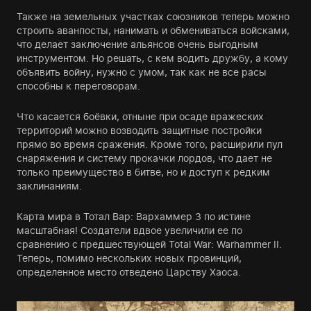
Также на земельных участках союзников теперь можно
строить аванпосты, нанимать и обмениваться войсками,
что делает заключение альянсов очень выгодным
инструментом. Но решать, с кем водить дружбу, а кому
объявить войну, нужно с умом, так как не все расы
способны к переговорам.
Что касается боёвки, отныне при осаде вражеских
территорий можно возводить защитные постройки
прямо во время сражения. Кроме того, расширили пул
снаряжения и систему прокачки лордов, что дает не
только преимущество в битве, но и доступ к редким
заклинаниям.
Карта мира в Тотал Вар: Вархаммер 3 по истине
масштабная! Создатели вдвое увеличили ее по
сравнению с предшествующей Total War: Warhammer II.
Теперь, помимо нескольких новых провинций,
определенное место отведено Царству Хаоса.