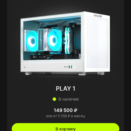
PLAY 1
В наличии
149 500 ₽
или от 5 556 ₽ в месяц
В корзину