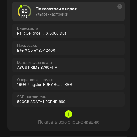
Показатели в играх
90
Ультра-настройки
FPS
Видеокарта
Palit GeForce RTX 5060 Dual
Процессор
Intel® Core™ i5-12400F
Материнская плата
ASUS PRIME B760M-A
Оперативная память
16GB Kingston FURY Beast RGB
SSD накопитель
500GB ADATA LEGEND 860
Показать всю спецификацию