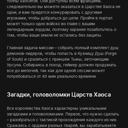
толпы хаоситов. Они доступны всем фракциям,
следовательно вы можете оказаться в Царстве Хаоса не
одни, и вам придется конкурировать с другими
игроками, чтобы добраться до цели. Пройти в портал
может только одно войско во главе с вашим
легендарным лордом, поэтому заранее позаботьтесь о
том, чтобы ваши земли не остались без защиты.
Главная задача миссии – собрать полный комплект душ
демонов-лидеров, чтобы попасть в Кузницу Душ (Forge
of Souls) и сразиться с принцем Тьмы, заточающим
Урсуна. Собираясь в поход, геймер должен продумать
все до мелочей, так как для одной сессии может
потребоваться от 40 мин реального времени.
Загадки, головоломки Царств Хаоса
Все королевства Хаоса характерны уникальными
загадками и головоломками. Первое, что нужно сделать
– разобраться с тактикой прохождения каждого из них.
Сражаясь с ордами разных тварей, вы зарабатываете