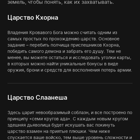
земель, чтобы понять, как их захватывать.
Царство Кхорна
Владения Кровавого Бога можно считать одним из
самых простых по прохождению царств. Основное
задание – перебить полчища приспешников Кхорна,
победить самого демона и забрать его душу. Тем не
менее, вы можете остаться и исследовать уголки карты,
в которых можно найти уникальные бонусы в виде
оружия, брони и средств для восполнения потерь армии.
Царство Слаанеша
Здесь царит невообразимый соблазн, и все построено по
принципу «семи кругов ада». С каждым новым кругом
здешняя дьяволица будет искушать вас покинуть
царство взамен на приятые плюшки. Чем ниже
спускается ваше войско, тем выше уровень сложности и