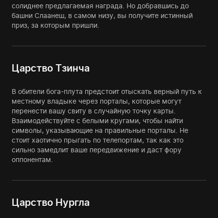
солиднее предлагаемая награда. Но добравшись до
башни Слаанеш, в самом низу, вы получите истинный
приз, за которым пришли.
Царство Тзинча
В обители бога-плута предстоит отыскать верный путь к
местному владыке через порталы, которые могут
перенести вашу свиту в случайную точку карты.
Взаимодействуйте с белыми кругами, чтобы найти
символы, указывающие на правильные порталы. Не
стоит хаотично прыгать по телепортам, так как это
сильно замедлит ваше передвижение и даст фору
оппонентам.
Царство Нургла