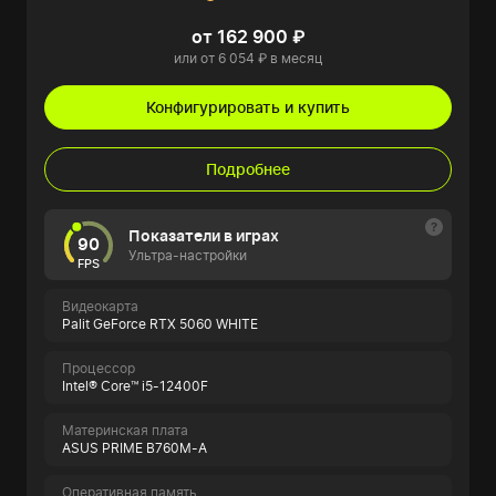
от 162 900 ₽
или от 6 054 ₽ в месяц
Конфигурировать и купить
Подробнее
Показатели в играх
90
Ультра-настройки
FPS
Видеокарта
Palit GeForce RTX 5060 WHITE
Процессор
Intel® Core™ i5-12400F
Материнская плата
ASUS PRIME B760M-A
Оперативная память