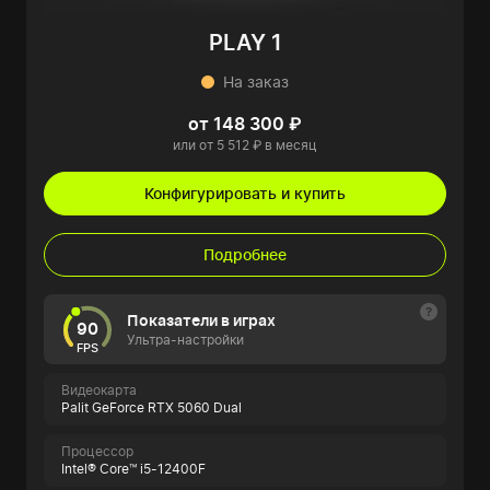
PLAY 1
На заказ
от 148 300 ₽
или от 5 512 ₽ в месяц
Конфигурировать и купить
Подробнее
Показатели в играх
90
Ультра-настройки
FPS
Видеокарта
Palit GeForce RTX 5060 Dual
Процессор
Intel® Core™ i5-12400F