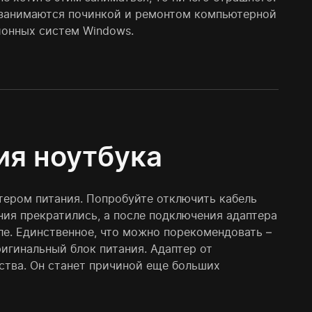
 занимаются починкой и ремонтом компьютерной
ионных систем Windows.
ия ноутбука
птером питания. Попробуйте отключить кабель
ния прекратились, а после подключения адаптера
еле. Единственное, что можно порекомендовать –
ригинальный блок питания. Адаптер от
ства. Он станет причиной еще больших