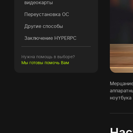
видеокарты
Переустановка ОС
Другие способы
Заключение HYPERPC
Нужна помощь в выборе?
Мы готовы помочь Вам
Мерцание
аппаратн
ноутбука
Нас