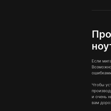
Про
ноу
Если миг
Возможно
ошибками
Чтобы ус
производ
и очень 
вам доро