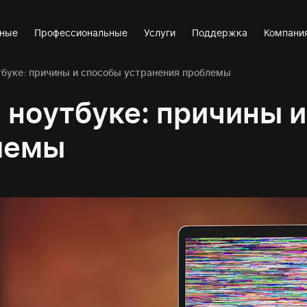
вные
Профессиональные
Услуги
Поддержка
Компани
тбуке: причины и способы устранения проблемы
 ноутбуке: причины 
лемы