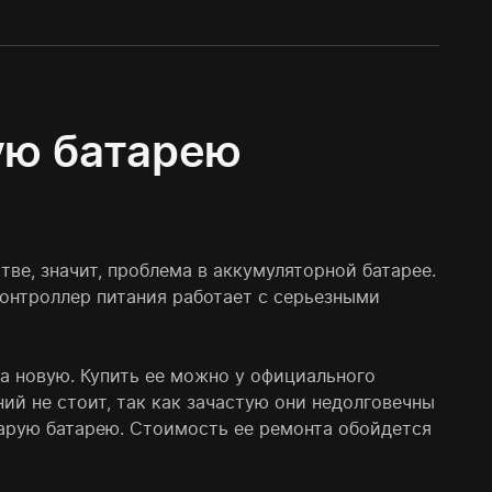
ую батарею
ве, значит, проблема в аккумуляторной батарее.
онтроллер питания работает с серьезными
а новую. Купить ее можно у официального
ий не стоит, так как зачастую они недолговечны
тарую батарею. Стоимость ее ремонта обойдется