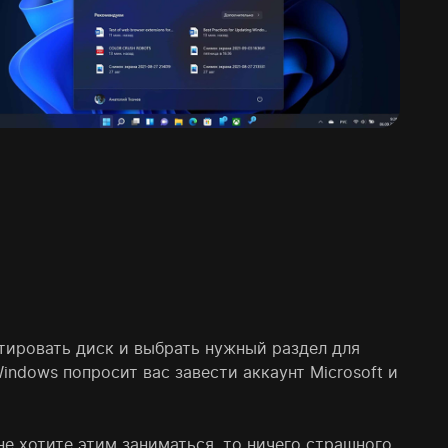
тировать диск и выбрать нужный раздел для
indows попросит вас завести аккаунт Microsoft и
е хотите этим заниматься, то ничего страшного.