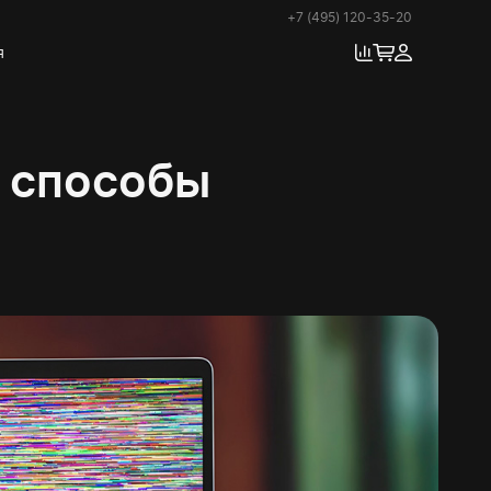
+7 (495) 120-35-20
я
и способы