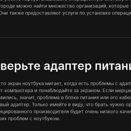
городе можно найти множество организаций, которые
 Они также предоставляют услуги по установке операц
верьте адаптер питан
сто экран ноутбука мигает, когда есть проблемы с ада
от компьютера и понаблюдайте за экраном. Если мерца
вились, значит, проблема в блоке питания или его каб
вый адаптер. Только имейте в виду, что брать нужно о
ицированного производителя будет очень низкого каче
ких проблем с ноутбуком.