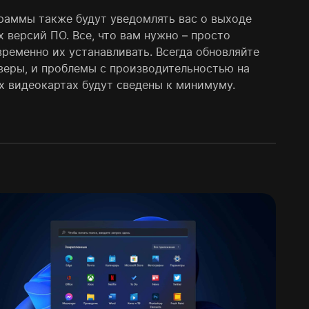
раммы также будут уведомлять вас о выходе
 версий ПО. Все, что вам нужно – просто
временно их устанавливать. Всегда обновляйте
веры, и проблемы с производительностью на
х видеокартах будут сведены к минимуму.