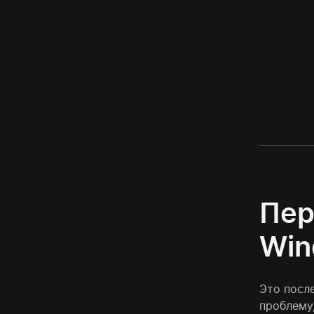
Пер
Win
Это посл
проблему,