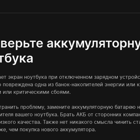
верьте аккумуляторн
тбука
ает экран ноутбука при отключенном зарядном устройст
 повреждена одна из банок-накопителей энергии или к
 или критическими сбоями.
транить проблему, замените аккумуляторную батарею н
ителя вашего ноутбука. Брать АКБ от сторонних компан
низкого качества. Также нет никакого смысла чинить с
же, чем покупка нового аккумулятора.