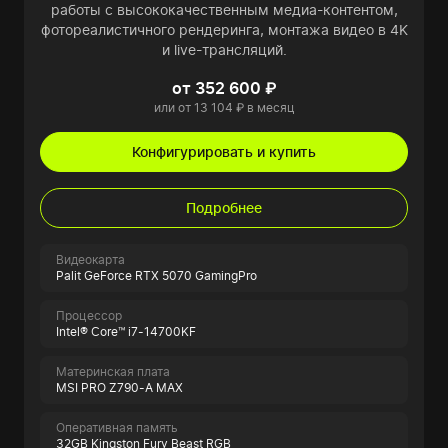
работы с высококачественным медиа-контентом,
фотореалистичного рендеринга, монтажа видео в 4K
и live-трансляций.
от 352 600 ₽
или от 13 104 ₽ в месяц
Конфигурировать и купить
Подробнее
Видеокарта
Palit GeForce RTX 5070 GamingPro
Процессор
Intel® Core™ i7-14700KF
Материнская плата
MSI PRO Z790-A MAX
Оперативная память
32GB Kingston Fury Beast RGB