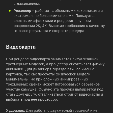
сглаживанием;
Режиссер
– работает с объемными исходниками и
экстремально большими сценами. Пользуется
сложными эффектами и рендерит в лучшем
разрешении 2К, 4К. Высокие требования к качеству
готового результата и скорости рендера.
Видеокарта
При рендере видеокарта занимается визуализацией
трехмерных моделей, а процессор обсчитывает физику
анимации. Для дизайнера гораздо важнее именно
карточка, так как просчеты физической модели
минимальны. Но при сложных анимированных
трехмерных сценах может потребоваться серьезное
участие камушка. Обычно эта парочка выбирается под
стать друг-другу, отталкиваться стоит от видеокарты и
выбирать под нее процессор.
Художник.
Для работы с двухмерной графикой и не