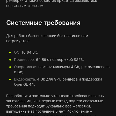
рендеринга таких объектов придется обзавестись
серьезным железом.
Системные требования
Для работы базовой версии без плагинов нам
потребуется:
ОС:
10 64 Bit;
Процессор:
64 Bit с поддержкой SSE3;
Оперативная память:
минимум 4 Gb, рекомендовано
8 Gb;
Видеокарта:
4 Gb для GPU рендера и поддержка
OpenGL 4.1;
Разработчики частенько указывают требования очень
заниженными, и на первый взгляд под эти системные
требования подходят буквально все железяки,
выпущенные за последние 5 лет. Исключение –