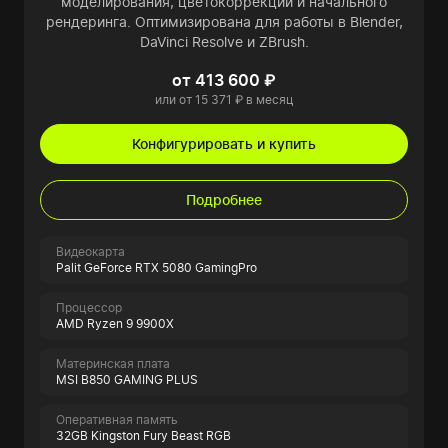
моделирования, цветокоррекции и начального
рендеринга. Оптимизирована для работы в Blender,
DaVinci Resolve и ZBrush.
от 413 600 ₽
или от 15 371 ₽ в месяц
Конфигурировать и купить
Подробнее
Видеокарта
Palit GeForce RTX 5080 GamingPro
Процессор
AMD Ryzen 9 9900X
Материнская плата
MSI B850 GAMING PLUS
Оперативная память
32GB Kingston Fury Beast RGB