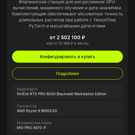
Флагманская станция для ресурсоемких GPU-
вычислений, машинного обучения и дата-аналитики.
Комплектующие обеспечивают абсолютную точность
длительных расчетов при работе с TensorFlow,
PyTorch и масштабными датасетами.
от 2 502 100 ₽
или от 92 988 ₽ в месяц
Конфигурировать и купить
Подробнее
Видеокарта
NVIDIA RTX PRO 6000 Blackwell Workstation Edition
Процессор
AMD Ryzen 9 9950X3D
Материнская плата
MSI PRO X870-P