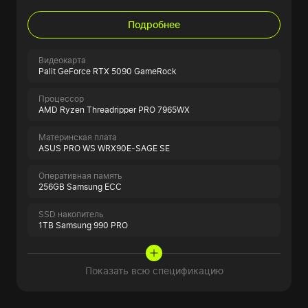
Подробнее
Видеокарта
Palit GeForce RTX 5090 GameRock
Процессор
AMD Ryzen Threadripper PRO 7965WX
Материнская плата
ASUS PRO WS WRX90E-SAGE SE
Оперативная память
256GB Samsung ECC
SSD накопитель
1TB Samsung 990 PRO
Показать всю спецификацию