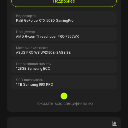
Подробнее
Видеокарта
Palit GeForce RTX 5080 GamingPro
Процессор
AMD Ryzen Threadripper PRO 7955WX
Материнская плата
ASUS PRO WS WRX90E-SAGE SE
Оперативная память
128GB Samsung ECC
SSD накопитель
1TB Samsung 990 PRO
Показать всю спецификацию