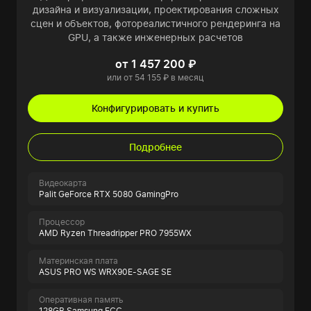
дизайна и визуализации, проектирования сложных
сцен и объектов, фотореалистичного рендеринга на
GPU, а также инженерных расчетов
от 1 457 200 ₽
или от 54 155 ₽ в месяц
Конфигурировать и купить
Подробнее
Видеокарта
Palit GeForce RTX 5080 GamingPro
Процессор
AMD Ryzen Threadripper PRO 7955WX
Материнская плата
ASUS PRO WS WRX90E-SAGE SE
Оперативная память
128GB Samsung ECC