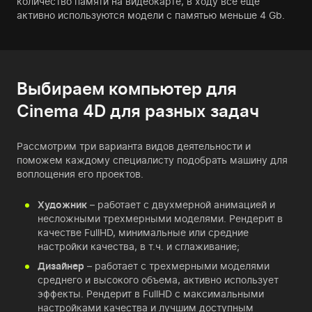
количество памяти на видеокарте, в ходу все еще
активно используются модели с памятью меньше 4 Gb.
Выбираем компьютер для
Cinema 4D для разных задач
Рассмотрим три варианта видов деятельности и
поможем каждому специалисту подобрать машину для
воплощения его проектов.
Художник
– работает с двухмерной анимацией и
несложными трехмерными моделями. Рендерит в
качестве FullHD, минимальные или средние
настройки качества, в т.ч. и сглаживание;
Дизайнер
– работает с трехмерными моделями
среднего и высокого объема, активно использует
эффекты. Рендерит в FullHD с максимальными
настройками качества и лучшим доступным