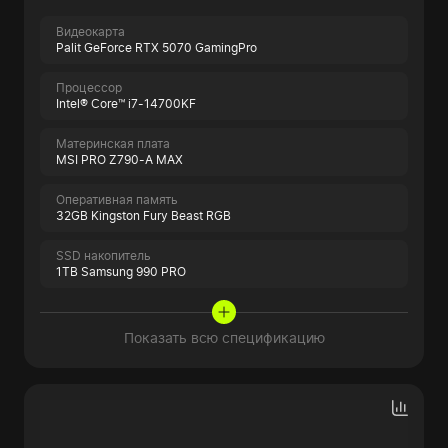
Видеокарта
Palit GeForce RTX 5070 GamingPro
Процессор
Intel® Core™ i7-14700KF
Материнская плата
MSI PRO Z790-A MAX
Оперативная память
32GB Kingston Fury Beast RGB
SSD накопитель
1TB Samsung 990 PRO
Показать всю спецификацию