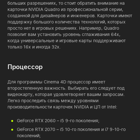
больших разрешениях, то стоит обратить внимание на
карточки NVIDIA Quadro из профессиональной серии,
созданной для дизайнеров и инженеров. Карточки имеют
поддержку большого количества технологий, которых
просто нет в игровых решениях. Например, Quadro
позволит вам установить уровень сглаживания 64х,
когда универсальные и игровые карты поддерживают
только 16х и иногда 32х.
Процессор
Для программы Cinema 4D процессор имеет
второстепенную важность. Выбирать его следует под
видеокарту, которая удовлетворяет вашим запросам.
Легко проследить связь между уровнями
производительности карточек NVIDIA и ЦП от Intel:
GeForce RTX 2060 – i5 9-го поколения;
GeForce RTX 2070 – i5 10-го поколения и i7 9-10-го
поколений;