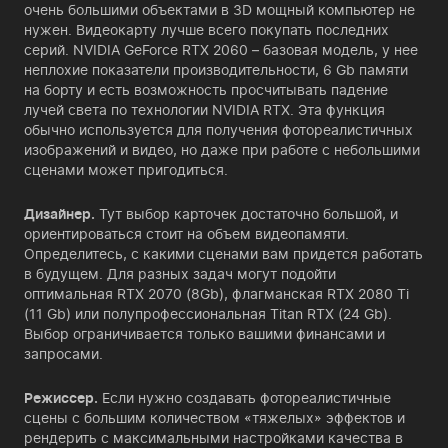
очень большими объектами в 3D мощный компьютер не
нужен. Видеокарту лучше всего покупать последних
серий. NVIDIA GeForce RTX 2060 – базовая модель, у нее
неплохие показатели производительности, 6 Gb памяти
на борту и есть возможность просчитывать падение
лучей света по технологии NVIDIA RTX. Эта функция
обычно используется для получения фотореалистичных
изображений и видео, но даже при работе с небольшими
сценами может пригодиться.
Дизайнер.
Тут выбор карточек достаточно большой, и
ориентироваться стоит на объем видеопамяти.
Определитесь, с какими сценами вам придется работать
в будущем. Для разных задач могут подойти
оптимальная RTX 2070 (8Gb), флагманская RTX 2080 Ti
(11 Gb) или полупрофессиональная Titan RTX (24 Gb).
Выбор ограничивается только вашими финансами и
запросами.
Режиссер.
Если нужно создавать фотореалистичные
сцены с большим количеством «тяжелых» эффектов и
рендерить с максимальными настройками качества в