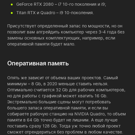
GeForce RTX 2080 – i7 10-го поколения и i9;
Titan RTX и Quadro – i9 10-поколения.
Присутствует определенный запас по мощности, но он
позволит вам апгрейдить компьютер через 3-4 года без
замены основных комплектующих, например, если
оперативной памяти будет мало.
Оперативная память
Опять же зависит от объема ваших проектов. Самый
минимум – 8 Gb, в 2020 меньше ставить нельзя.
Оптимально считается 32 Gb для рабочих компьютеров,
но для работы с графикой может хватить 16 Gb.
Экстремально большие сцены могут потребовать
большего запаса оперативной памяти, и если вы
собираете рабочую станцию на NVIDIA Quadro, то объем
памяти в 64 Gb точно будет не лишним. А еще лучше
поставить сразу 128 Gb. Тогда уж точно любой проект
сможет отрендериться без проблем в любом качестве.