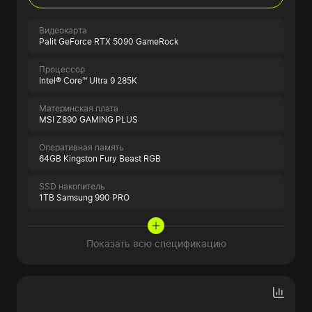
Видеокарта
Palit GeForce RTX 5090 GameRock
Процессор
Intel® Core™ Ultra 9 285K
Материнская плата
MSI Z890 GAMING PLUS
Оперативная память
64GB Kingston Fury Beast RGB
SSD накопитель
1TB Samsung 990 PRO
Показать всю спецификацию