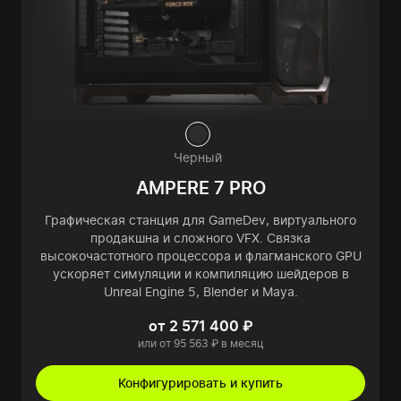
Черный
AMPERE 7 PRO
Графическая станция для GameDev, виртуального
продакшна и сложного VFX. Связка
высокочастотного процессора и флагманского GPU
ускоряет симуляции и компиляцию шейдеров в
Unreal Engine 5, Blender и Maya.
от 2 571 400 ₽
или от 95 563 ₽ в месяц
Конфигурировать и купить