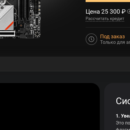
Цена
25 300
₽
Рассчитать кредит
Под заказ
Только для а
Си
1. Ув
Это п
флагм