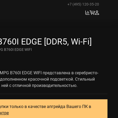
+7 (495) 120-35-20
760I EDGE [DDR5, Wi-Fi]
G B760I EDGE WIFI
MPG B760I EDGE WIFI представлена в серебристо-
 дополненном красочной подсветкой. Стильный
в ней с отличной производительностью.
упки только в качестве апгрейда Вашего ПК в
ентре