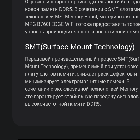
Огромный прирост производительности благод
новой памяти DDR5. В сочетании с SMT слотами
технологией MSI Memory Boost, материнская пла
MPG B760I EDGE WIFI готова предоставить топо
уровень производительности оперативной памя
SMT(Surface Mount Technology)
Передовой производственный процесс SMT(Surf
Mount Technology), применяемый при установке
плату слотов памяти, снижает риск дефектов и
минимизирует электромагнитные помехи. В
сочетании с эксклюзивной технологией Memory 
это гарантирует стабильную передачу сигналов
высокочастотной памяти DDR5.