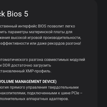
ck Bios 5
ственный интерфейс BIOS позволит легко
оить параметры материнской платы для
жения высокой игровой производительности,
оэффективности или даже рекордов разгона!
втоматического разгона совместимых модулей
и DDR достаточно загрузить
становленный XMP-профиль.
VOLUME MANAGEMENT DEVICE)
логия прямого управления твердотельными
накопителями, подключенными к шине PCIe –
ополнительных аппаратных адаптеров.