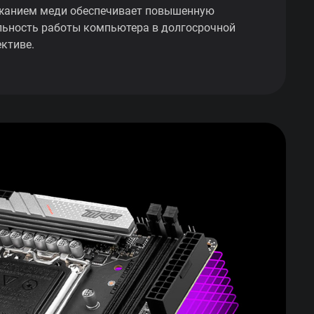
жанием меди обеспечивает повышенную
льность работы компьютера в долгосрочной
ективе.