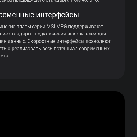
ременные интерфейсы
инские платы серии MSI MPG поддерживают
шие стандарты подключения накопителей для
ния данных. Скоростные интерфейсы позволяют
стью реализовать весь потенциал современных
ств.