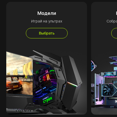
Модели
Играй на ультрах
Собр
Выбрать