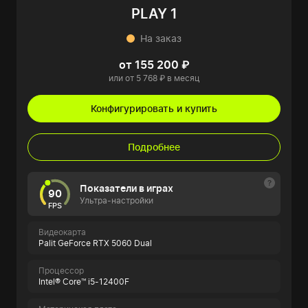
PLAY 1
На заказ
от 155 200 ₽
или от 5 768 ₽ в месяц
Конфигурировать и купить
Подробнее
Показатели в играх
90
Ультра-настройки
FPS
Видеокарта
Palit GeForce RTX 5060 Dual
Процессор
Intel® Core™ i5-12400F