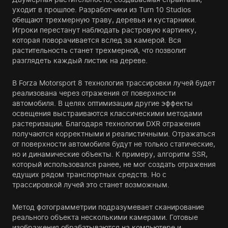
уходит в прошлое. Разработчики из Turn 10 Studios
обещают трехмерную траву, деревья и кустарники.
Игроки перестанут наблюдать растровую картинку,
которая поворачивается вслед за камерой. Вся
растительность станет трехмерной, что позволит
разглядеть каждый листик на дереве.
В Forza Motorsport 8 технология трассировки лучей будет
реализована через отражения от поверхности
автомобиля. В целях оптимизации другие эффекты
освещения выстраиваются классическими методами
растеризации. Благодаря технологии DXR отражения
получаются корректными и реалистичными. Отражаться
от поверхности автомобиля будут не только статические,
но и динамические объекты. К примеру, алгоритм SSR,
который использовался ранее, не мог создать отражения
едущих рядом транспортных средств. Но с
трассировкой лучей это станет возможным.
Метод фотограмметрии подразумевает сканирование
реального объекта несколькими камерами. Готовые
изображения обрабатываются на компьютере и