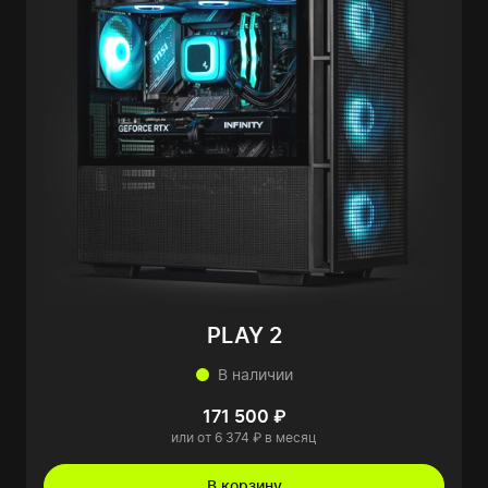
PLAY 2
В наличии
171 500 ₽
или от 6 374 ₽ в месяц
В корзину