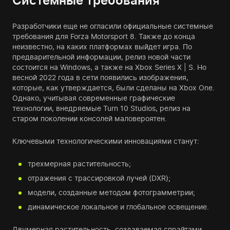
Системные требования
Разработчики еще не огласили официальные системные
требования для Forza Motorsport 8. Также до конца
неизвестно, на каких платформах выйдет игра. По
предварительной информации, релиз новой части
состоится на Windows, а также на Xbox Series X | S. Но
весной 2022 года в сети появились изображения,
которые, как утверждается, были сделаны на Xbox One.
Однако, учитывая современные графические
технологии, внедряемые Turn 10 Studios, релиз на
старом поколении консолей маловероятен.
Ключевыми технологическими инновациями станут:
трехмерная растительность;
отражения с трассировкой лучей (DXR);
модели, созданные методом фотограмметрии;
динамическое локальное и глобальное освещение.
Двумерная растительность, создаваемая спрайтами,