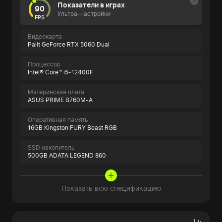
Показатели в играх
90
Ультра-настройки
FPS
Видеокарта
Palit GeForce RTX 5060 Dual
Процессор
Intel® Core™ i5-12400F
Материнская плата
ASUS PRIME B760M-A
Оперативная память
16GB Kingston FURY Beast RGB
SSD накопитель
500GB ADATA LEGEND 860
Показать всю спецификацию