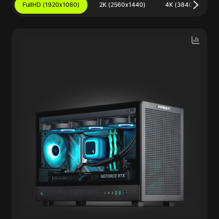
FullHD (1920x1080)
2K (2560x1440)
4K (3840x2160)