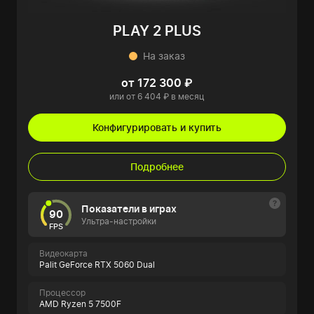
PLAY 2 PLUS
На заказ
от 172 300 ₽
или от 6 404 ₽ в месяц
Конфигурировать и купить
Подробнее
Показатели в играх
90
Ультра-настройки
FPS
Видеокарта
Palit GeForce RTX 5060 Dual
Процессор
AMD Ryzen 5 7500F