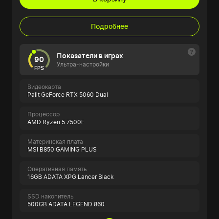
Подробнее
Показатели в играх
90
Ультра-настройки
FPS
Видеокарта
Palit GeForce RTX 5060 Dual
Процессор
AMD Ryzen 5 7500F
Материнская плата
MSI B850 GAMING PLUS
Оперативная память
16GB ADATA XPG Lancer Black
SSD накопитель
500GB ADATA LEGEND 860