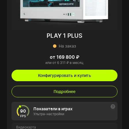
PLAY 1 PLUS
На заказ
от 169 800 ₽
или от 6 311 ₽ в месяц
Конфигурировать и купить
Подробнее
Показатели в играх
90
Ультра-настройки
FPS
Видеокарта