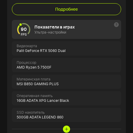
Подробнее
Показатели в играх
90
Ультра-настройки
FPS
Видеокарта
Palit GeForce RTX 5060 Dual
Процессор
AMD Ryzen 5 7500F
Материнская плата
MSI B850 GAMING PLUS
Оперативная память
16GB ADATA XPG Lancer Black
SSD накопитель
500GB ADATA LEGEND 860