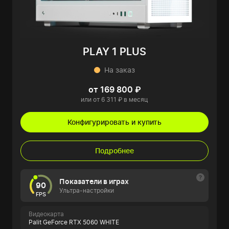
PLAY 1 PLUS
На заказ
от 169 800 ₽
или от 6 311 ₽ в месяц
Конфигурировать и купить
Подробнее
Показатели в играх
90
Ультра-настройки
FPS
Видеокарта
Palit GeForce RTX 5060 WHITE