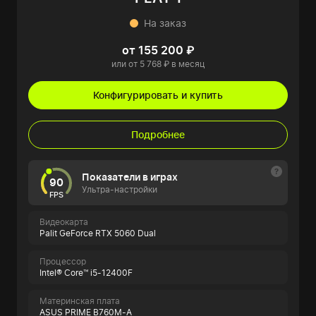
На заказ
от 155 200 ₽
или от 5 768 ₽ в месяц
Конфигурировать и купить
Подробнее
Показатели в играх
90
Ультра-настройки
FPS
Видеокарта
Palit GeForce RTX 5060 Dual
Процессор
Intel® Core™ i5-12400F
Материнская плата
ASUS PRIME B760M-A