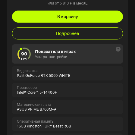
или от 5 813 ₽ в месяц
В корзину
Подробнее
Показатели в играх
90
Ультра-настройки
FPS
Видеокарта
Palit GeForce RTX 5060 WHITE
Процессор
Intel® Core™ i5-14400F
Материнская плата
ASUS PRIME B760M-A
Оперативная память
16GB Kingston FURY Beast RGB