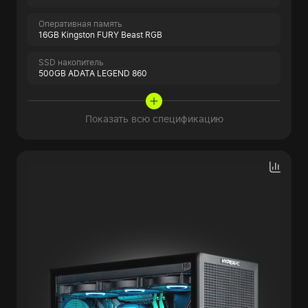
Оперативная память
16GB Kingston FURY Beast RGB
SSD накопитель
500GB ADATA LEGEND 860
Показать всю спецификацию