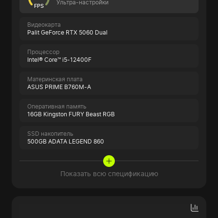
Ультра-настройки
FPS
Видеокарта
Palit GeForce RTX 5060 Dual
Процессор
Intel® Core™ i5-12400F
Материнская плата
ASUS PRIME B760M-A
Оперативная память
16GB Kingston FURY Beast RGB
SSD накопитель
500GB ADATA LEGEND 860
Показать всю спецификацию