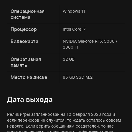
Операционная
Windows 11
система
Процессор
Intel Core i7
Видеокарта
NVIDIA GeForce RTX 3080 /
3080 Ti
Оперативная
32 GB
память
Место на диске
85 GB SSD M.2
Дата выхода
Релиз игры запланирован на 10 февраля 2023 года и
если переносов не случится, то ждать осталось совсем
недолго. Если верить обещаниям создателей, то нас
ждет один из самых увлекательных фэнтези-миров.