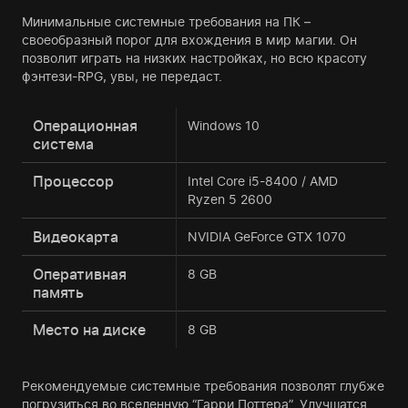
Минимальные системные требования на ПК –
своеобразный порог для вхождения в мир магии. Он
позволит играть на низких настройках, но всю красоту
фэнтези-RPG, увы, не передаст.
Операционная
Windows 10
система
Процессор
Intel Core i5-8400 / AMD
Ryzen 5 2600
Видеокарта
NVIDIA GeForce GTX 1070
Оперативная
8 GB
память
Место на диске
8 GB
Рекомендуемые системные требования позволят глубже
погрузиться во вселенную “Гарри Поттера”. Улучшатся