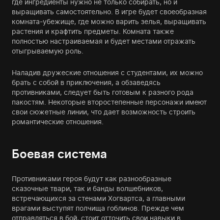
где ингредиенты нужно не только собирать, но и
выращивать самостоятельно. В игре будет своеобразная
комната-убежище, где можно варить зелья, выращивать
растения и крафтить предметы. Комната также
полностью настраиваемая и будет местами отражать
отыгрываемую роль.
Наладив дружеские отношения с студентами, их можно
брать с собой в приключения, а обзаведясь
противниками, следует быть готовым к разного рода
пакостям. Некоторые второстепенные персонажи имеют
свои сюжетные линии, что дает возможность строить
романтические отношения.
Боевая система
Противниками героя будут как разнообразные
сказочные твари, так и банды волшебников,
встречающихся за стенами Хогвартса, а главными
врагами выступят полчища гоблинов. Прежде чем
отправляться в бой, стоит отточить свои навыки в