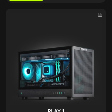
PLAY 1