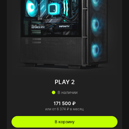
PLAY 2
В наличии
171 500 ₽
или от 6 374 ₽ в месяц
В корзину