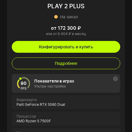
PLAY 2 PLUS
На заказ
от 172 300 ₽
или от 6 404 ₽ в месяц
Конфигурировать и купить
Подробнее
Показатели в играх
90
Ультра-настройки
FPS
Видеокарта
Palit GeForce RTX 5060 Dual
Процессор
AMD Ryzen 5 7500F