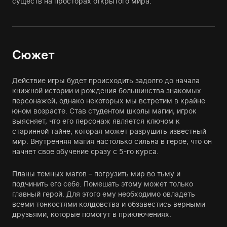
существ на просторах открытого мира.
Сюжет
Действие игры будет происходить задолго до начала
книжной истории и рождения большинства знакомых
персонажей, однако некоторых мы встретим в крайне
юном возрасте. Став студентом школы магии, игрок
выясняет, что его персонаж является ключом к
старинной тайне, которая может разрушить известный
мир. Внутренняя магия настолько сильна в герое, что он
начнет свое обучение сразу с 5-го курса.
Планы темных магов – погрузить мир во тьму и
подчинить его себе. Помешать этому может только
главный герой. Для этого ему необходимо овладеть
всеми тонкостями колдовства и обзавестись верными
друзьями, которые помогут в приключениях.